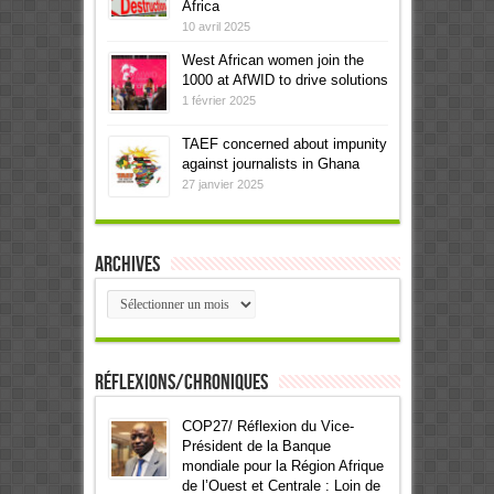
Africa
10 avril 2025
West African women join the
1000 at AfWID to drive solutions
1 février 2025
TAEF concerned about impunity
against journalists in Ghana
27 janvier 2025
Archives
Archives
Réflexions/Chroniques
COP27/ Réflexion du Vice-
Président de la Banque
mondiale pour la Région Afrique
de l’Ouest et Centrale : Loin de