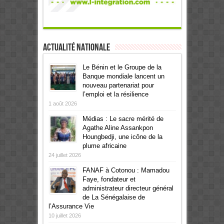
Actualité Nationale
Le Bénin et le Groupe de la
Banque mondiale lancent un
nouveau partenariat pour
l’emploi et la résilience
1 août 2026
Médias : Le sacre mérité de
Agathe Aline Assankpon
Houngbedji, une icône de la
plume africaine
24 juillet 2026
FANAF à Cotonou : Mamadou
Faye, fondateur et
administrateur directeur général
de La Sénégalaise de
l’Assurance Vie
10 juillet 2026