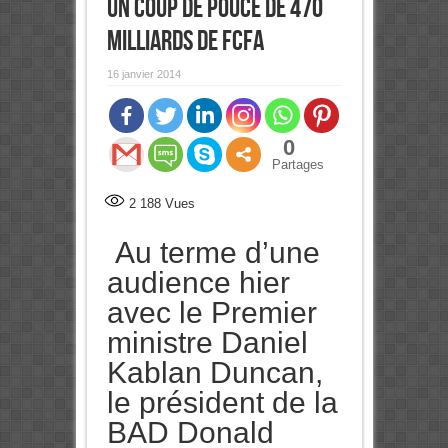
un coup de pouce de 470
milliards de FCFA
16 janvier 2014
0
Partages
2 188
Vues
Au terme d’une
audience hier
avec le Premier
ministre Daniel
Kablan Duncan,
le président de la
BAD Donald