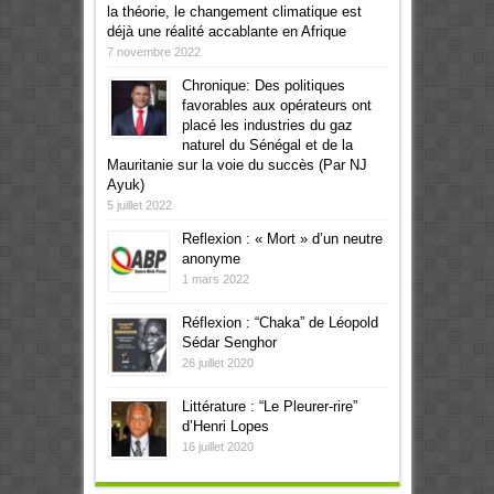
la théorie, le changement climatique est
déjà une réalité accablante en Afrique
7 novembre 2022
Chronique: Des politiques
favorables aux opérateurs ont
placé les industries du gaz
naturel du Sénégal et de la
Mauritanie sur la voie du succès (Par NJ
Ayuk)
5 juillet 2022
Reflexion : « Mort » d’un neutre
anonyme
1 mars 2022
Réflexion : “Chaka” de Léopold
Sédar Senghor
26 juillet 2020
Littérature : “Le Pleurer-rire”
d’Henri Lopes
16 juillet 2020