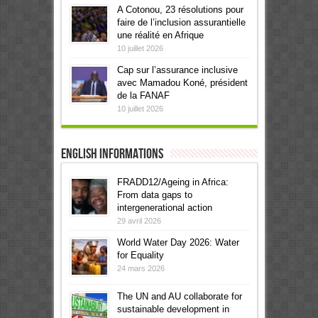
A Cotonou, 23 résolutions pour
faire de l’inclusion assurantielle
une réalité en Afrique
10 juillet 2026
Cap sur l’assurance inclusive
avec Mamadou Koné, président
de la FANAF
10 juillet 2026
English informations
FRADD12/Ageing in Africa:
From data gaps to
intergenerational action
29 avril 2026
World Water Day 2026: Water
for Equality
24 mars 2026
The UN and AU collaborate for
sustainable development in