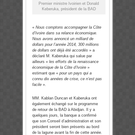
Premier ministre Ivoirien et Donald
Keberuka, président de la BAD
«
Nous comptons accompagner la Côte
d’Ivoire dans sa relance économique.
Nous avons annoncé un milliard de
dollars pour l’année 2014, 300 millions
de dollars ont déjà été accordés
» a
déclaré M. Kaberuka qui salue par
ailleurs «
les efforts de la renaissance
économique de la Côte d’Ivoire
»
estimant que «
pour un pays qui a
connu dix années de crise, ce n’est pas
facile
».
MM. Kablan Duncan et Kaberuka ont
également échangé sur le programme
de retour de la BAD à Abidjan. Il y a
quelques jours, la banque a confirmé
que son Conseil d’administration et son
président seront bien présents au bord
de la lagune avant la fin de cette année.