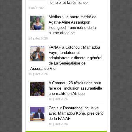
l’emploi et la résilience
1 août 2026
Médias : Le sacre mérité de
Agathe Aline Assankpon
Houngbedji, une icône de la
plume africaine
24 juillet 2026
FANAF à Cotonou : Mamadou
Faye, fondateur et
administrateur directeur général
de La Sénégalaise de
l’Assurance Vie
10 juillet 2026
A Cotonou, 23 résolutions pour
faire de l’inclusion assurantielle
une réalité en Afrique
10 juillet 2026
Cap sur l’assurance inclusive
avec Mamadou Koné, président
de la FANAF
10 juillet 2026