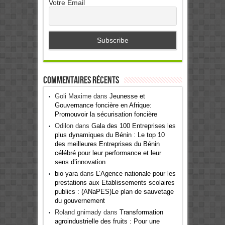
Votre Email
Commentaires récents
Goli Maxime
dans
Jeunesse et
Gouvernance foncière en Afrique:
Promouvoir la sécurisation foncière
Odilon
dans
Gala des 100 Entreprises les
plus dynamiques du Bénin : Le top 10
des meilleures Entreprises du Bénin
célébré pour leur performance et leur
sens d’innovation
bio yara
dans
L’Agence nationale pour les
prestations aux Etablissements scolaires
publics : (ANaPES)Le plan de sauvetage
du gouvernement
Roland gnimady
dans
Transformation
agroindustrielle des fruits : Pour une