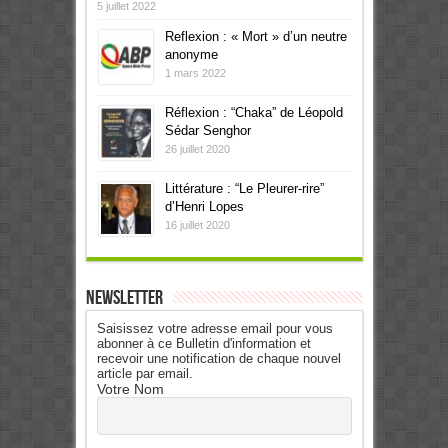
5 juillet 2022
Reflexion : « Mort » d’un neutre
anonyme
1 mars 2022
Réflexion : “Chaka” de Léopold
Sédar Senghor
26 juillet 2020
Littérature : “Le Pleurer-rire”
d’Henri Lopes
16 juillet 2020
Newsletter
Saisissez votre adresse email pour vous
abonner à ce Bulletin d'information et
recevoir une notification de chaque nouvel
article par email.
Votre Nom