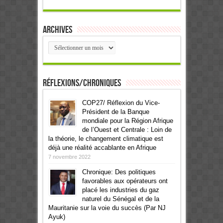
Archives
Archives
Réflexions/Chroniques
COP27/ Réflexion du Vice-
Président de la Banque
mondiale pour la Région Afrique
de l’Ouest et Centrale : Loin de
la théorie, le changement climatique est
déjà une réalité accablante en Afrique
7 novembre 2022
Chronique: Des politiques
favorables aux opérateurs ont
placé les industries du gaz
naturel du Sénégal et de la
Mauritanie sur la voie du succès (Par NJ
Ayuk)