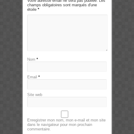
Votre adresse email ne sera pas publiée. Les
champs obligatoires sont marqués d'une
étoile
*
Nom
*
Email
*
Site web
Enregistrer mon nom, mon e-mail et mon site
dans le navigateur pour mon prochain
commentaire.