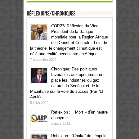
Réflexions/Chroniques
COP27/ Réflexion du Vice-
Président de la Banque
mondiale pour la Région Afrique
de l’Ouest et Centrale : Loin de
la théorie, le changement climatique est
déjà une réalité accablante en Afrique
7 novembre 2022
Chronique: Des politiques
favorables aux opérateurs ont
placé les industries du gaz
naturel du Sénégal et de la
Mauritanie sur la voie du succès (Par NJ
Ayuk)
5 juillet 2022
Reflexion : « Mort » d’un neutre
anonyme
1 mars 2022
Réflexion : “Chaka” de Léopold