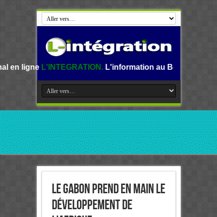
TEGRATION.
L'information au Benin, en Afrique et dans le 
Le Gabon prend en main le
développement de