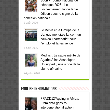
Sport / Tournoi national de
pétanque 2026 : Le
Gouvernement lance la 2e
édition sous le signe de la
cohésion nationale
7 août 2026
Le Bénin et le Groupe de la
Banque mondiale lancent un
nouveau partenariat pour
l’emploi et la résilience
1 août 2026
Médias : Le sacre mérité de
Agathe Aline Assankpon
Houngbedji, une icône de la
plume africaine
24 juillet 2026
English informations
FRADD12/Ageing in Africa:
From data gaps to
intergenerational action