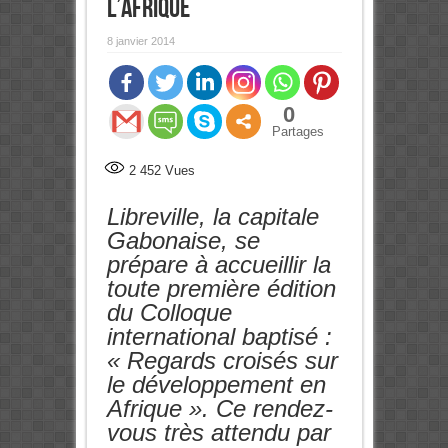
l’Afrique
8 janvier 2014
0
Partages
2 452
Vues
Libreville, la capitale
Gabonaise, se
prépare à accueillir la
toute première édition
du Colloque
international baptisé :
« Regards croisés sur
le développement en
Afrique ». Ce rendez-
vous très attendu par