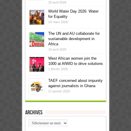
29 avril 2026
World Water Day 2026: Water
for Equality
24 mars 2026
The UN and AU collaborate for
sustainable development in
Africa
10 avril 2025
West African women join the
1000 at AfWID to drive solutions
1 février 2025
TAEF concerned about impunity
against journalists in Ghana
27 janvier 2025
Archives
Archives