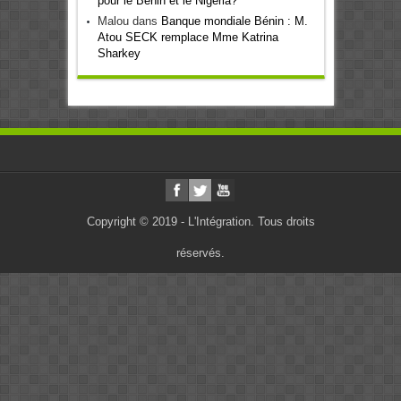
pour le Bénin et le Nigeria?
Malou
dans
Banque mondiale Bénin : M.
Atou SECK remplace Mme Katrina
Sharkey
Copyright © 2019 - L'Intégration. Tous droits
réservés.