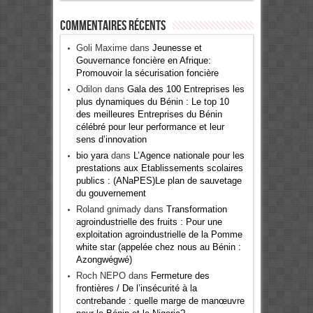
Commentaires récents
Goli Maxime
dans
Jeunesse et
Gouvernance foncière en Afrique:
Promouvoir la sécurisation foncière
Odilon
dans
Gala des 100 Entreprises les
plus dynamiques du Bénin : Le top 10
des meilleures Entreprises du Bénin
célébré pour leur performance et leur
sens d’innovation
bio yara
dans
L’Agence nationale pour les
prestations aux Etablissements scolaires
publics : (ANaPES)Le plan de sauvetage
du gouvernement
Roland gnimady
dans
Transformation
agroindustrielle des fruits : Pour une
exploitation agroindustrielle de la Pomme
white star (appelée chez nous au Bénin :
Azongwégwé)
Roch NEPO
dans
Fermeture des
frontières / De l’insécurité à la
contrebande : quelle marge de manœuvre