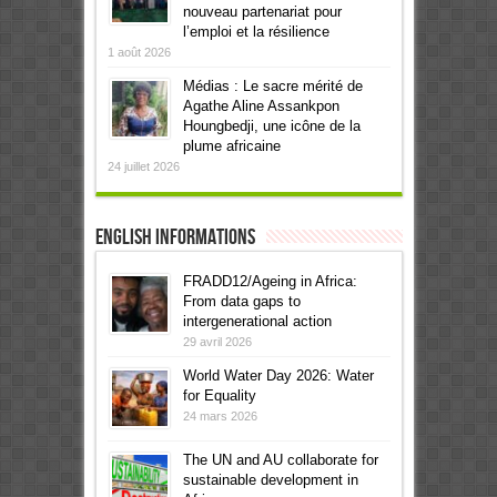
nouveau partenariat pour
l’emploi et la résilience
1 août 2026
Médias : Le sacre mérité de
Agathe Aline Assankpon
Houngbedji, une icône de la
plume africaine
24 juillet 2026
English informations
FRADD12/Ageing in Africa:
From data gaps to
intergenerational action
29 avril 2026
World Water Day 2026: Water
for Equality
24 mars 2026
The UN and AU collaborate for
sustainable development in