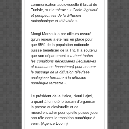
communication audiovisuelle (Haica) de
Tunisie, sur le thème : «
Cadre législatif
et perspectives de la diffusion
radiophonique et télévisée
».
Mongi Marzouk a par ailleurs assuré
qu’un réseau a été mis en place pour
que 95% de la population nationale
puisse bénéficier de la
Tnt. Il a soutenu
que son département «
a réuni toutes
les conditions nécessaires (législatives
et ressources financières) pour assurer
le passage de la diffusion télévisée
analogique terrestre à la diffusion
numérique terrestre
».
Le président de la Haica, Nouri Lajmi,
a quant à lui noté le besoin d’organiser
la presse audiovisuelle et de
mieuxl’encadrer pour qu’elle puisse jouer
son rôle dans la transition numérique à
venir. (Agence Ecofin)