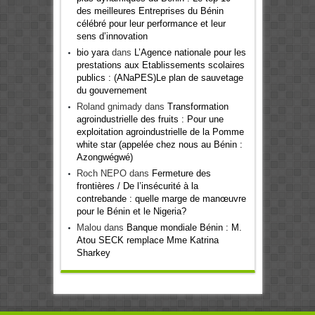
des meilleures Entreprises du Bénin
célébré pour leur performance et leur
sens d’innovation
bio yara
dans
L’Agence nationale pour les
prestations aux Etablissements scolaires
publics : (ANaPES)Le plan de sauvetage
du gouvernement
Roland gnimady
dans
Transformation
agroindustrielle des fruits : Pour une
exploitation agroindustrielle de la Pomme
white star (appelée chez nous au Bénin :
Azongwégwé)
Roch NEPO
dans
Fermeture des
frontières / De l’insécurité à la
contrebande : quelle marge de manœuvre
pour le Bénin et le Nigeria?
Malou
dans
Banque mondiale Bénin : M.
Atou SECK remplace Mme Katrina
Sharkey