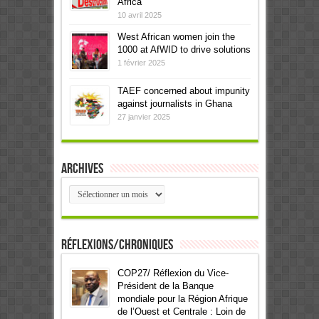
Africa
10 avril 2025
West African women join the
1000 at AfWID to drive solutions
1 février 2025
TAEF concerned about impunity
against journalists in Ghana
27 janvier 2025
Archives
Archives
Réflexions/Chroniques
COP27/ Réflexion du Vice-
Président de la Banque
mondiale pour la Région Afrique
de l’Ouest et Centrale : Loin de