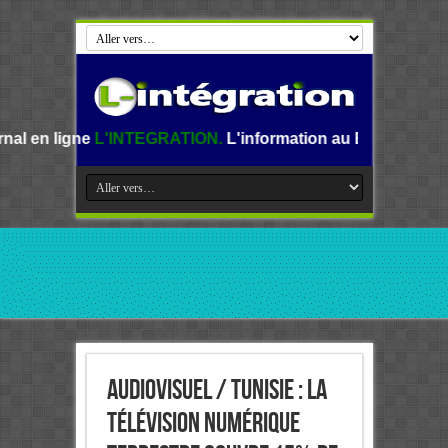
'INTEGRATION.
L'information au Benin, en Afrique et dans 
Audiovisuel / Tunisie : la
Télévision numérique