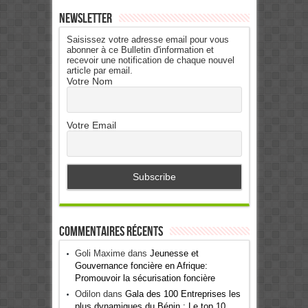
Newsletter
Saisissez votre adresse email pour vous
abonner à ce Bulletin d'information et
recevoir une notification de chaque nouvel
article par email.
Votre Nom
Votre Email
Commentaires récents
Goli Maxime
dans
Jeunesse et
Gouvernance foncière en Afrique:
Promouvoir la sécurisation foncière
Odilon
dans
Gala des 100 Entreprises les
plus dynamiques du Bénin : Le top 10