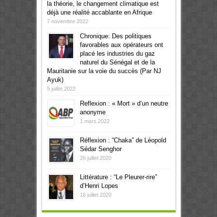
la théorie, le changement climatique est
déjà une réalité accablante en Afrique
7 novembre 2022
Chronique: Des politiques
favorables aux opérateurs ont
placé les industries du gaz
naturel du Sénégal et de la
Mauritanie sur la voie du succès (Par NJ
Ayuk)
5 juillet 2022
Reflexion : « Mort » d’un neutre
anonyme
1 mars 2022
Réflexion : “Chaka” de Léopold
Sédar Senghor
26 juillet 2020
Littérature : “Le Pleurer-rire”
d’Henri Lopes
16 juillet 2020