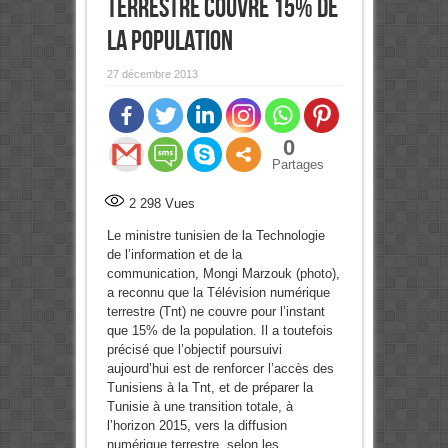
terrestre couvre 15% de
la population
27 décembre 2013
0
Partages
2 298
Vues
Le ministre tunisien de la Technologie
de l’information et de la
communication,
Mongi Marzouk (photo),
a reconnu que la Télévision numérique
terrestre (Tnt) ne couvre pour l’instant
que 15% de la population. Il a toutefois
précisé que l’objectif poursuivi
aujourd’hui est de renforcer l’accès des
Tunisiens à la Tnt, et de préparer la
Tunisie à une transition totale, à
l’horizon 2015, vers la diffusion
numérique terrestre, selon les