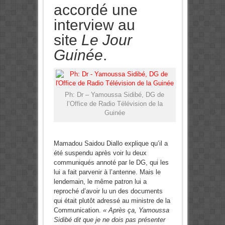
accordé une
interview au
site
Le Jour
Guinée
.
Ph: Dr – Yamoussa Sidibé, DG de
l’Office de Radio Télévision de la
Guinée
Mamadou Saidou Diallo explique qu’il a
été suspendu après voir lu deux
communiqués annoté par le DG, qui les
lui a fait parvenir à l’antenne. Mais le
lendemain, le même patron lui a
reproché d’avoir lu un des documents
qui était plutôt adressé au ministre de la
Communication.
« Après ça, Yamoussa
Sidibé dit que je ne dois pas présenter