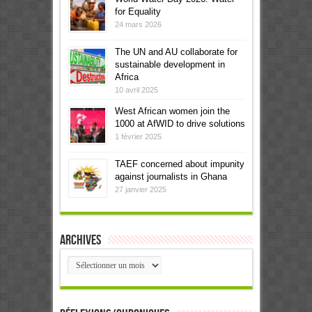
for Equality
24 mars 2026
The UN and AU collaborate for
sustainable development in
Africa
10 avril 2025
West African women join the
1000 at AfWID to drive solutions
1 février 2025
TAEF concerned about impunity
against journalists in Ghana
27 janvier 2025
Archives
Archives