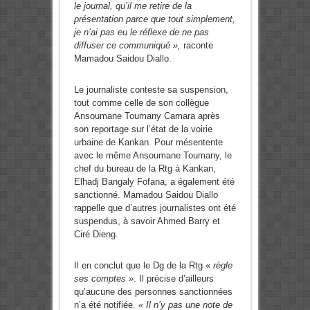
le journal, qu’il me retire de la
présentation parce que tout simplement,
je n’ai pas eu le réflexe de ne pas
diffuser ce communiqué »,
raconte
Mamadou Saidou Diallo.
Le journaliste conteste sa suspension,
tout comme celle de son collègue
Ansoumane Toumany Camara après
son reportage sur l’état de la voirie
urbaine de Kankan. Pour mésentente
avec le même Ansoumane Toumany, le
chef du bureau de la Rtg à Kankan,
Elhadj Bangaly Fofana, a également été
sanctionné. Mamadou Saidou Diallo
rappelle que d’autres journalistes ont été
suspendus, à savoir Ahmed Barry et
Ciré Dieng.
Il en conclut que le Dg de la Rtg «
règle
ses comptes
». Il précise d’ailleurs
qu’aucune des personnes sanctionnées
n’a été notifiée.
« Il n’y pas une note de