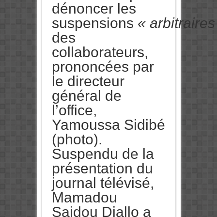
dénoncer les
suspensions
« arbitraires
des
collaborateurs,
prononcées par
le directeur
général de
l’office,
Yamoussa Sidibé
(photo).
Suspendu de la
présentation du
journal télévisé,
Mamadou
Saidou Diallo a