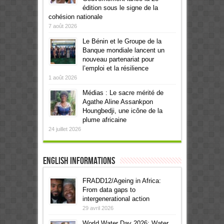
édition sous le signe de la
cohésion nationale
7 août 2026
Le Bénin et le Groupe de la
Banque mondiale lancent un
nouveau partenariat pour
l’emploi et la résilience
1 août 2026
Médias : Le sacre mérité de
Agathe Aline Assankpon
Houngbedji, une icône de la
plume africaine
24 juillet 2026
English informations
FRADD12/Ageing in Africa:
From data gaps to
intergenerational action
29 avril 2026
World Water Day 2026: Water