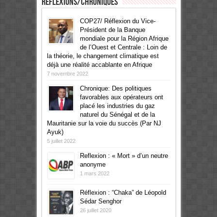
Réflexions/Chroniques
COP27/ Réflexion du Vice-
Président de la Banque
mondiale pour la Région Afrique
de l’Ouest et Centrale : Loin de
la théorie, le changement climatique est
déjà une réalité accablante en Afrique
7 novembre 2022
Chronique: Des politiques
favorables aux opérateurs ont
placé les industries du gaz
naturel du Sénégal et de la
Mauritanie sur la voie du succès (Par NJ
Ayuk)
5 juillet 2022
Reflexion : « Mort » d’un neutre
anonyme
1 mars 2022
Réflexion : “Chaka” de Léopold
Sédar Senghor
26 juillet 2020