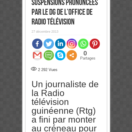
suspensions prononcées
par le Dg de l’Office de
radio télévision
27 décembre 2013
0
Partages
2 292
Vues
Un journaliste de
la Radio
télévision
guinéenne (Rtg)
a fini par monter
au créneau pour