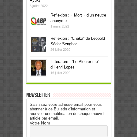
Ayuk)
5 juillet 2022
Reflexion : « Mort » d’un neutre
anonyme
1 mars 2022
Réflexion : “Chaka” de Léopold
Sédar Senghor
26 juillet 2020
Littérature : “Le Pleurer-rire”
d’Henri Lopes
16 juillet 2020
Newsletter
Saisissez votre adresse email pour vous
abonner à ce Bulletin d'information et
recevoir une notification de chaque nouvel
article par email.
Votre Nom