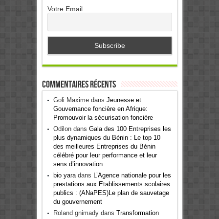
Votre Email
Commentaires récents
Goli Maxime
dans
Jeunesse et
Gouvernance foncière en Afrique:
Promouvoir la sécurisation foncière
Odilon
dans
Gala des 100 Entreprises les
plus dynamiques du Bénin : Le top 10
des meilleures Entreprises du Bénin
célébré pour leur performance et leur
sens d’innovation
bio yara
dans
L’Agence nationale pour les
prestations aux Etablissements scolaires
publics : (ANaPES)Le plan de sauvetage
du gouvernement
Roland gnimady
dans
Transformation