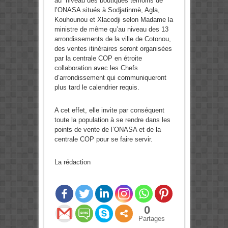
au niveau des boutiques témoins de
l’ONASA situés à Sodjatinmè, Agla,
Kouhounou et Xlacodji selon Madame la
ministre de même qu’au niveau des 13
arrondissements de la ville de Cotonou,
des ventes itinéraires seront organisées
par la centrale COP en étroite
collaboration avec les Chefs
d’arrondissement qui communiqueront
plus tard le calendrier requis.
A cet effet, elle invite par conséquent
toute la population à se rendre dans les
points de vente de l’ONASA et de la
centrale COP pour se faire servir.
La rédaction
0
Partages