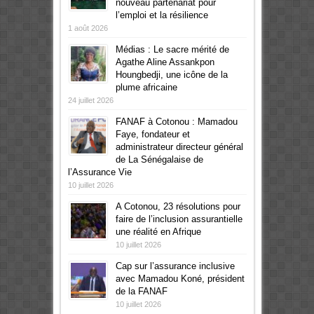
nouveau partenariat pour
l’emploi et la résilience
1 août 2026
Médias : Le sacre mérité de
Agathe Aline Assankpon
Houngbedji, une icône de la
plume africaine
24 juillet 2026
FANAF à Cotonou : Mamadou
Faye, fondateur et
administrateur directeur général
de La Sénégalaise de
l’Assurance Vie
10 juillet 2026
A Cotonou, 23 résolutions pour
faire de l’inclusion assurantielle
une réalité en Afrique
10 juillet 2026
Cap sur l’assurance inclusive
avec Mamadou Koné, président
de la FANAF
10 juillet 2026