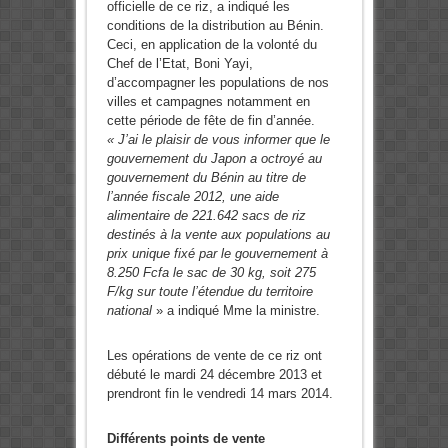
officielle de ce riz, a indiqué les
conditions de la distribution au Bénin.
Ceci, en application de la volonté du
Chef de l’Etat, Boni Yayi,
d’accompagner les populations de nos
villes et campagnes notamment en
cette période de fête de fin d’année.
« J’ai le plaisir de vous informer que le
gouvernement du Japon a octroyé au
gouvernement du Bénin au titre de
l’année fiscale 2012, une aide
alimentaire de 221.642 sacs de riz
destinés à la vente aux populations au
prix unique fixé par le gouvernement à
8.250 Fcfa le sac de 30 kg, soit 275
F/kg sur toute l’étendue du territoire
national
» a indiqué Mme la ministre.
Les opérations de vente de ce riz ont
débuté le mardi 24 décembre 2013 et
prendront fin le vendredi 14 mars 2014.
Différents points de vente