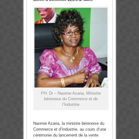
PH: Dr – Naomie Azaria, MInistre
béninoise du Commerce et de
l’Industrie
Naomie Azaria, la ministre béninoise du
Commerce et d’Industrie, au cours d’une
cérémonie du lancement de la vente