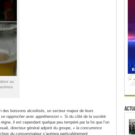
lateur au
avèrera
Actua
on des boissons alcoolisés, un secteur majeur de leurs
«
se rapprocher avec appréhension
». Si du côté de la société
t règne, il est cependant quelque peu tempéré par la foi que l’on
ali, directeur général adjoint du groupe, «
la concurrence
e choix du consommateur s’avèrera particulièrement