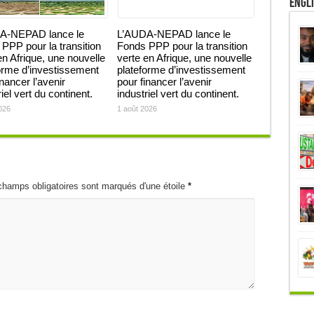
Engl
A-NEPAD lance le
L’AUDA-NEPAD lance le
PPP pour la transition
Fonds PPP pour la transition
en Afrique, une nouvelle
verte en Afrique, une nouvelle
orme d’investissement
plateforme d’investissement
inancer l’avenir
pour financer l’avenir
iel vert du continent.
industriel vert du continent.
026
1 août 2026
champs obligatoires sont marqués d'une étoile
*