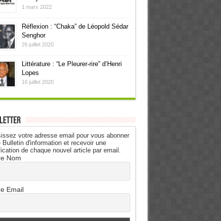
1 mars 2022
Réflexion : “Chaka” de Léopold Sédar
Senghor
26 juillet 2020
Littérature : “Le Pleurer-rire” d’Henri
Lopes
16 juillet 2020
letter
issez votre adresse email pour vous abonner
 Bulletin d'information et recevoir une
fication de chaque nouvel article par email.
re Nom
re Email