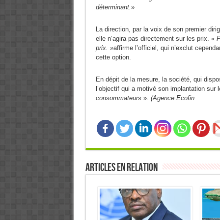
déterminant.
»
La direction, par la voix de son premier di
elle n’agira pas directement sur les prix. «
P
prix. »
affirme l’officiel, qui n’exclut cepend
cette option.
En dépit de la mesure, la société, qui dispo
l’objectif qui a motivé son implantation sur le
consommateurs
».
(Agence Ecofin
Articles en relation