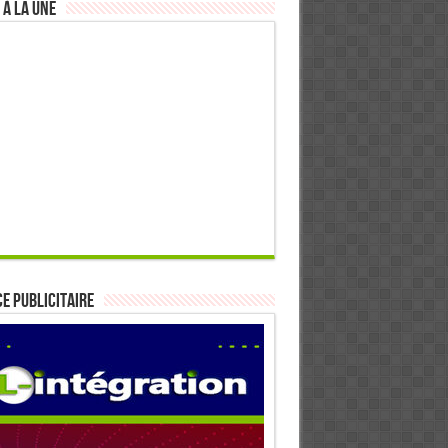
 à la Une
E PUBLICITAIRE