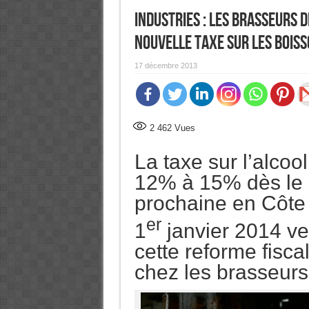
Industries : Les brasseurs d
nouvelle taxe sur les boiss
17 décembre 2013
2 462
Vues
La taxe sur l’alcoo
12% à 15% dès le 
prochaine en Côte d
er
1
janvier 2014 ve
cette reforme fisca
chez les brasseurs