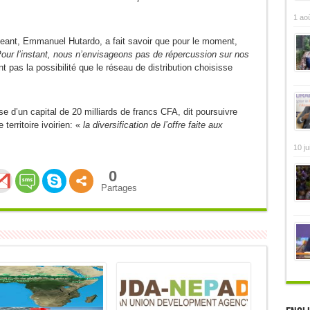
1 ao
rigeant, Emmanuel Hutardo, a fait savoir que pour le moment,
our l’instant, nous n’envisageons pas de répercussion sur nos
ant pas la possibilité que le réseau de distribution choisisse
se d’un capital de 20 milliards de francs CFA, dit poursuivre
 territoire ivoirien: «
la diversification de l’offre faite aux
10 ju
0
Partages