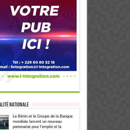
lité Nationale
Le Bénin et le Groupe de la Banque
mondiale lancent un nouveau
partenariat pour l’emploi et la