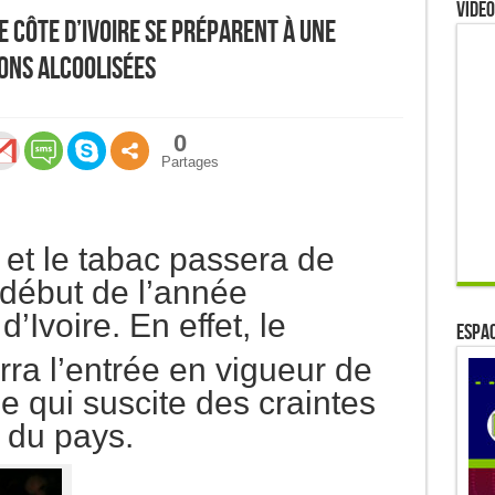
Video
e Côte d’Ivoire se préparent à une
ons alcoolisées
0
Partages
l et le tabac passera de
début de l’année
’Ivoire. En effet, le
ESPAC
rra l’entrée en vigueur de
le qui suscite des craintes
 du pays.