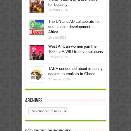
for Equality
24 mars 2026
The UN and AU collaborate for
sustainable development in
Africa
10 avril 2025
West African women join the
1000 at AfWID to drive solutions
1 février 2025
TAEF concerned about impunity
against journalists in Ghana
27 janvier 2025
Archives
Archives