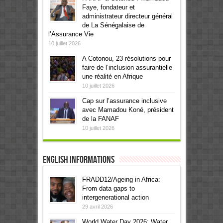
Faye, fondateur et
administrateur directeur général
de La Sénégalaise de
l’Assurance Vie
10 juillet 2026
A Cotonou, 23 résolutions pour
faire de l’inclusion assurantielle
une réalité en Afrique
10 juillet 2026
Cap sur l’assurance inclusive
avec Mamadou Koné, président
de la FANAF
10 juillet 2026
English informations
FRADD12/Ageing in Africa:
From data gaps to
intergenerational action
29 avril 2026
World Water Day 2026: Water