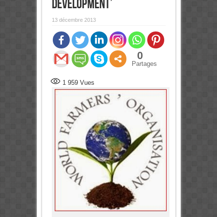
development’
13 décembre 2013
0
Partages
1 959
Vues