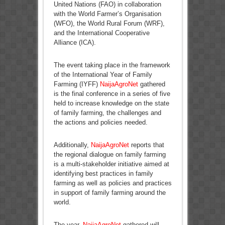
United Nations (FAO) in collaboration
with the World Farmer’s Organisation
(WFO), the World Rural Forum (WRF),
and the International Cooperative
Alliance (ICA).
The event taking place in the framework
of the International Year of Family
Farming (IYFF)
NaijaAgroNet
gathered
is the final conference in a series of five
held to increase knowledge on the state
of family farming, the challenges and
the actions and policies needed.
Additionally,
NaijaAgroNet
reports that
the regional dialogue on family farming
is a multi-stakeholder initiative aimed at
identifying best practices in family
farming as well as policies and practices
in support of family farming around the
world.
The year,
NaijaAgroNet
gathered will