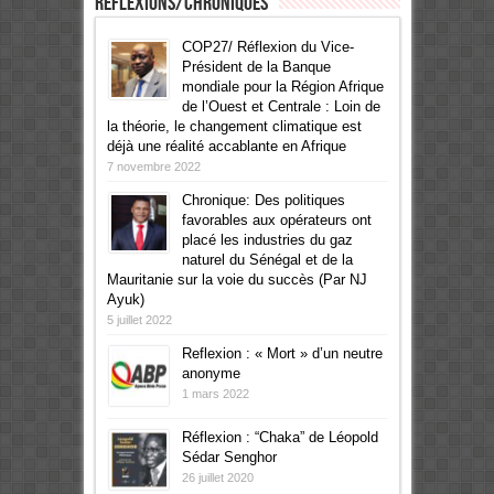
Réflexions/Chroniques
COP27/ Réflexion du Vice-
Président de la Banque
mondiale pour la Région Afrique
de l’Ouest et Centrale : Loin de
la théorie, le changement climatique est
déjà une réalité accablante en Afrique
7 novembre 2022
Chronique: Des politiques
favorables aux opérateurs ont
placé les industries du gaz
naturel du Sénégal et de la
Mauritanie sur la voie du succès (Par NJ
Ayuk)
5 juillet 2022
Reflexion : « Mort » d’un neutre
anonyme
1 mars 2022
Réflexion : “Chaka” de Léopold
Sédar Senghor
26 juillet 2020