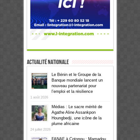
Actualité Nationale
Le Bénin et le Groupe de la
Banque mondiale lancent un
nouveau partenariat pour
l’emploi et la résilience
1 août 2026
Médias : Le sacre mérité de
Agathe Aline Assankpon
Houngbedji, une icône de la
plume africaine
24 juillet 2026
FANAF à Cotonou : Mamadou