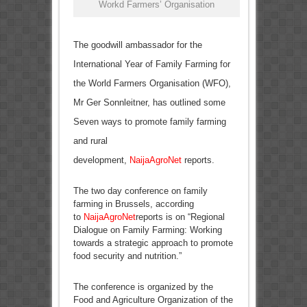
Workd Farmers’ Organisation
The goodwill ambassador for the
International Year of Family Farming for
the World Farmers Organisation (WFO),
Mr Ger Sonnleitner, has outlined some
Seven ways to promote family farming
and rural
development,
NaijaAgroNet
reports.
The two day conference on family
farming in Brussels, according
to
NaijaAgroNet
reports is on “Regional
Dialogue on Family Farming: Working
towards a strategic approach to promote
food security and nutrition.”
The conference is organized by the
Food and Agriculture Organization of the