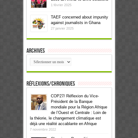
1 février 2025
TAEF concerned about impunity
against journalists in Ghana
27 janvier 2025
Archives
Archives
Réflexions/Chroniques
COP27/ Réflexion du Vice-
Président de la Banque
mondiale pour la Région Afrique
de l’Ouest et Centrale : Loin de
la théorie, le changement climatique est
déjà une réalité accablante en Afrique
7 novembre 2022