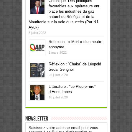
Chronique: Des politiques
favorables aux opérateurs ont
placé les industries du gaz
naturel du Sénégal et de la
Mauritanie sur la voie du succès (Par NJ
Ayuk)
5 juillet 2022
Reflexion : « Mort » d’un neutre
anonyme
1 mars 2022
Réflexion : “Chaka” de Léopold
Sédar Senghor
26 juillet 2020
Littérature : “Le Pleurer-rire”
d’Henri Lopes
16 juillet 2020
Newsletter
Saisissez votre adresse email pour vous