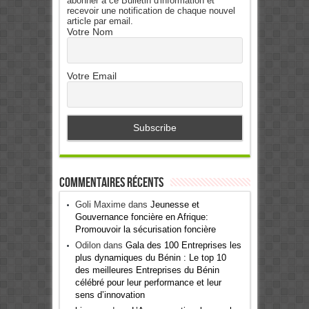
abonner à ce Bulletin d'information et
recevoir une notification de chaque nouvel
article par email.
Votre Nom
Votre Email
Commentaires récents
Goli Maxime
dans
Jeunesse et
Gouvernance foncière en Afrique:
Promouvoir la sécurisation foncière
Odilon
dans
Gala des 100 Entreprises les
plus dynamiques du Bénin : Le top 10
des meilleures Entreprises du Bénin
célébré pour leur performance et leur
sens d’innovation