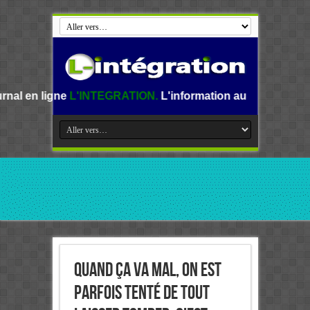
L'INTEGRATION.
L'information au Benin, en Afrique et dan
Quand ça va mal, on est
parfois tenté de tout