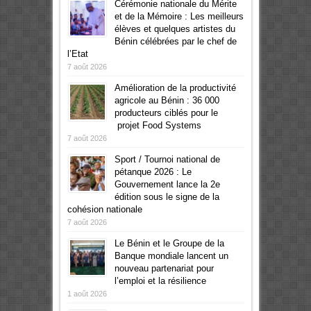
Cérémonie nationale du Mérite
et de la Mémoire : Les meilleurs
élèves et quelques artistes du
Bénin célébrées par le chef de
l’Etat
7 août 2026
Amélioration de la productivité
agricole au Bénin : 36 000
producteurs ciblés pour le
projet Food Systems
7 août 2026
Sport / Tournoi national de
pétanque 2026 : Le
Gouvernement lance la 2e
édition sous le signe de la
cohésion nationale
7 août 2026
Le Bénin et le Groupe de la
Banque mondiale lancent un
nouveau partenariat pour
l’emploi et la résilience
1 août 2026