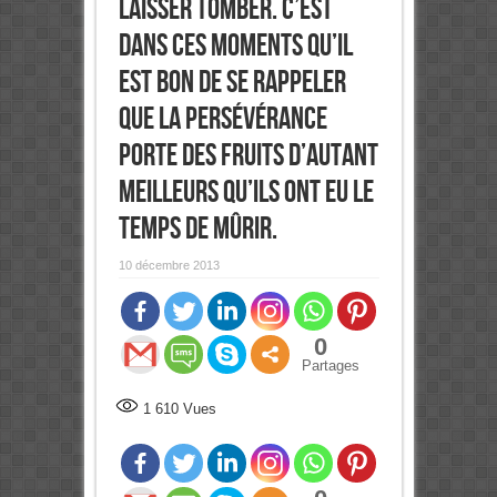
laisser tomber. C’est
dans ces moments qu’il
est bon de se rappeler
que la persévérance
porte des fruits d’autant
meilleurs qu’ils ont eu le
temps de mûrir.
10 décembre 2013
0
Partages
1 610
Vues