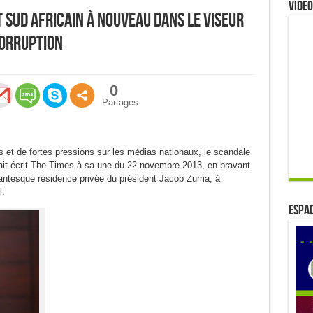
Video
t sud africain à nouveau dans le viseur
corruption
0
Partages
es et de fortes pressions sur les médias nationaux, le scandale
avait écrit The Times à sa une du 22 novembre 2013, en bravant
gigantesque résidence privée du président Jacob Zuma, à
l.
ESPAC