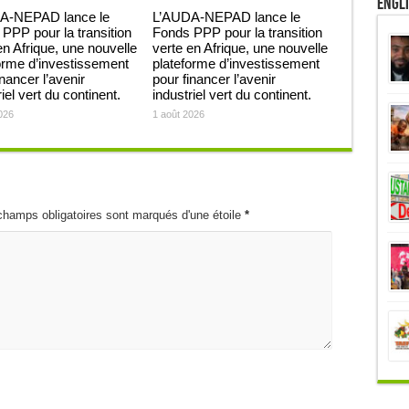
Engl
A-NEPAD lance le
L’AUDA-NEPAD lance le
PPP pour la transition
Fonds PPP pour la transition
en Afrique, une nouvelle
verte en Afrique, une nouvelle
orme d’investissement
plateforme d’investissement
inancer l’avenir
pour financer l’avenir
iel vert du continent.
industriel vert du continent.
026
1 août 2026
champs obligatoires sont marqués d'une étoile
*