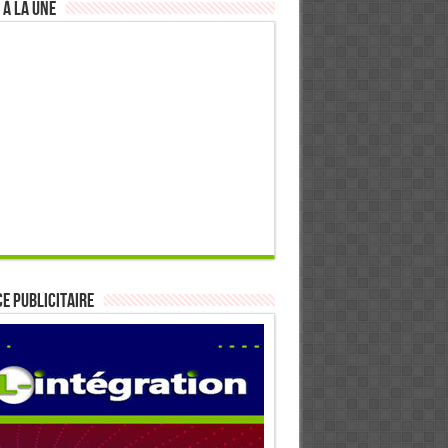
 à la Une
E PUBLICITAIRE