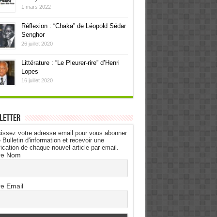
1 mars 2022
Réflexion : “Chaka” de Léopold Sédar
Senghor
26 juillet 2020
Littérature : “Le Pleurer-rire” d’Henri
Lopes
16 juillet 2020
letter
issez votre adresse email pour vous abonner
 Bulletin d'information et recevoir une
fication de chaque nouvel article par email.
re Nom
re Email