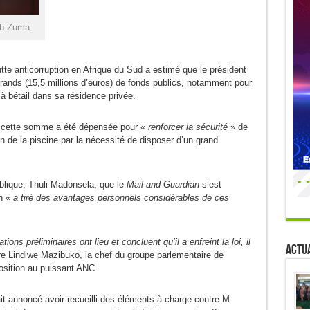
cob Zuma
lutte anticorruption en Afrique du Sud a estimé que le président
rands (15,5 millions d’euros) de fonds publics, notamment pour
 à bétail dans sa résidence privée.
 cette somme a été dépensée pour «
renforcer la sécurité
» de
n de la piscine par la nécessité de disposer d’un grand
blique, Thuli Madonsela, que le
Mail and Guardian
s’est
n «
a tiré des avantages personnels considérables de ces
tions préliminaires ont lieu et concluent qu’il a enfreint la loi, il
Actua
re Lindiwe Mazibuko, la chef du groupe parlementaire de
position au puissant ANC.
it annoncé avoir recueilli des éléments à charge contre M.