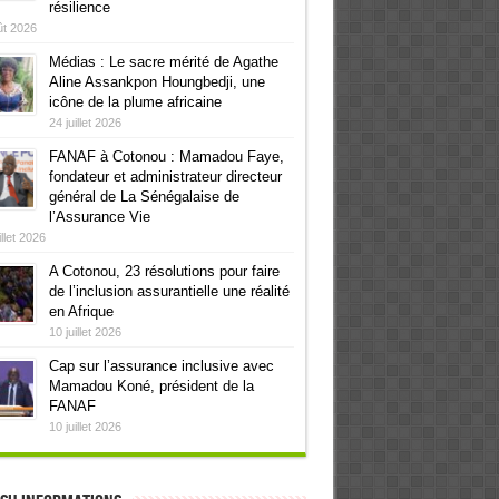
résilience
ût 2026
Médias : Le sacre mérité de Agathe
Aline Assankpon Houngbedji, une
icône de la plume africaine
24 juillet 2026
FANAF à Cotonou : Mamadou Faye,
fondateur et administrateur directeur
général de La Sénégalaise de
l’Assurance Vie
illet 2026
A Cotonou, 23 résolutions pour faire
de l’inclusion assurantielle une réalité
en Afrique
10 juillet 2026
Cap sur l’assurance inclusive avec
Mamadou Koné, président de la
FANAF
10 juillet 2026