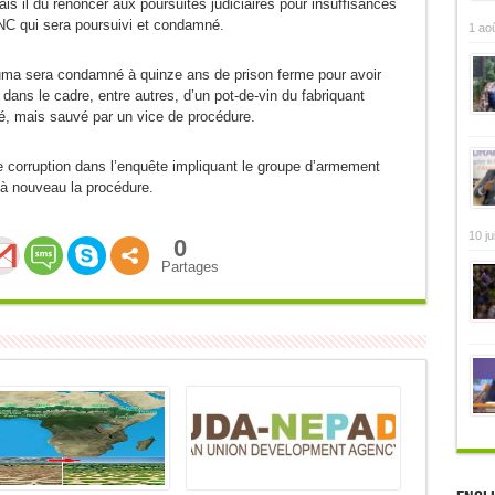
is il du renoncer aux poursuites judiciaires pour insuffisances
’ANC qui sera poursuivi et condamné.
1 ao
Zuma sera condamné à quinze ans de prison ferme pour avoir
ns le cadre, entre autres, d’un pot-de-vin du fabriquant
é, mais sauvé par un vice de procédure.
e corruption dans l’enquête impliquant le groupe d’armement
 à nouveau la procédure.
10 ju
0
Partages