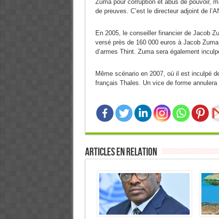
Zuma pour corruption et abus de pouvoir, ma
de preuves. C’est le directeur adjoint de l
En 2005, le conseiller financier de Jacob 
versé près de 160 000 euros à Jacob Zuma da
d’armes Thint. Zuma sera également inculp
Même scénario en 2007, où il est inculpé d
français Thales. Un vice de forme annulera
Articles en relation