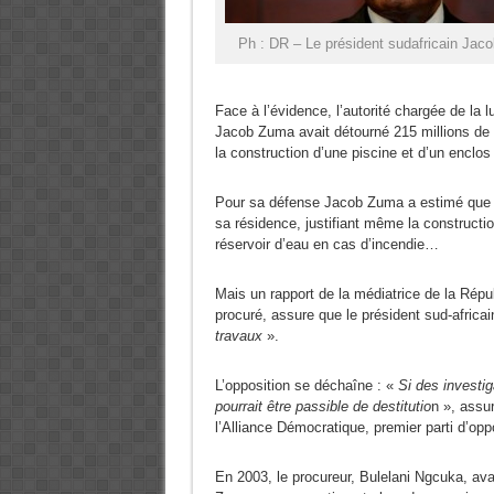
Ph : DR – Le président sudafricain Ja
Face à l’évidence, l’autorité chargée de la 
Jacob Zuma avait détourné 215 millions de 
la construction d’une piscine et d’un enclos
Pour sa défense Jacob Zuma a estimé que
sa résidence, justifiant même la constructio
réservoir d’eau en cas d’incendie…
Mais un rapport de la médiatrice de la Répu
procuré, assure que le président sud-africai
travaux
».
L’opposition se déchaîne : «
Si des investiga
pourrait être passible de destitutio
n », assu
l’Alliance Démocratique, premier parti d’op
En 2003, le procureur, Bulelani Ngcuka, ava