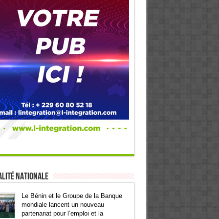
lité Nationale
Le Bénin et le Groupe de la Banque
mondiale lancent un nouveau
partenariat pour l’emploi et la