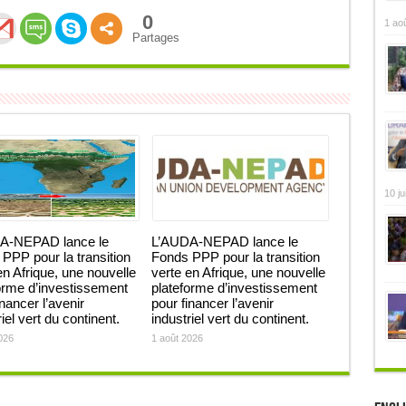
0
1 ao
Partages
10 ju
A-NEPAD lance le
L’AUDA-NEPAD lance le
PPP pour la transition
Fonds PPP pour la transition
en Afrique, une nouvelle
verte en Afrique, une nouvelle
orme d’investissement
plateforme d’investissement
inancer l’avenir
pour financer l’avenir
iel vert du continent.
industriel vert du continent.
026
1 août 2026