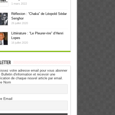
1 mars 2022
Réflexion : “Chaka” de Léopold Sédar
Senghor
26 juillet 2020
Littérature : “Le Pleurer-rire” d’Henri
Lopes
16 juillet 2020
letter
issez votre adresse email pour vous abonner
 Bulletin d'information et recevoir une
fication de chaque nouvel article par email.
re Nom
re Email