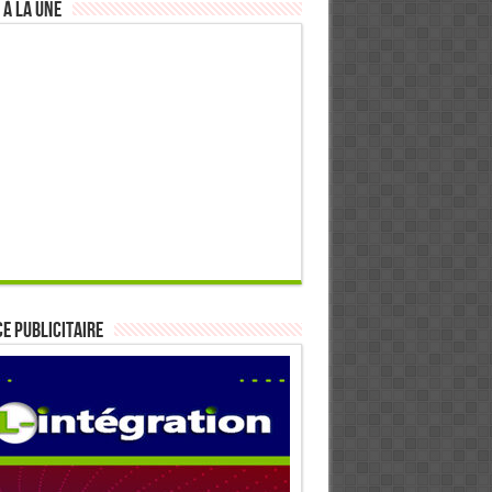
 à la Une
E PUBLICITAIRE