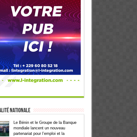
lité Nationale
Le Bénin et le Groupe de la Banque
mondiale lancent un nouveau
partenariat pour l’emploi et la