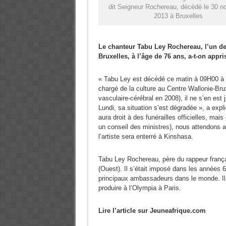
dit Seigneur Rochereau, décédé le 30 
2013 à Bruxelles
Le chanteur Tabu Ley Rochereau, l’un de
Bruxelles, à l’âge de 76 ans, a-t-on appr
« Tabu Ley est décédé ce matin à 09H00 à l’
chargé de la culture au Centre Wallonie-Brux
vasculaire-cérébral en 2008), il ne s’en est j
Lundi, sa situation s’est dégradée », a expl
aura droit à des funérailles officielles, m
un conseil des ministres), nous attendons av
l’artiste sera enterré à Kinshasa.
Tabu Ley Rochereau, père du rappeur franç
(Ouest). Il s’était imposé dans les années 
principaux ambassadeurs dans le monde. Il 
produire à l’Olympia à Paris.
Lire l’article sur Jeuneafrique.com