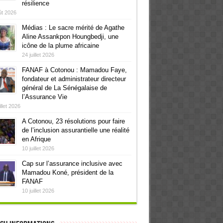
résilience
ût 2026
Médias : Le sacre mérité de Agathe
Aline Assankpon Houngbedji, une
icône de la plume africaine
24 juillet 2026
FANAF à Cotonou : Mamadou Faye,
fondateur et administrateur directeur
général de La Sénégalaise de
l’Assurance Vie
illet 2026
A Cotonou, 23 résolutions pour faire
de l’inclusion assurantielle une réalité
en Afrique
10 juillet 2026
Cap sur l’assurance inclusive avec
Mamadou Koné, président de la
FANAF
10 juillet 2026