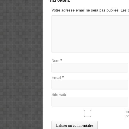
Votre adresse email ne sera pas publiée. Les 
Nom
*
Email
*
Site web
En
p