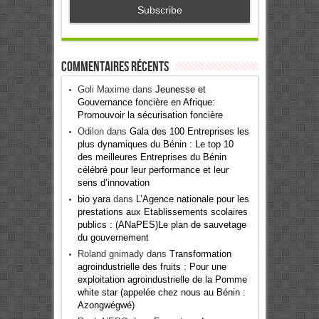
Commentaires récents
Goli Maxime
dans
Jeunesse et
Gouvernance foncière en Afrique:
Promouvoir la sécurisation foncière
Odilon
dans
Gala des 100 Entreprises les
plus dynamiques du Bénin : Le top 10
des meilleures Entreprises du Bénin
célébré pour leur performance et leur
sens d’innovation
bio yara
dans
L’Agence nationale pour les
prestations aux Etablissements scolaires
publics : (ANaPES)Le plan de sauvetage
du gouvernement
Roland gnimady
dans
Transformation
agroindustrielle des fruits : Pour une
exploitation agroindustrielle de la Pomme
white star (appelée chez nous au Bénin :
Azongwégwé)