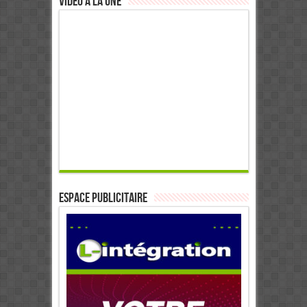
Video à la Une
ESPACE PUBLICITAIRE