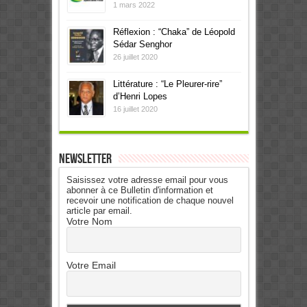
1 mars 2022
Réflexion : “Chaka” de Léopold
Sédar Senghor
26 juillet 2020
Littérature : “Le Pleurer-rire”
d’Henri Lopes
16 juillet 2020
Newsletter
Saisissez votre adresse email pour vous
abonner à ce Bulletin d'information et
recevoir une notification de chaque nouvel
article par email.
Votre Nom
Votre Email