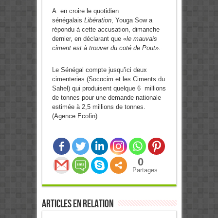
A en croire le quotidien
sénégalais
Libération
, Youga Sow a
répondu à cette accusation, dimanche
dernier, en déclarant que «
le mauvais
ciment est à trouver du coté de Pout»
.
Le Sénégal compte jusqu’ici deux
cimenteries (Sococim et les Ciments du
Sahel) qui produisent quelque 6 millions
de tonnes pour une demande nationale
estimée à 2,5 millions de tonnes.
(Agence Ecofin)
0
Partages
Articles en relation