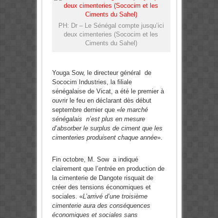
PH: Dr – Le Sénégal compte jusqu’ici
deux cimenteries (Sococim et les
Ciments du Sahel)
Youga Sow, le directeur général de
Sococim Industries, la filiale
sénégalaise de Vicat, a été le premier à
ouvrir le feu en déclarant dès début
septembre dernier que «
le marché
sénégalais n’est plus en mesure
d’absorber le surplus de ciment que les
cimenteries produisent chaque année
».
Fin octobre, M. Sow a indiqué
clairement que l’entrée en production de
la cimenterie de Dangote risquait de
créer des tensions économiques et
sociales. «
L’arrivé d’une troisième
cimenterie aura des conséquences
économiques et sociales sans