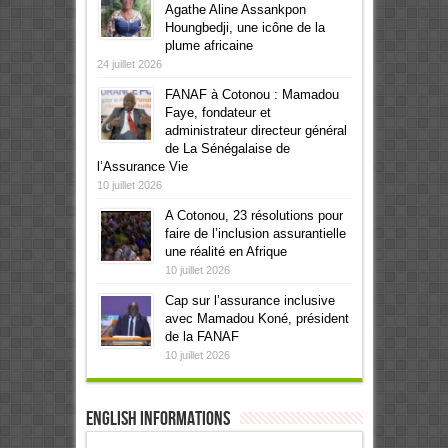
Agathe Aline Assankpon
Houngbedji, une icône de la
plume africaine
24 juillet 2026
FANAF à Cotonou : Mamadou
Faye, fondateur et
administrateur directeur général
de La Sénégalaise de
l’Assurance Vie
10 juillet 2026
A Cotonou, 23 résolutions pour
faire de l’inclusion assurantielle
une réalité en Afrique
10 juillet 2026
Cap sur l’assurance inclusive
avec Mamadou Koné, président
de la FANAF
10 juillet 2026
English informations