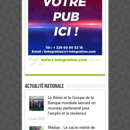
Actualité Nationale
Le Bénin et le Groupe de la
Banque mondiale lancent un
nouveau partenariat pour
l’emploi et la résilience
1 août 2026
Médias : Le sacre mérité de