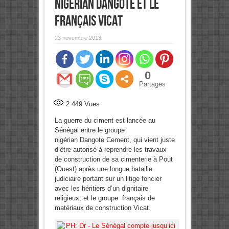
Nigérian Dangote et le
Français Vicat
23 novembre 2013
0
Partages
2 449
Vues
La guerre du ciment est lancée au
Sénégal entre le groupe
nigérian Dangote Cement, qui vient juste
d’être autorisé à reprendre les travaux
de construction de sa cimenterie à Pout
(Ouest) après une longue bataille
judiciaire portant sur un litige foncier
avec les héritiers d’un dignitaire
religieux, et le groupe français de
matériaux de construction Vicat.