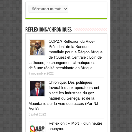
Archives
Réflexions/Chroniques
COP27/ Réflexion du Vice-
Président de la Banque
mondiale pour la Région Afrique
de l’Ouest et Centrale : Loin de
la théorie, le changement climatique est
déjà une réalité accablante en Afrique
7 novembre 2022
Chronique: Des politiques
favorables aux opérateurs ont
placé les industries du gaz
naturel du Sénégal et de la
Mauritanie sur la voie du succès (Par NJ
Ayuk)
5 juillet 2022
Reflexion : « Mort » d’un neutre
anonyme