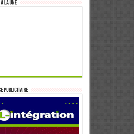
 à la Une
E PUBLICITAIRE