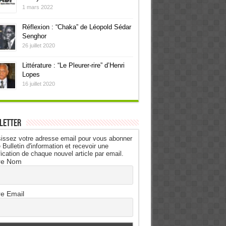
1 mars 2022
Réflexion : “Chaka” de Léopold Sédar
Senghor
26 juillet 2020
Littérature : “Le Pleurer-rire” d’Henri
Lopes
16 juillet 2020
letter
issez votre adresse email pour vous abonner
 Bulletin d'information et recevoir une
fication de chaque nouvel article par email.
re Nom
re Email