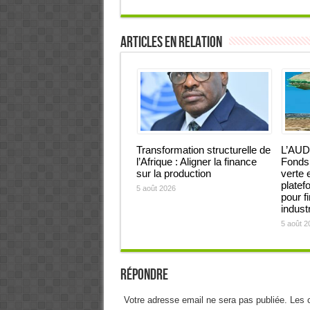
Articles en relation
Transformation structurelle de
L’AUD
l’Afrique : Aligner la finance
Fonds 
sur la production
verte 
platef
5 août 2026
pour f
industr
5 août 2
Répondre
Votre adresse email ne sera pas publiée. Les 