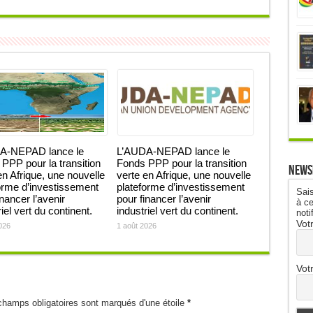
A-NEPAD lance le
L’AUDA-NEPAD lance le
PPP pour la transition
Fonds PPP pour la transition
News
en Afrique, une nouvelle
verte en Afrique, une nouvelle
orme d’investissement
plateforme d’investissement
Sais
inancer l’avenir
pour financer l’avenir
à ce
iel vert du continent.
industriel vert du continent.
noti
Vot
026
1 août 2026
Vot
champs obligatoires sont marqués d'une étoile
*