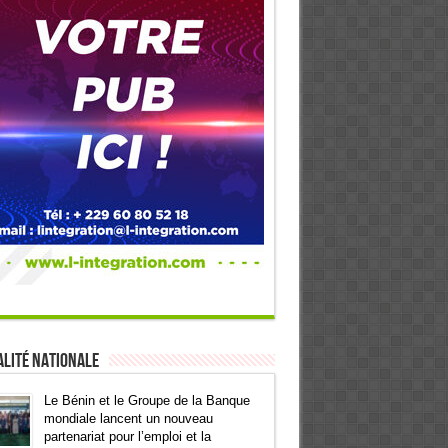
lité Nationale
Le Bénin et le Groupe de la Banque
mondiale lancent un nouveau
partenariat pour l’emploi et la