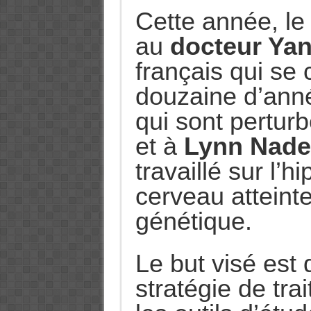
Cette année, le 
au
docteur Yan
français qui se
douzaine d’an
qui sont perturb
et à
Lynn Nade
travaillé sur l’
cerveau atteint
génétique.
Le but visé est
stratégie de tra