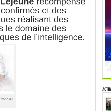
 Lejeune
récompense
confirmés et des
ques réalisant des
s le domaine des
ues de l’intelligence.
Actua
e zone du