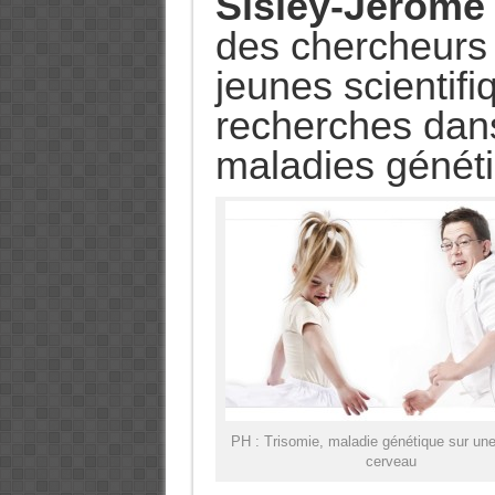
Sisley-Jérôme
des chercheurs 
jeunes scientifi
recherches dan
maladies génétiq
PH : Trisomie, maladie génétique sur un
cerveau