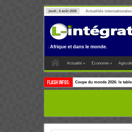
Actualités internationales
jeudi , 6 août 2026
u Benin, en Afrique et dans le monde.
Actualité
»
Economie
»
Agricult
Flash Infos:
Coupe du monde 2026: le tablea
Esclavage: à Accra, l’Afrique e