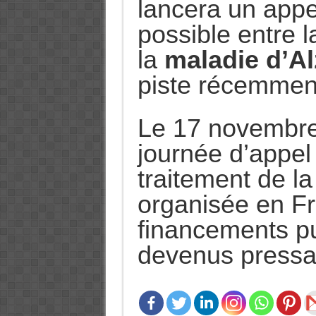
lancera un appel
possible entre 
la
maladie d’A
piste récemment
Le 17 novembre 
journée d’appel 
traitement de la
organisée en Fr
financements pu
devenus pressan