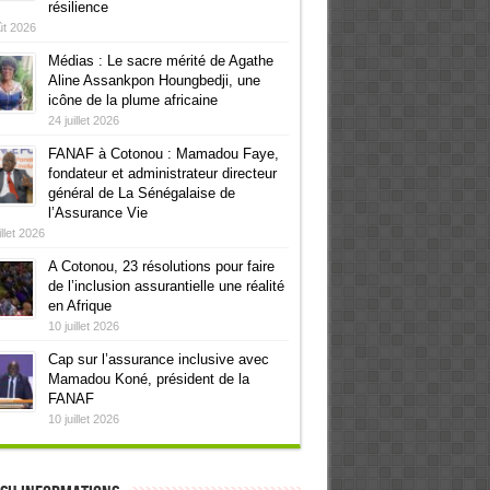
résilience
ût 2026
Médias : Le sacre mérité de Agathe
Aline Assankpon Houngbedji, une
icône de la plume africaine
24 juillet 2026
FANAF à Cotonou : Mamadou Faye,
fondateur et administrateur directeur
général de La Sénégalaise de
l’Assurance Vie
illet 2026
A Cotonou, 23 résolutions pour faire
de l’inclusion assurantielle une réalité
en Afrique
10 juillet 2026
Cap sur l’assurance inclusive avec
Mamadou Koné, président de la
FANAF
10 juillet 2026