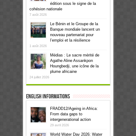
édition sous le signe de la
cohésion nationale
7 août 2026
Le Bénin et le Groupe de la
Banque mondiale lancent un
nouveau partenariat pour
l’emploi et la résilience
1 août 2026
Médias : Le sacre mérité de
Agathe Aline Assankpon
Houngbedji, une icône de la
plume africaine
24 juillet 2026
English informations
FRADD12/Ageing in Africa:
From data gaps to
intergenerational action
29 avril 2026
World Water Day 2026: Water