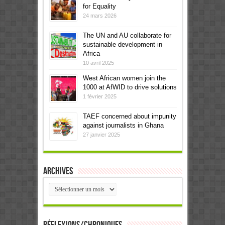
for Equality
24 mars 2026
The UN and AU collaborate for
sustainable development in
Africa
10 avril 2025
West African women join the
1000 at AfWID to drive solutions
1 février 2025
TAEF concerned about impunity
against journalists in Ghana
27 janvier 2025
Archives
Archives