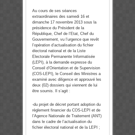
Au cours de ses séances
extraordinaires des samedi 16 et
dimanche 17 novembre 2013 sous la
présidence du Président de la
République, Chef de l’Etat, Chef du
Gouvernement, vu l’urgence que revêt
l’opération d’actualisation du fichier
électoral national et de la Liste
Electorale Permanente Informatisée
(LEPI), à la demande expresse du
Conseil d’Orientation et de Supervision
(COS-LEPI), le Conseil des Ministres a
examiné avec diligence et approuvé les
deux (02) dossiers qui viennent de lui
être soumis. Il s’agit :
-du projet de décret portant adoption du
règlement financier du COS-LEPI et de
l’Agence Nationale de Traitement (ANT)
dans le cadre de l’actualisation du
fichier électoral national et de la LEPI ;