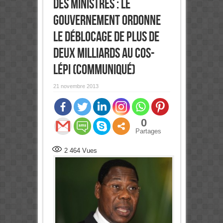
des ministres : Le
gouvernement ordonne
le déblocage de plus de
deux milliards au Cos-
Lépi (Communiqué)
21 novembre 2013
0
Partages
2 464
Vues