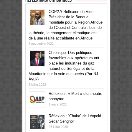
Réflexions/Chroniques
COP27/ Réflexion du Vice-
Président de la Banque
mondiale pour la Région Afrique
de l’Ouest et Centrale : Loin de
la théorie, le changement climatique est
déjà une réalité accablante en Afrique
7 novembre 2022
Chronique: Des politiques
favorables aux opérateurs ont
placé les industries du gaz
naturel du Sénégal et de la
Mauritanie sur la voie du succès (Par NJ
Ayuk)
5 juillet 2022
Reflexion : « Mort » d’un neutre
anonyme
1 mars 2022
Réflexion : “Chaka” de Léopold
Sédar Senghor
26 juillet 2020