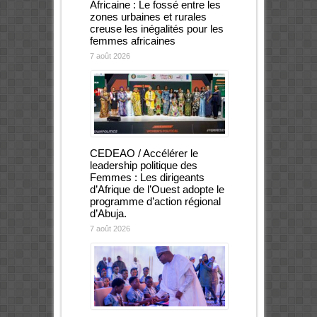
Africaine : Le fossé entre les
zones urbaines et rurales
creuse les inégalités pour les
femmes africaines
7 août 2026
CEDEAO / Accélérer le
leadership politique des
Femmes : Les dirigeants
d’Afrique de l’Ouest adopte le
programme d’action régional
d’Abuja.
7 août 2026