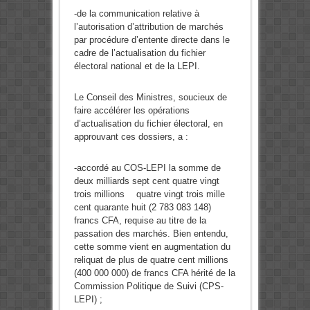
-de la communication relative à
l’autorisation d’attribution de marchés
par procédure d’entente directe dans le
cadre de l’actualisation du fichier
électoral national et de la LEPI.
Le Conseil des Ministres, soucieux de
faire accélérer les opérations
d’actualisation du fichier électoral, en
approuvant ces dossiers, a :
-accordé au COS-LEPI la somme de
deux milliards sept cent quatre vingt
trois millions quatre vingt trois mille
cent quarante huit (2 783 083 148)
francs CFA, requise au titre de la
passation des marchés. Bien entendu,
cette somme vient en augmentation du
reliquat de plus de quatre cent millions
(400 000 000) de francs CFA hérité de la
Commission Politique de Suivi (CPS-
LEPI) ;