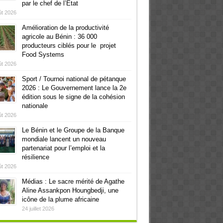
par le chef de l’Etat
ût 2026
Amélioration de la productivité
agricole au Bénin : 36 000
producteurs ciblés pour le projet
Food Systems
ût 2026
Sport / Tournoi national de pétanque
2026 : Le Gouvernement lance la 2e
édition sous le signe de la cohésion
nationale
ût 2026
Le Bénin et le Groupe de la Banque
mondiale lancent un nouveau
partenariat pour l’emploi et la
résilience
ût 2026
Médias : Le sacre mérité de Agathe
Aline Assankpon Houngbedji, une
icône de la plume africaine
24 juillet 2026