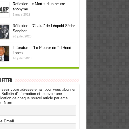
Reflexion : « Mort » d’un neutre
anonyme
1 mars 2022
Réflexion : “Chaka” de Léopold Sédar
Senghor
26 juillet 2020
Littérature : “Le Pleurer-rire” d’Henri
Lopes
16 juillet 2020
letter
issez votre adresse email pour vous abonner
 Bulletin d'information et recevoir une
fication de chaque nouvel article par email.
re Nom
re Email