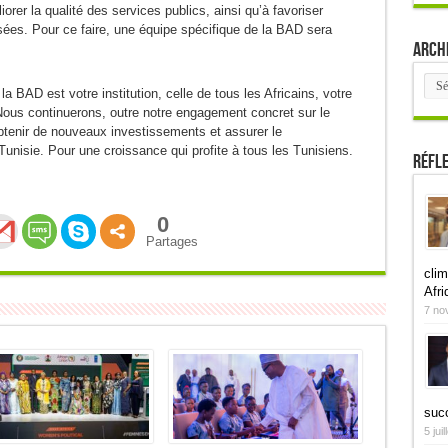
iorer la qualité des services publics, ainsi qu’à favoriser
isées. Pour ce faire, une équipe spécifique de la BAD sera
Arch
Arch
e la BAD est votre institution, celle de tous les Africains, votre
Nous continuerons, outre notre engagement concret sur le
 obtenir de nouveaux investissements et assurer le
nisie. Pour une croissance qui profite à tous les Tunisiens.
Réfl
0
Partages
clim
Afri
7 no
suc
5 jui