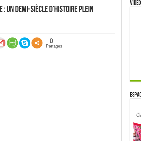
Video
e : un demi-siècle d’histoire plein
0
Partages
ESPAC