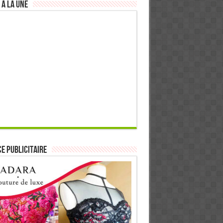
 à la Une
E PUBLICITAIRE