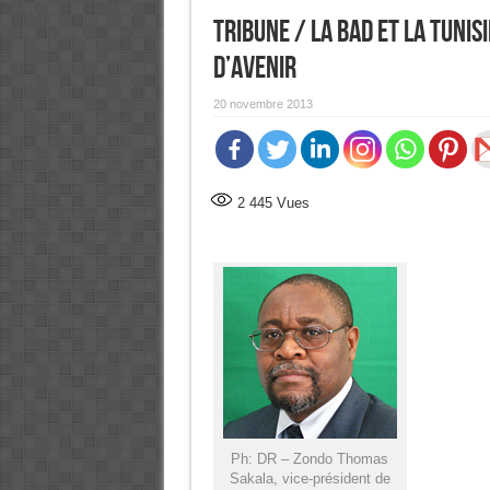
Tribune / La BAD et la Tunisi
d’avenir
20 novembre 2013
2 445
Vues
Ph: DR – Zondo Thomas
Sakala, vice-président de