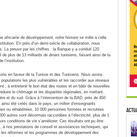
 africaine de développement, notre histoire se mêle à celle
titution. En près d’un demi-siècle de collaboration, nous
s. La preuve par les chiffres : la Banque y a conduit 120
de plus de 13 milliards de dinars tunisiens, faisant ainsi de la
 l’institution.
tions en faveur de la Tunisie et des Tunisiens. Nous avons
 populations les plus vulnérables et les raccorder aux réseaux
 ; à entretenir le bon état des routes et en bâtir de nouvelles
 réduire le chômage et les disparités régionales, en mettant
tre et du sud. Grâce à l’intervention de la BAD, près de 450
 ainsi été créés dans le pays, un millier d’enseignants
Actua
es ou réhabilitées, 10 000 personnes formées et recrutées
00 autres sont désormais raccordées à l’électricité, plus de 1
eurs conditions de vie s’améliorer. Ces résultats ont pu être
 à nos prestations de conseil et assistances techniques, qui
e les réformes et les programmes de développement des