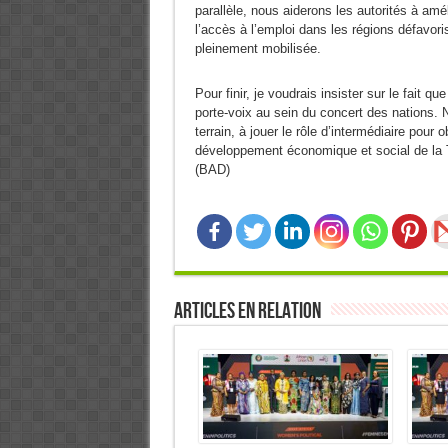
parallèle, nous aiderons les autorités à amél
l’accès à l’emploi dans les régions défavor
pleinement mobilisée.
Pour finir, je voudrais insister sur le fait qu
porte-voix au sein du concert des nations. 
terrain, à jouer le rôle d’intermédiaire pour
développement économique et social de la Tu
(BAD)
Articles en relation