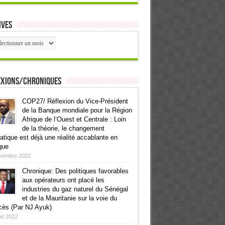
ives
ives
exions/Chroniques
COP27/ Réflexion du Vice-Président
de la Banque mondiale pour la Région
Afrique de l’Ouest et Centrale : Loin
de la théorie, le changement
atique est déjà une réalité accablante en
que
vembre 2022
Chronique: Des politiques favorables
aux opérateurs ont placé les
industries du gaz naturel du Sénégal
et de la Mauritanie sur la voie du
cès (Par NJ Ayuk)
llet 2022