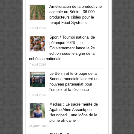
Amélioration de la productivité
agricole au Bénin : 36 000
producteurs ciblés pour le
projet Food Systems
7 août 2026
Sport / Tournoi national de
pétanque 2026 : Le
Gouvernement lance la 2e
édition sous le signe de la
cohésion nationale
7 août 2026
Le Bénin et le Groupe de la
Banque mondiale lancent un
nouveau partenariat pour
l’emploi et la résilience
1 août 2026
Médias : Le sacre mérité de
Agathe Aline Assankpon
Houngbedji, une icône de la
plume africaine
24 juillet 2026