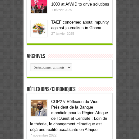
1000 at AfWID to drive solutions
1 février 2025
TAEF concerned about impunity
against journalists in Ghana
27 janvier 2025
Archives
Archives
Réflexions/Chroniques
COP27/ Réflexion du Vice-
Président de la Banque
mondiale pour la Région Afrique
de l’Ouest et Centrale : Loin de
la théorie, le changement climatique est
déjà une réalité accablante en Afrique
7 novembre 2022