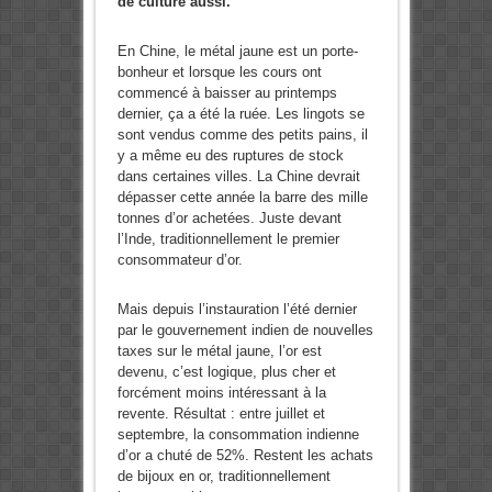
de culture aussi.
En Chine, le métal jaune est un porte-
bonheur et lorsque les cours ont
commencé à baisser au printemps
dernier, ça a été la ruée. Les lingots se
sont vendus comme des petits pains, il
y a même eu des ruptures de stock
dans certaines villes. La Chine devrait
dépasser cette année la barre des mille
tonnes d’or achetées. Juste devant
l’Inde, traditionnellement le premier
consommateur d’or.
Mais depuis l’instauration l’été dernier
par le gouvernement indien de nouvelles
taxes sur le métal jaune, l’or est
devenu, c’est logique, plus cher et
forcément moins intéressant à la
revente. Résultat : entre juillet et
septembre, la consommation indienne
d’or a chuté de 52%. Restent les achats
de bijoux en or, traditionnellement