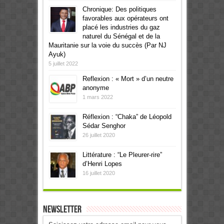
Chronique: Des politiques
favorables aux opérateurs ont
placé les industries du gaz
naturel du Sénégal et de la
Mauritanie sur la voie du succès (Par NJ
Ayuk)
5 juillet 2022
Reflexion : « Mort » d’un neutre
anonyme
1 mars 2022
Réflexion : “Chaka” de Léopold
Sédar Senghor
26 juillet 2020
Littérature : “Le Pleurer-rire”
d’Henri Lopes
16 juillet 2020
Newsletter