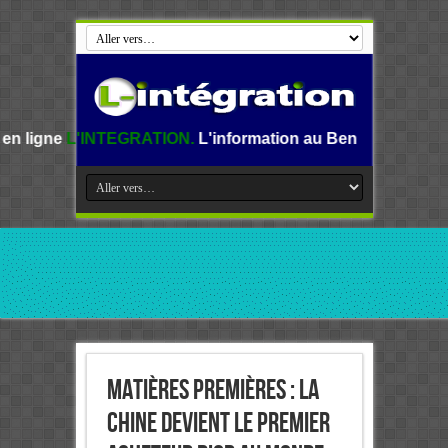
TEGRATION.
L'information au Benin, en Afrique et dans le 
Matières premières : La
Chine devient le premier