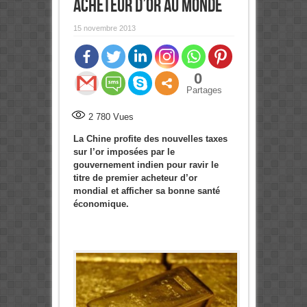
acheteur d’or au monde
15 novembre 2013
0
Partages
2 780
Vues
La Chine profite des nouvelles taxes
sur l’or imposées par le
gouvernement indien pour ravir le
titre de premier acheteur d’or
mondial et afficher sa bonne santé
économique.