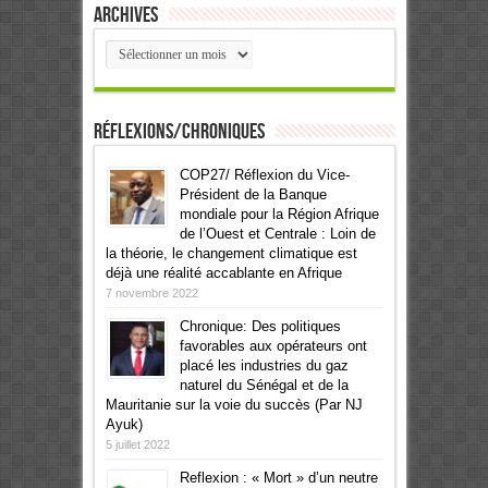
Archives
Archives
Réflexions/Chroniques
COP27/ Réflexion du Vice-
Président de la Banque
mondiale pour la Région Afrique
de l’Ouest et Centrale : Loin de
la théorie, le changement climatique est
déjà une réalité accablante en Afrique
7 novembre 2022
Chronique: Des politiques
favorables aux opérateurs ont
placé les industries du gaz
naturel du Sénégal et de la
Mauritanie sur la voie du succès (Par NJ
Ayuk)
5 juillet 2022
Reflexion : « Mort » d’un neutre