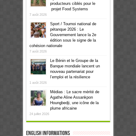
producteurs ciblés pour le
projet Food Systems
7 août 2026
Sport / Tournoi national de
pétanque 2026 : Le
Gouvernement lance la 2e
édition sous le signe de la
cohésion nationale
7 août 2026
Le Bénin et le Groupe de la
Banque mondiale lancent un
nouveau partenariat pour
l’emploi et la résilience
1 août 2026
Médias : Le sacre mérité de
Agathe Aline Assankpon
Houngbedji, une icône de la
plume africaine
24 juillet 2026
English informations