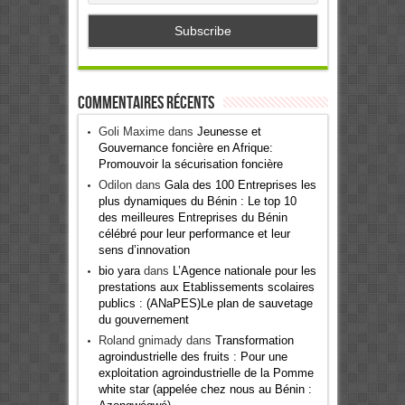
Commentaires récents
Goli Maxime
dans
Jeunesse et
Gouvernance foncière en Afrique:
Promouvoir la sécurisation foncière
Odilon
dans
Gala des 100 Entreprises les
plus dynamiques du Bénin : Le top 10
des meilleures Entreprises du Bénin
célébré pour leur performance et leur
sens d’innovation
bio yara
dans
L’Agence nationale pour les
prestations aux Etablissements scolaires
publics : (ANaPES)Le plan de sauvetage
du gouvernement
Roland gnimady
dans
Transformation
agroindustrielle des fruits : Pour une
exploitation agroindustrielle de la Pomme
white star (appelée chez nous au Bénin :