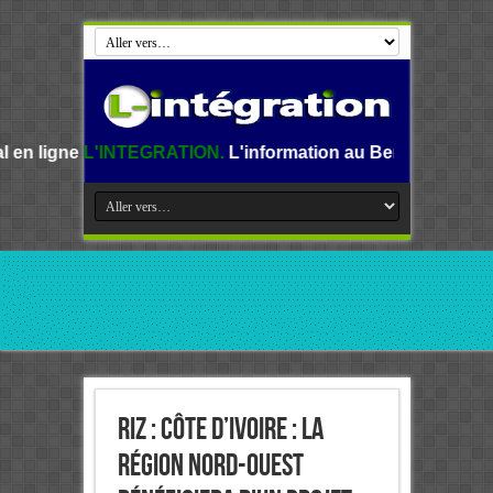
NTEGRATION.
L'information au Benin, en Afrique et dans le
Riz : Côte d’Ivoire : la
région nord-ouest