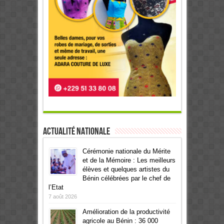
Actualité Nationale
Cérémonie nationale du Mérite
et de la Mémoire : Les meilleurs
élèves et quelques artistes du
Bénin célébrées par le chef de
l’Etat
7 août 2026
Amélioration de la productivité
agricole au Bénin : 36 000