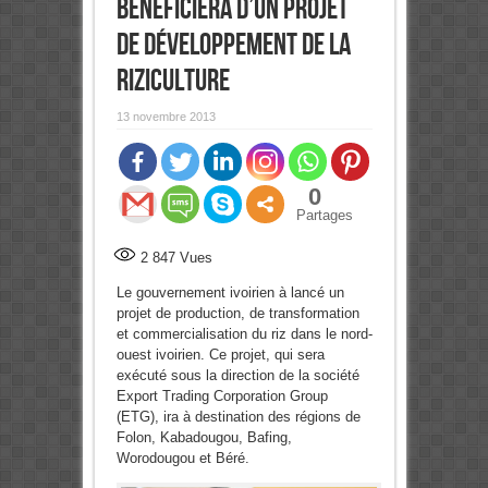
bénéficiera d’un projet
de développement de la
riziculture
13 novembre 2013
0
Partages
2 847
Vues
Le gouvernement ivoirien à lancé un
projet de production, de transformation
et commercialisation du riz dans le nord-
ouest ivoirien. Ce projet, qui sera
exécuté sous la direction de la société
Export Trading Corporation Group
(ETG), ira à destination des régions de
Folon, Kabadougou, Bafing,
Worodougou et Béré.