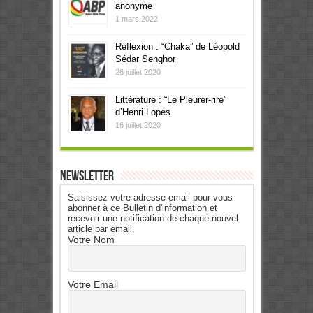
anonyme
1 mars 2022
Réflexion : “Chaka” de Léopold
Sédar Senghor
26 juillet 2020
Littérature : “Le Pleurer-rire”
d’Henri Lopes
16 juillet 2020
Newsletter
Saisissez votre adresse email pour vous
abonner à ce Bulletin d'information et
recevoir une notification de chaque nouvel
article par email.
Votre Nom
Votre Email