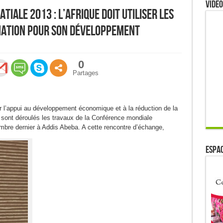
Video
iale 2013 : L’Afrique doit utiliser les
mation pour son développement
0
Partages
 l’appui au développement économique et à la réduction de la
 sont déroulés les travaux de la Conférence mondiale
mbre dernier à Addis Abeba. A cette rencontre d’échange,
ESPAC