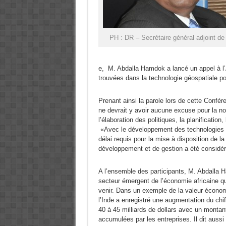
PH : DR – Secrétaire général adjoint d
e, M. Abdalla Hamdok a lancé un appel à l’Af
trouvées dans la technologie géospatiale po
Prenant ainsi la parole lors de cette Confé
ne devrait y avoir aucune excuse pour la non
l’élaboration des politiques, la planificati
«Avec le développement des technologies n
délai requis pour la mise à disposition de l
développement et de gestion a été considéra
A l’ensemble des participants, M. Abdalla H
secteur émergent de l’économie africaine q
venir. Dans un exemple de la valeur économ
l’Inde a enregistré une augmentation du chif
40 à 45 milliards de dollars avec un montan
accumulées par les entreprises. Il dit aussi q