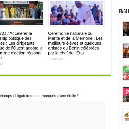
Engl
O / Accélérer le
Cérémonie nationale du
ship politique des
Mérite et de la Mémoire : Les
 : Les dirigeants
meilleurs élèves et quelques
que de l’Ouest adopte le
artistes du Bénin célébrées
mme d’action régional
par le chef de l’Etat
ja.
7 août 2026
026
champs obligatoires sont marqués d'une étoile
*