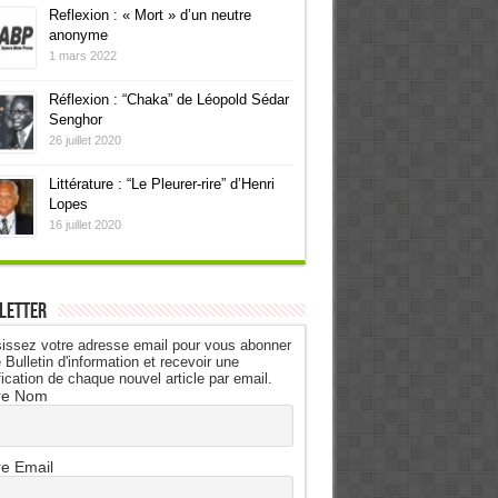
Reflexion : « Mort » d’un neutre
anonyme
1 mars 2022
Réflexion : “Chaka” de Léopold Sédar
Senghor
26 juillet 2020
Littérature : “Le Pleurer-rire” d’Henri
Lopes
16 juillet 2020
letter
issez votre adresse email pour vous abonner
 Bulletin d'information et recevoir une
fication de chaque nouvel article par email.
re Nom
re Email