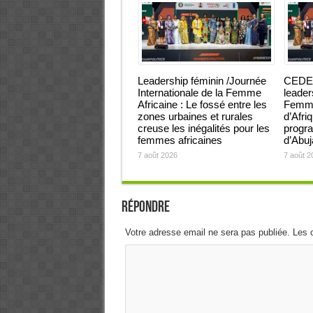
Leadership féminin /Journée
CEDEA
Internationale de la Femme
leader
Africaine : Le fossé entre les
Femmes
zones urbaines et rurales
d’Afri
creuse les inégalités pour les
progra
femmes africaines
d’Abu
7 août 2026
7 août 2
Répondre
Votre adresse email ne sera pas publiée. Les 