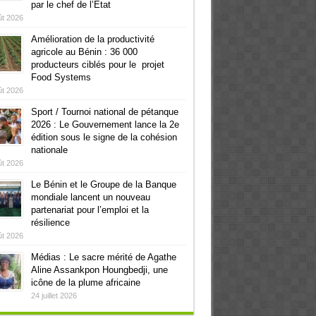
par le chef de l’Etat
ût 2026
Amélioration de la productivité
agricole au Bénin : 36 000
producteurs ciblés pour le projet
Food Systems
ût 2026
Sport / Tournoi national de pétanque
2026 : Le Gouvernement lance la 2e
édition sous le signe de la cohésion
nationale
ût 2026
Le Bénin et le Groupe de la Banque
mondiale lancent un nouveau
partenariat pour l’emploi et la
résilience
ût 2026
Médias : Le sacre mérité de Agathe
Aline Assankpon Houngbedji, une
icône de la plume africaine
24 juillet 2026