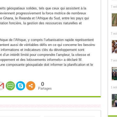
7 ao
s géospatiaux solides, tels que ceux qui assistent à la
deviennent progressivement la force motrice de nombreux
, le Ghana, le Rwanda et l’Afrique du Sud, entre les pays qui
ation foncière, la gestion des ressources naturelles et
7 ao
hique de l’Afrique, y compris l’urbanisation rapide représentent
ntent aussi de véritables défis en ce qui concerne les besoins
s informations et indicateurs clés du développement sont
d’un intérêt limité pour comprendre l’ampleur, la vitesse et
oppement et des lotissements informels» a déclaré M.
7 ao
ne composante géospatiale doit informer la planification et le
0
1 ao
Partages