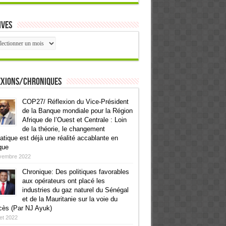
ives
ives
exions/Chroniques
COP27/ Réflexion du Vice-Président
de la Banque mondiale pour la Région
Afrique de l’Ouest et Centrale : Loin
de la théorie, le changement
atique est déjà une réalité accablante en
que
vembre 2022
Chronique: Des politiques favorables
aux opérateurs ont placé les
industries du gaz naturel du Sénégal
et de la Mauritanie sur la voie du
cès (Par NJ Ayuk)
llet 2022