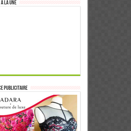
 à la Une
E PUBLICITAIRE