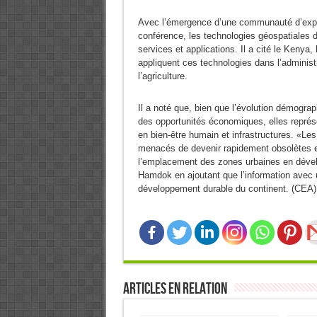
Avec l’émergence d’une communauté d’expert
conférence, les technologies géospatiales 
services et applications. Il a cité le Kenya
appliquent ces technologies dans l’administr
l’agriculture.
Il a noté que, bien que l’évolution démograp
des opportunités économiques, elles représe
en bien-être humain et infrastructures. «Le
menacés de devenir rapidement obsolètes et 
l’emplacement des zones urbaines en dével
Hamdok en ajoutant que l’information avec u
développement durable du continent. (CEA)
Articles en relation