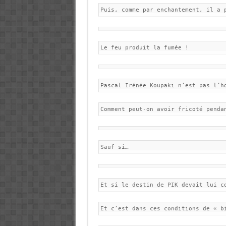
Puis, comme par enchantement, il a 
Le feu produit la fumée !
Pascal Irénée Koupaki n’est pas l’h
Comment peut-on avoir fricoté penda
Sauf si…
Et si le destin de PIK devait lui c
Et c’est dans ces conditions de « b