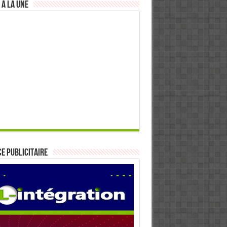
 à la Une
E PUBLICITAIRE