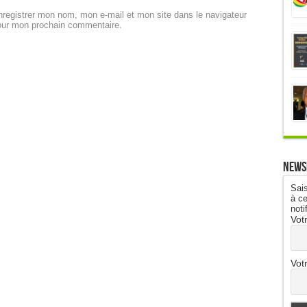
registrer mon nom, mon e-mail et mon site dans le navigateur
our mon prochain commentaire.
News
Sais
à ce
noti
Vot
Vot