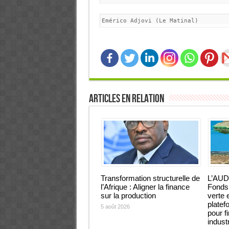
Emérico Adjovi (Le Matinal)
Articles en relation
Transformation structurelle de
L’AUD
l’Afrique : Aligner la finance
Fonds 
sur la production
verte 
platef
5 août 2026
pour f
industr