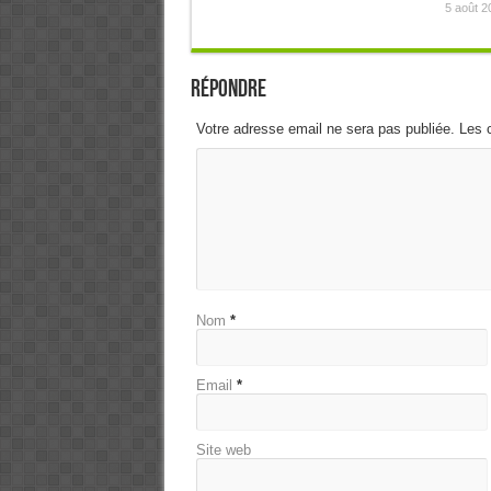
5 août 2
Répondre
Votre adresse email ne sera pas publiée. Les 
Nom
*
Email
*
Site web