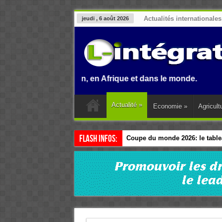
Actualités internationales
jeudi , 6 août 2026
on au Benin, en Afrique et dans le monde.
Actualité
»
Economie
»
Agricult
Flash Infos:
Coupe du monde 2026: le tablea