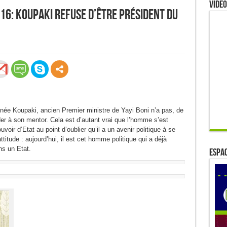
Video
016: Koupaki refuse d’être Président du
0
Partages
née Koupaki, ancien Premier ministre de Yayi Boni n’a pas, de
der à son mentor. Cela est d’autant vrai que l’homme s’est
ir d’Etat au point d’oublier qu’il a un avenir politique à se
itude : aujourd’hui, il est cet homme politique qui a déjà
ns un Etat.
ESPAC