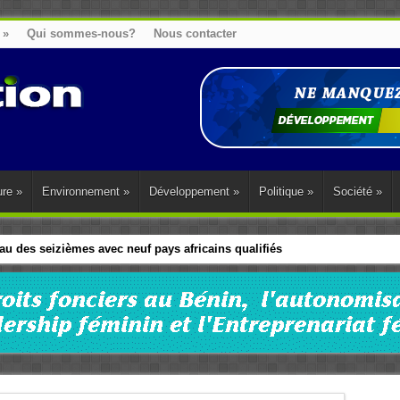
»
Qui sommes-nous?
Nous contacter
ure
»
Environnement
»
Développement
»
Politique
»
Société
»
u des seizièmes avec neuf pays africains qualifiés