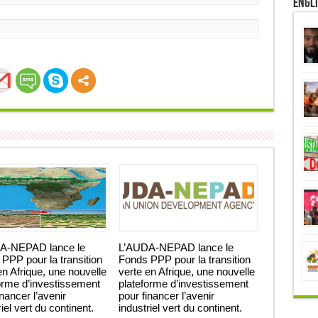
Engl
0
Partages
A-NEPAD lance le
L’AUDA-NEPAD lance le
PPP pour la transition
Fonds PPP pour la transition
en Afrique, une nouvelle
verte en Afrique, une nouvelle
orme d’investissement
plateforme d’investissement
inancer l’avenir
pour financer l’avenir
iel vert du continent.
industriel vert du continent.