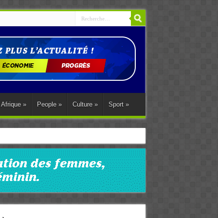
Afrique
»
People
»
Culture
»
Sport
»