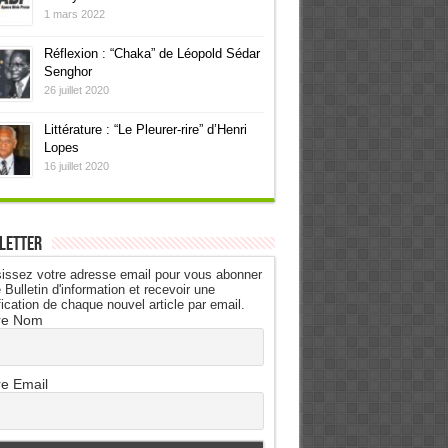
1 mars 2022
Réflexion : “Chaka” de Léopold Sédar
Senghor
26 juillet 2020
Littérature : “Le Pleurer-rire” d’Henri
Lopes
16 juillet 2020
letter
issez votre adresse email pour vous abonner
 Bulletin d'information et recevoir une
fication de chaque nouvel article par email.
re Nom
re Email