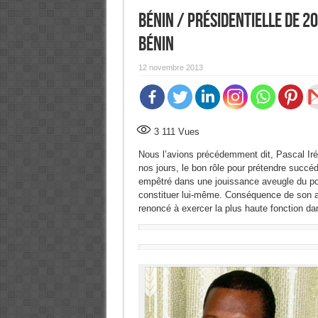
Bénin / Présidentielle de 2
Bénin
12 novembre 2013
3 111
Vues
Nous l’avions précédemment dit, Pascal Iré
nos jours, le bon rôle pour prétendre succé
empêtré dans une jouissance aveugle du pouvo
constituer lui-même. Conséquence de son att
renoncé à exercer la plus haute fonction da