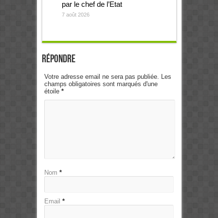
par le chef de l’Etat
7 août 2026
Répondre
Votre adresse email ne sera pas publiée. Les
champs obligatoires sont marqués d'une
étoile
*
Nom
*
Email
*