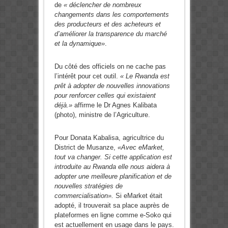
de
« déclencher de nombreux
changements dans les comportements
des producteurs et des acheteurs et
d’améliorer la transparence du marché
et la dynamique»
.
Du côté des officiels on ne cache pas
l’intérêt pour cet outil.
« Le Rwanda est
prêt à adopter de nouvelles innovations
pour renforcer celles qui existaient
déjà.»
affirme le Dr Agnes Kalibata
(photo), ministre de l’Agriculture.
Pour Donata Kabalisa, agricultrice du
District de Musanze,
«Avec eMarket,
tout va changer. Si cette application est
introduite au Rwanda elle nous aidera à
adopter une meilleure planification et de
nouvelles stratégies de
commercialisation».
Si eMarket était
adopté, il trouverait sa place auprès de
plateformes en ligne comme e-Soko qui
est actuellement en usage dans le pays.