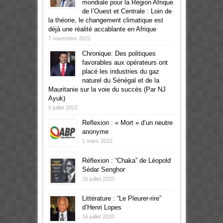
mondiale pour la Région Afrique
de l’Ouest et Centrale : Loin de
la théorie, le changement climatique est
déjà une réalité accablante en Afrique
7 novembre 2022
Chronique: Des politiques
favorables aux opérateurs ont
placé les industries du gaz
naturel du Sénégal et de la
Mauritanie sur la voie du succès (Par NJ
Ayuk)
5 juillet 2022
Reflexion : « Mort » d’un neutre
anonyme
1 mars 2022
Réflexion : “Chaka” de Léopold
Sédar Senghor
26 juillet 2020
Littérature : “Le Pleurer-rire”
d’Henri Lopes
16 juillet 2020