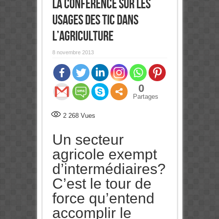
la conférence sur les
usages des TIC dans
l’agriculture
8 novembre 2013
0
Partages
2 268
Vues
Un secteur
agricole exempt
d’intermédiaires?
C’est le tour de
force qu’entend
accomplir le