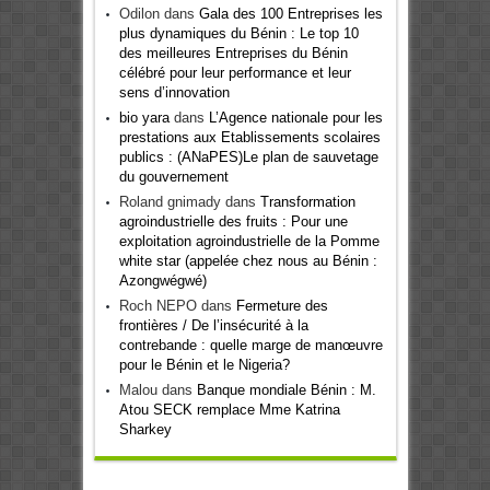
Odilon
dans
Gala des 100 Entreprises les
plus dynamiques du Bénin : Le top 10
des meilleures Entreprises du Bénin
célébré pour leur performance et leur
sens d’innovation
bio yara
dans
L’Agence nationale pour les
prestations aux Etablissements scolaires
publics : (ANaPES)Le plan de sauvetage
du gouvernement
Roland gnimady
dans
Transformation
agroindustrielle des fruits : Pour une
exploitation agroindustrielle de la Pomme
white star (appelée chez nous au Bénin :
Azongwégwé)
Roch NEPO
dans
Fermeture des
frontières / De l’insécurité à la
contrebande : quelle marge de manœuvre
pour le Bénin et le Nigeria?
Malou
dans
Banque mondiale Bénin : M.
Atou SECK remplace Mme Katrina
Sharkey