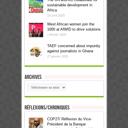
sustainable development in
Africa
10 avril 2025
West African women join the
1000 at AfWID to drive solutions
1 février 2025
TAEF concerned about impunity
against journalists in Ghana
27 janvier 2025
Archives
Archives
Réflexions/Chroniques
COP27/ Réflexion du Vice-
Président de la Banque