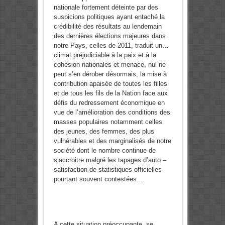
nationale fortement déteinte par des
suspicions politiques ayant entaché la
crédibilité des résultats au lendemain
des dernières élections majeures dans
notre Pays, celles de 2011, traduit un…
climat préjudiciable à la paix et à la
cohésion nationales et menace, nul ne
peut s’en dérober désormais, la mise à
contribution apaisée de toutes les filles
et de tous les fils de la Nation face aux
défis du redressement économique en
vue de l’amélioration des conditions des
masses populaires notamment celles
des jeunes, des femmes, des plus
vulnérables et des marginalisés de notre
société dont le nombre continue de
s’accroitre malgré les tapages d’auto –
satisfaction de statistiques officielles
pourtant souvent contestées…
A cette situation préoccupante, se