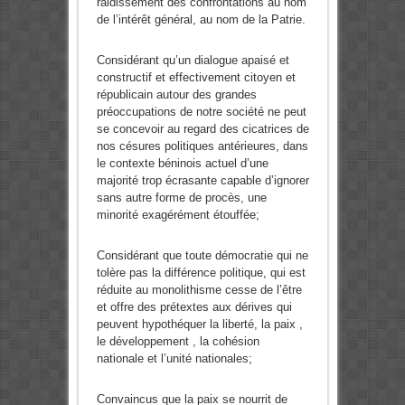
raidissement des confrontations au nom
de l’intérêt général, au nom de la Patrie.
Considérant qu’un dialogue apaisé et
constructif et effectivement citoyen et
républicain autour des grandes
préoccupations de notre société ne peut
se concevoir au regard des cicatrices de
nos césures politiques antérieures, dans
le contexte béninois actuel d’une
majorité trop écrasante capable d’ignorer
sans autre forme de procès, une
minorité exagérément étouffée;
Considérant que toute démocratie qui ne
tolère pas la différence politique, qui est
réduite au monolithisme cesse de l’être
et offre des prétextes aux dérives qui
peuvent hypothéquer la liberté, la paix ,
le développement , la cohésion
nationale et l’unité nationales;
Convaincus que la paix se nourrit de