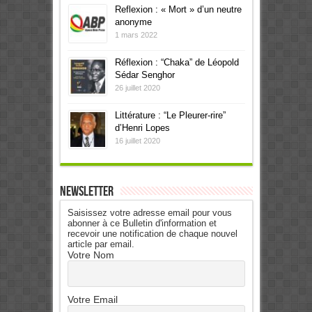
Reflexion : « Mort » d’un neutre
anonyme
1 mars 2022
Réflexion : “Chaka” de Léopold
Sédar Senghor
26 juillet 2020
Littérature : “Le Pleurer-rire”
d’Henri Lopes
16 juillet 2020
Newsletter
Saisissez votre adresse email pour vous
abonner à ce Bulletin d'information et
recevoir une notification de chaque nouvel
article par email.
Votre Nom
Votre Email