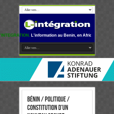
.
L'information au Benin, en Afrique et dans le monde.
Bénin / Politique /
Constitution d’un