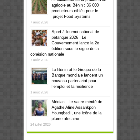
agricole au Bénin : 36 000
producteurs ciblés pour le
projet Food Systems
7 août 2026
Sport / Tournoi national de
pétanque 2026 : Le
Gouvernement lance la 2e
édition sous le signe de la
cohésion nationale
7 août 2026
Le Bénin et le Groupe de la
Banque mondiale lancent un
nouveau partenariat pour
l’emploi et la résilience
1 août 2026
Médias : Le sacre mérité de
Agathe Aline Assankpon
Houngbedji, une icône de la
plume africaine
24 juillet 2026