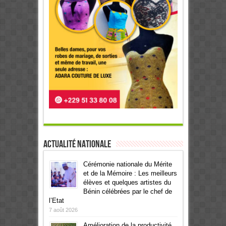
Actualité Nationale
Cérémonie nationale du Mérite
et de la Mémoire : Les meilleurs
élèves et quelques artistes du
Bénin célébrées par le chef de
l’Etat
7 août 2026
Amélioration de la productivité