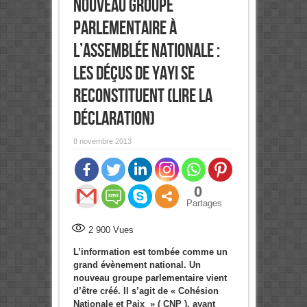
nouveau groupe
parlementaire à
l’assemblée nationale :
Les déçus de Yayi se
reconstituent (Lire la
Déclaration)
8 novembre 2013
0
Partages
2 900
Vues
L’information est tombée comme un
grand évènement national. Un
nouveau groupe parlementaire vient
d’être créé. Il s’agit de « Cohésion
Nationale et Paix » ( CNP ), ayant