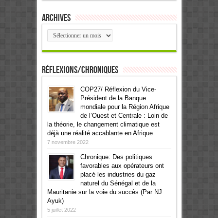
Archives
Archives
Réflexions/Chroniques
COP27/ Réflexion du Vice-
Président de la Banque
mondiale pour la Région Afrique
de l’Ouest et Centrale : Loin de
la théorie, le changement climatique est
déjà une réalité accablante en Afrique
7 novembre 2022
Chronique: Des politiques
favorables aux opérateurs ont
placé les industries du gaz
naturel du Sénégal et de la
Mauritanie sur la voie du succès (Par NJ
Ayuk)
5 juillet 2022