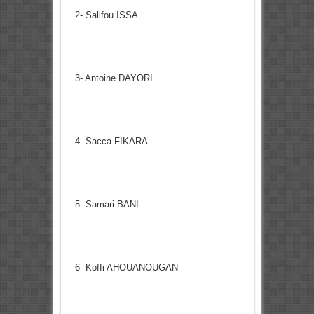
2- Salifou ISSA
3- Antoine DAYORI
4- Sacca FIKARA
5- Samari BANI
6- Koffi AHOUANOUGAN