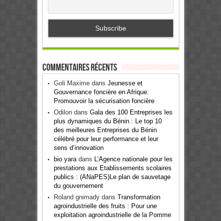
Commentaires récents
Goli Maxime
dans
Jeunesse et
Gouvernance foncière en Afrique:
Promouvoir la sécurisation foncière
Odilon
dans
Gala des 100 Entreprises les
plus dynamiques du Bénin : Le top 10
des meilleures Entreprises du Bénin
célébré pour leur performance et leur
sens d’innovation
bio yara
dans
L’Agence nationale pour les
prestations aux Etablissements scolaires
publics : (ANaPES)Le plan de sauvetage
du gouvernement
Roland gnimady
dans
Transformation
agroindustrielle des fruits : Pour une
exploitation agroindustrielle de la Pomme