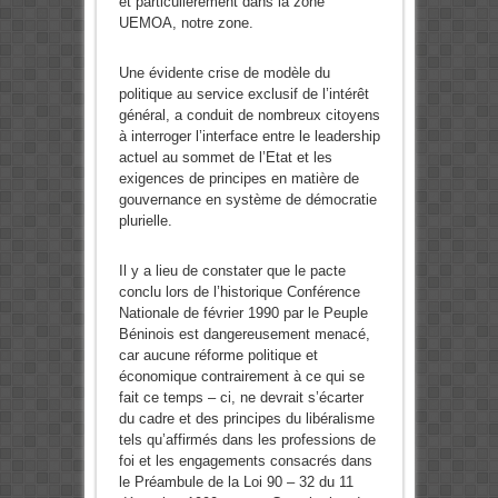
et particulièrement dans la zone
UEMOA, notre zone.
Une évidente crise de modèle du
politique au service exclusif de l’intérêt
général, a conduit de nombreux citoyens
à interroger l’interface entre le leadership
actuel au sommet de l’Etat et les
exigences de principes en matière de
gouvernance en système de démocratie
plurielle.
Il y a lieu de constater que le pacte
conclu lors de l’historique Conférence
Nationale de février 1990 par le Peuple
Béninois est dangereusement menacé,
car aucune réforme politique et
économique contrairement à ce qui se
fait ce temps – ci, ne devrait s’écarter
du cadre et des principes du libéralisme
tels qu’affirmés dans les professions de
foi et les engagements consacrés dans
le Préambule de la Loi 90 – 32 du 11