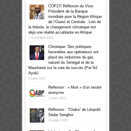
COP27/ Réflexion du Vice-
Président de la Banque
mondiale pour la Région Afrique
de l’Ouest et Centrale : Loin de
la théorie, le changement climatique est
déjà une réalité accablante en Afrique
7 novembre 2022
Chronique: Des politiques
favorables aux opérateurs ont
placé les industries du gaz
naturel du Sénégal et de la
Mauritanie sur la voie du succès (Par NJ
Ayuk)
5 juillet 2022
Reflexion : « Mort » d’un neutre
anonyme
1 mars 2022
Réflexion : “Chaka” de Léopold
Sédar Senghor
26 juillet 2020