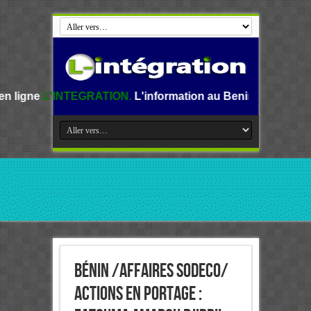
EGRATION.
L'information au Benin, en Afrique et dans le m
Bénin /Affaires SODECO/
Actions en portage :