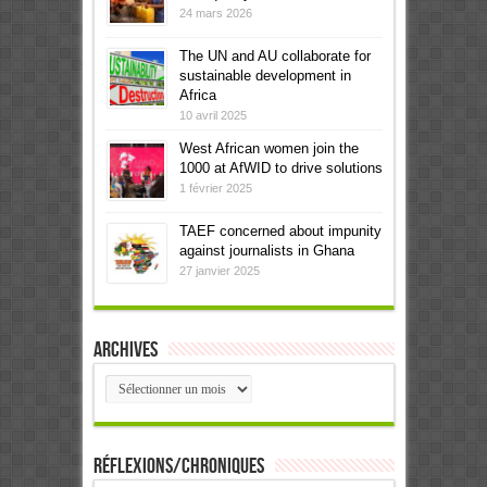
24 mars 2026
The UN and AU collaborate for
sustainable development in
Africa
10 avril 2025
West African women join the
1000 at AfWID to drive solutions
1 février 2025
TAEF concerned about impunity
against journalists in Ghana
27 janvier 2025
Archives
Archives
Réflexions/Chroniques