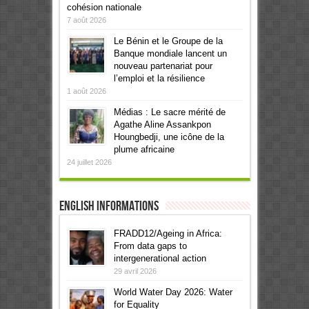
cohésion nationale
7 août 2026
Le Bénin et le Groupe de la
Banque mondiale lancent un
nouveau partenariat pour
l’emploi et la résilience
1 août 2026
Médias : Le sacre mérité de
Agathe Aline Assankpon
Houngbedji, une icône de la
plume africaine
24 juillet 2026
English informations
FRADD12/Ageing in Africa:
From data gaps to
intergenerational action
29 avril 2026
World Water Day 2026: Water
for Equality