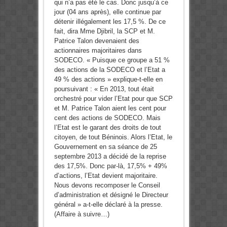
qui n’a pas été le cas. Donc jusqu’à ce
jour (04 ans après), elle continue par
détenir illégalement les 17,5 %. De ce
fait, dira Mme Djibril, la SCP et M.
Patrice Talon devenaient des
actionnaires majoritaires dans
SODECO. « Puisque ce groupe a 51 %
des actions de la SODECO et l’Etat a
49 % des actions » explique-t-elle en
poursuivant : « En 2013, tout était
orchestré pour vider l’Etat pour que SCP
et M. Patrice Talon aient les cent pour
cent des actions de SODECO. Mais
l’Etat est le garant des droits de tout
citoyen, de tout Béninois. Alors l’Etat, le
Gouvernement en sa séance de 25
septembre 2013 a décidé de la reprise
des 17,5%. Donc par-là, 17,5% + 49%
d’actions, l’Etat devient majoritaire.
Nous devons recomposer le Conseil
d’administration et désigné le Directeur
général » a-t-elle déclaré à la presse.
(Affaire à suivre…)