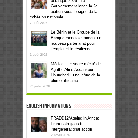
pétanque 2026 : Le
Gouvernement lance la 2e
édition sous le signe de la
cohésion nationale
7 août 2026
Le Bénin et le Groupe de la
Banque mondiale lancent un
nouveau partenariat pour
l’emploi et la résilience
1 août 2026
Médias : Le sacre mérité de
Agathe Aline Assankpon
Houngbedji, une icône de la
plume africaine
24 juillet 2026
English informations
FRADD12/Ageing in Africa:
From data gaps to
intergenerational action
29 avril 2026