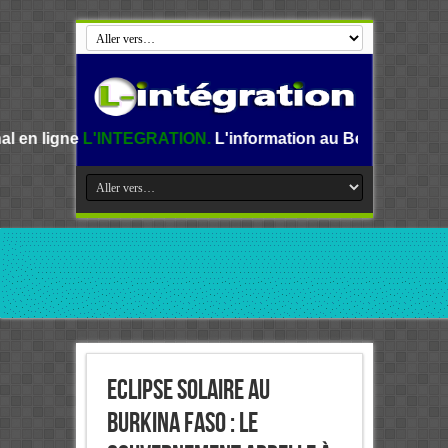
NTEGRATION.
L'information au Benin, en Afrique et dans le
ECLIPSE SOLAIRE AU
BURKINA FASO : Le