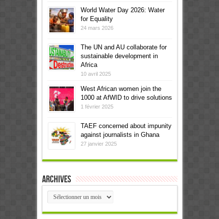
World Water Day 2026: Water
for Equality
24 mars 2026
The UN and AU collaborate for
sustainable development in
Africa
10 avril 2025
West African women join the
1000 at AfWID to drive solutions
1 février 2025
TAEF concerned about impunity
against journalists in Ghana
27 janvier 2025
Archives
Archives