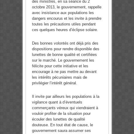
des ministres, en sa séance du 2
octobre 2013, le gouvernement, rappelle
avec insistance aux populations les
dangers encourus et les invite à prendre
toutes les précautions utiles pendant
ces quelques heures d’éclipse solaire.
Des bonnes volontés ont déjà pris des
dispositions pour rendre disponible des
lunettes de bonne qualité et certifiées
sur le marché. Le gouvernement les
félicite pour cette initiative et les
encourage à ne pas mettre au devant
les intérêts pécuniaires mais de
privilégier l’intérêt général.
Il invite par ailleurs les populations à la
vigilance quant à d’éventuels
commerçants véreux qui viendraient à
vouloir profiter de la situation pour
écouler des lunettes de qualité
douteuse. En tout état de cause, le
gouvernement saura assumer ses