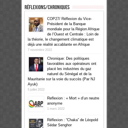
Réflexions/Chroniques
COP27/ Réflexion du Vice-
Président de la Banque
mondiale pour la Région Afrique
de l’Ouest et Centrale : Loin de
la théorie, le changement climatique est
déjà une réalité accablante en Afrique
7 novembre 2022
Chronique: Des politiques
favorables aux opérateurs ont
placé les industries du gaz
naturel du Sénégal et de la
Mauritanie sur la voie du succès (Par NJ
Ayuk)
5 juillet 2022
Reflexion : « Mort » d’un neutre
anonyme
1 mars 2022
Réflexion : “Chaka” de Léopold
Sédar Senghor