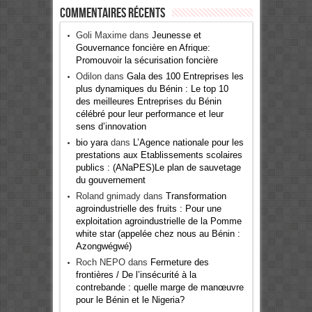
Commentaires récents
Goli Maxime
dans
Jeunesse et
Gouvernance foncière en Afrique:
Promouvoir la sécurisation foncière
Odilon
dans
Gala des 100 Entreprises les
plus dynamiques du Bénin : Le top 10
des meilleures Entreprises du Bénin
célébré pour leur performance et leur
sens d’innovation
bio yara
dans
L’Agence nationale pour les
prestations aux Etablissements scolaires
publics : (ANaPES)Le plan de sauvetage
du gouvernement
Roland gnimady
dans
Transformation
agroindustrielle des fruits : Pour une
exploitation agroindustrielle de la Pomme
white star (appelée chez nous au Bénin :
Azongwégwé)
Roch NEPO
dans
Fermeture des
frontières / De l’insécurité à la
contrebande : quelle marge de manœuvre
pour le Bénin et le Nigeria?