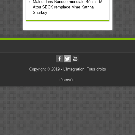
Malou
dans
Banque mondiale Bénin : M.
Atou SECK remplace Mme Katrina
Sharkey
Copyright © 2019 - L'Intégration. Tous droits
réservés.