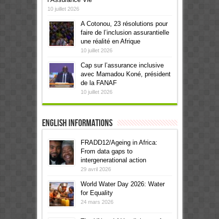
10 juillet 2026
A Cotonou, 23 résolutions pour
faire de l’inclusion assurantielle
une réalité en Afrique
10 juillet 2026
Cap sur l’assurance inclusive
avec Mamadou Koné, président
de la FANAF
10 juillet 2026
English informations
FRADD12/Ageing in Africa:
From data gaps to
intergenerational action
29 avril 2026
World Water Day 2026: Water
for Equality
24 mars 2026