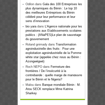
Odilon
dans
Gala des 100 Entreprises les
plus dynamiques du Bénin : Le top 10
des meilleures Entreprises du Bénin
célébré pour leur performance et leur
sens d’innovation
bio yara
dans
L’Agence nationale pour les
prestations aux Etablissements scolaires
publics : (ANaPES)Le plan de sauvetage
du gouvernement
Roland gnimady
dans
Transformation
agroindustrielle des fruits : Pour une
exploitation agroindustrielle de la Pomme
white star (appelée chez nous au Bénin :
Azongwégwé)
Roch NEPO
dans
Fermeture des
frontières / De l’insécurité à la
contrebande : quelle marge de manœuvre
pour le Bénin et le Nigeria?
Malou
dans
Banque mondiale Bénin : M.
Atou SECK remplace Mme Katrina
Sharkey