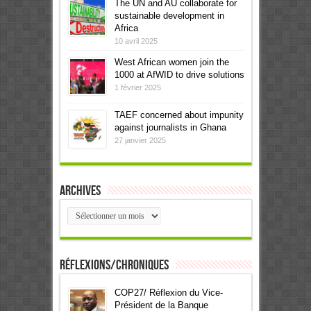
The UN and AU collaborate for
sustainable development in
Africa
10 avril 2025
West African women join the
1000 at AfWID to drive solutions
1 février 2025
TAEF concerned about impunity
against journalists in Ghana
27 janvier 2025
Archives
Archives
Réflexions/Chroniques
COP27/ Réflexion du Vice-
Président de la Banque