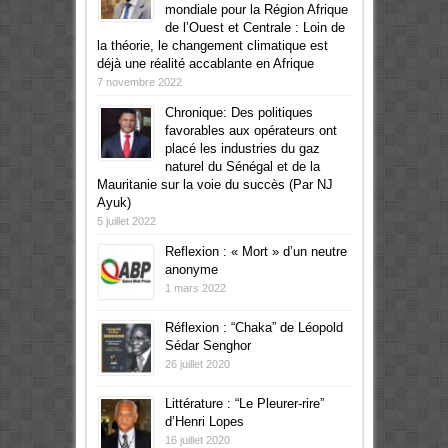
mondiale pour la Région Afrique
de l’Ouest et Centrale : Loin de
la théorie, le changement climatique est
déjà une réalité accablante en Afrique
7 novembre 2022
Chronique: Des politiques
favorables aux opérateurs ont
placé les industries du gaz
naturel du Sénégal et de la
Mauritanie sur la voie du succès (Par NJ
Ayuk)
5 juillet 2022
Reflexion : « Mort » d’un neutre
anonyme
1 mars 2022
Réflexion : “Chaka” de Léopold
Sédar Senghor
26 juillet 2020
Littérature : “Le Pleurer-rire”
d’Henri Lopes
16 juillet 2020