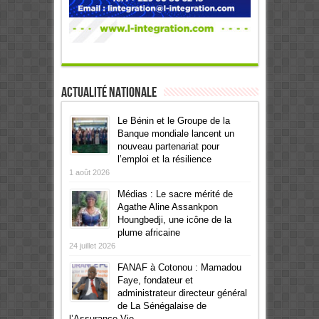
Actualité Nationale
Le Bénin et le Groupe de la
Banque mondiale lancent un
nouveau partenariat pour
l’emploi et la résilience
1 août 2026
Médias : Le sacre mérité de
Agathe Aline Assankpon
Houngbedji, une icône de la
plume africaine
24 juillet 2026
FANAF à Cotonou : Mamadou
Faye, fondateur et
administrateur directeur général
de La Sénégalaise de
l’Assurance Vie