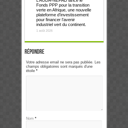
L’AUDA-NEPAD lance le
Fonds PPP pour la transition
verte en Afrique, une nouvelle
plateforme d’investissement
pour financer l’avenir
industriel vert du continent.
1 août 2026
Répondre
Votre adresse email ne sera pas publiée. Les
champs obligatoires sont marqués d'une
étoile
*
Nom
*