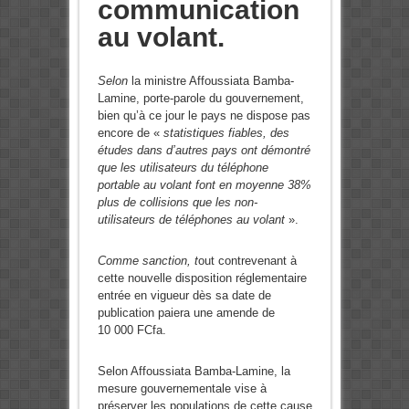
communication
au volant.
Selon
la ministre Affoussiata Bamba-
Lamine, porte-parole du gouvernement,
bien qu’à ce jour le pays ne dispose pas
encore de «
statistiques fiables, des
études dans d’autres pays ont démontré
que les utilisateurs du téléphone
portable au volant font en moyenne 38%
plus de collisions que les non-
utilisateurs de téléphones au volant
».
Comme sanction, t
out contrevenant à
cette nouvelle disposition réglementaire
entrée en vigueur dès sa date de
publication paiera une amende de
10 000 FCfa.
Selon Affoussiata Bamba-Lamine, la
mesure gouvernementale vise à
préserver les populations de cette cause