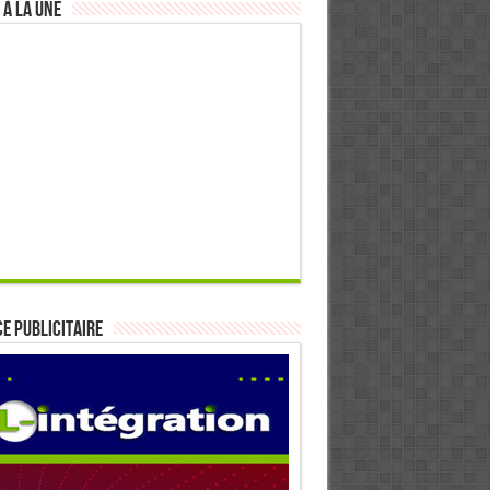
 à la Une
E PUBLICITAIRE