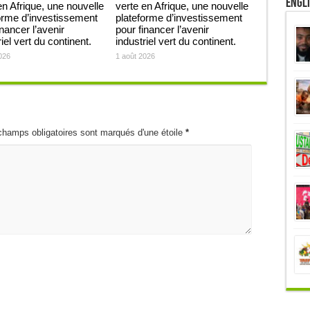
Engl
en Afrique, une nouvelle
verte en Afrique, une nouvelle
orme d’investissement
plateforme d’investissement
inancer l’avenir
pour financer l’avenir
iel vert du continent.
industriel vert du continent.
026
1 août 2026
champs obligatoires sont marqués d'une étoile
*