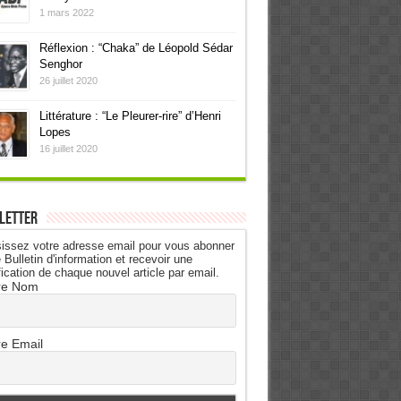
1 mars 2022
Réflexion : “Chaka” de Léopold Sédar
Senghor
26 juillet 2020
Littérature : “Le Pleurer-rire” d’Henri
Lopes
16 juillet 2020
letter
issez votre adresse email pour vous abonner
 Bulletin d'information et recevoir une
fication de chaque nouvel article par email.
re Nom
re Email