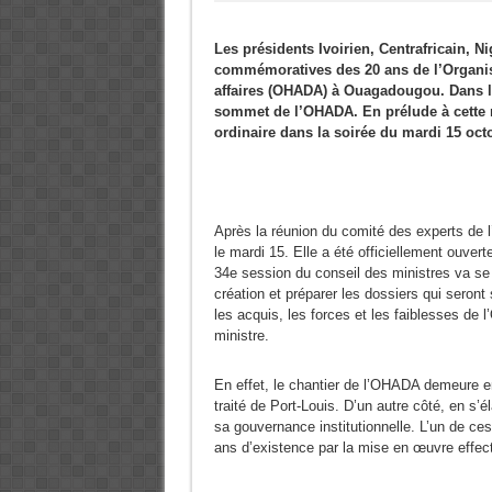
Les présidents Ivoirien, Centrafricain, Ni
commémoratives des 20 ans de l’Organisa
affaires (OHADA) à Ouagadougou. Dans la 
sommet de l’OHADA. En prélude à cette re
ordinaire dans la soirée du mardi 15 oct
Après la réunion du comité des experts de 
le mardi 15. Elle a été officiellement ouver
34e session du conseil des ministres va s
création et préparer les dossiers qui seront
les acquis, les forces et les faiblesses de
ministre.
En effet, le chantier de l’OHADA demeure en
traité de Port-Louis. D’un autre côté, en s
sa gouvernance institutionnelle. L’un de ces
ans d’existence par la mise en œuvre effec