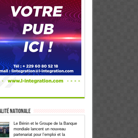
lité Nationale
Le Bénin et le Groupe de la Banque
mondiale lancent un nouveau
partenariat pour l’emploi et la