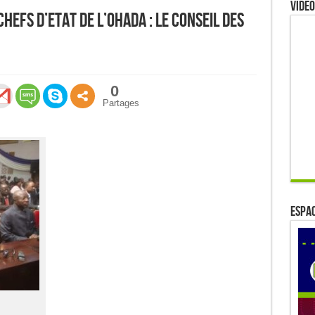
Video
hefs d’Etat de l’OHADA : Le conseil des
0
Partages
ESPAC