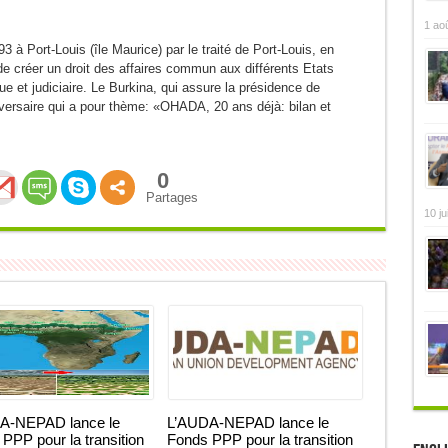
1 ao
3 à Port-Louis (île Maurice) par le traité de Port-Louis, en
 créer un droit des affaires commun aux différents Etats
ue et judiciaire. Le Burkina, qui assure la présidence de
niversaire qui a pour thème: «OHADA, 20 ans déjà: bilan et
0
Partages
10 ju
A-NEPAD lance le
L’AUDA-NEPAD lance le
PPP pour la transition
Fonds PPP pour la transition