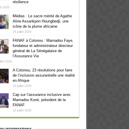
résilience
ût 2026
Médias : Le sacre mérité de Agathe
Aline Assankpon Houngbedji, une
icône de la plume africaine
24 juillet 2026
FANAF à Cotonou : Mamadou Faye,
fondateur et administrateur directeur
général de La Sénégalaise de
l’Assurance Vie
illet 2026
A Cotonou, 23 résolutions pour faire
de l’inclusion assurantielle une réalité
en Afrique
10 juillet 2026
Cap sur l’assurance inclusive avec
Mamadou Koné, président de la
FANAF
10 juillet 2026