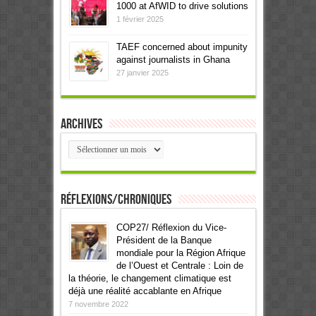
1000 at AfWID to drive solutions
1 février 2025
TAEF concerned about impunity
against journalists in Ghana
27 janvier 2025
Archives
Archives
Réflexions/Chroniques
COP27/ Réflexion du Vice-
Président de la Banque
mondiale pour la Région Afrique
de l’Ouest et Centrale : Loin de
la théorie, le changement climatique est
déjà une réalité accablante en Afrique
7 novembre 2022