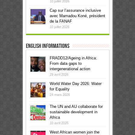
10 juillet 2026
Cap sur l’assurance inclusive
avec Mamadou Koné, président
de la FANAF
10 juillet 2026
English informations
FRADD12/Ageing in Africa:
From data gaps to
intergenerational action
29 avril 2026
World Water Day 2026: Water
for Equality
24 mars 2026
The UN and AU collaborate for
sustainable development in
Africa
10 avril 2025
West African women join the