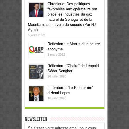
Chronique: Des politiques
favorables aux opérateurs ont
placé les industries du gaz
naturel du Sénégal et de la
Mauritanie sur la voie du succès (Par NJ
Ayuk)
5 juillet 2022
Reflexion : « Mort » d’un neutre
anonyme
1 mars 2022
Réflexion : “Chaka” de Léopold
Sédar Senghor
26 juillet 2020
Littérature : “Le Pleurer-rire”
d’Henri Lopes
16 juillet 2020
Newsletter
Saisissez votre adresse email pour vous