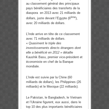
au classement général des principaux
pays bénéficiaires des transferts de la
diaspora en 2013 avec 21 milliards de
ème
dollars, juste devant l’Egypte (6
),
avec 20 milliards de dollars.
L’Inde arrive en tête de ce classement
avec 71 milliards de dollars.
«
Quasiment le triple des
investissements directs étrangers dont
elle a bénéficié en 2012
» détaille
Kaushik Basu, premier vice-président et
économiste en chef de la Banque
mondiale.
L’Inde est suivie par la Chine (60
milliards de dollars), les Philippines (26
milliards) et le Mexique (22 milliards).
Le Pakistan, le Bangladesh, le Vietnam
et l’Ukraine figurent, eux aussi, dans le
top 10 des plus importants bénéficiaires