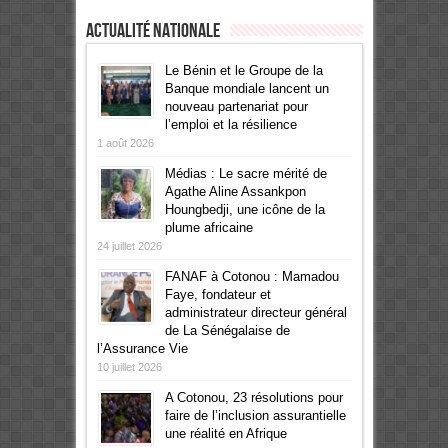
Actualité Nationale
Le Bénin et le Groupe de la
Banque mondiale lancent un
nouveau partenariat pour
l’emploi et la résilience
1 août 2026
Médias : Le sacre mérité de
Agathe Aline Assankpon
Houngbedji, une icône de la
plume africaine
24 juillet 2026
FANAF à Cotonou : Mamadou
Faye, fondateur et
administrateur directeur général
de La Sénégalaise de
l’Assurance Vie
10 juillet 2026
A Cotonou, 23 résolutions pour
faire de l’inclusion assurantielle
une réalité en Afrique