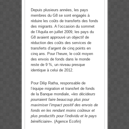
Depuis plusieurs années, les pays
membres du G8 se sont engagés à
réduire les coûts de transferts des fonds
des migrants. A l’occasion du sommet
de l’Aquila en juillet 2009, les pays du
G8 avaient approuvé un objectif de
réduction des coûts des services de
transferts d’argent de cinq points en
cinq ans. Pour l’heure, le coût moyen
des envois de fonds dans le monde
reste de 9 %, un niveau presque
identique à celui de 2012.
Pour Dilip Ratha, responsable de
l’équipe migration et transfert de fonds
de la Banque mondiale, «
les décideurs
pourraient faire beaucoup plus pour
maximiser l’impact positif des envois de
fonds en les rendant moins coûteux et
plus productifs pour l’individu et le pays
bénéficiaire
». (Agence Ecofin)