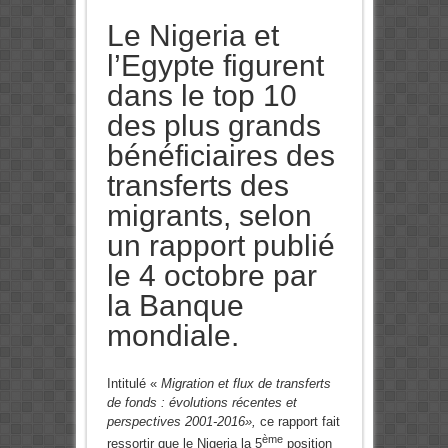
Le Nigeria et
l’Egypte figurent
dans le top 10
des plus grands
bénéficiaires des
transferts des
migrants, selon
un rapport publié
le 4 octobre par
la Banque
mondiale.
Intitulé «
Migration et flux de transferts
de fonds : évolutions récentes et
perspectives 2001-2016»,
ce rapport fait
ème
ressortir que le Nigeria la 5
position