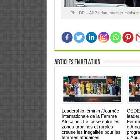
Ph : DR – Ali Zeidan, premier ministre 
Articles en relation
Leadership féminin /Journée
CEDEA
Internationale de la Femme
leader
Africaine : Le fossé entre les
Femmes
zones urbaines et rurales
d’Afri
creuse les inégalités pour les
progra
femmes africaines
d’Abu