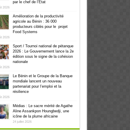
par le chef de l’Etat
ût 2026
Amélioration de la productivité
agricole au Bénin : 36 000
producteurs ciblés pour le projet
Food Systems
ût 2026
Sport / Tournoi national de pétanque
2026 : Le Gouvernement lance la 2e
édition sous le signe de la cohésion
nationale
ût 2026
Le Bénin et le Groupe de la Banque
mondiale lancent un nouveau
partenariat pour l’emploi et la
résilience
ût 2026
Médias : Le sacre mérité de Agathe
Aline Assankpon Houngbedji, une
icône de la plume africaine
24 juillet 2026