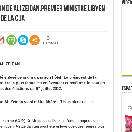
Video
on de Ali Zeidan,Premier ministre libyen
 de la CUA
0
Partages
 Ali ZEIDAN
té enlevé ce matin dans son hôtel. Le président de la
ière la plus ferme cet enlèvement et réaffirme le soutien
ESPAC
s des élections du 07 juillet 2012.
 Ali Zeidan vient d’être libéré
. L’Union africaine est
 africaine (CUA) Dr Nkosazana Dlamini-Zuma a appris avec
e libyen, Ali Zeidan qui avait été enlevé quelques heures plus