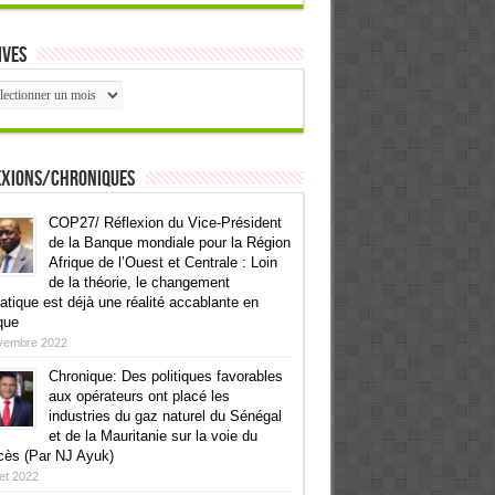
ives
ives
exions/Chroniques
COP27/ Réflexion du Vice-Président
de la Banque mondiale pour la Région
Afrique de l’Ouest et Centrale : Loin
de la théorie, le changement
atique est déjà une réalité accablante en
que
vembre 2022
Chronique: Des politiques favorables
aux opérateurs ont placé les
industries du gaz naturel du Sénégal
et de la Mauritanie sur la voie du
cès (Par NJ Ayuk)
llet 2022