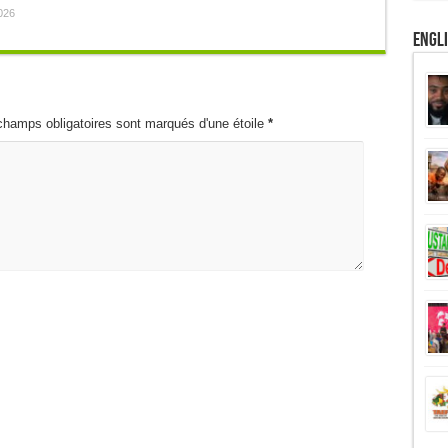
026
Engl
champs obligatoires sont marqués d'une étoile
*