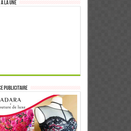
 à la Une
E PUBLICITAIRE