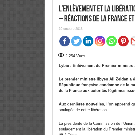
L’enlèvement et la libérati
– Réactions de la France et
10 octobre 2013
2 254
Vues
Lybie : Enlèvement du Premier ministre
Le premier ministre libyen Ali Zeidan a é
République française condamne de la man
de la France aux autorités légitimes issue
Aux dernières nouvelles, l’on apprend que
soulagée de cette libération.
La présidente de la Commission de l’Union
soulagement la libération du Premier ministr
tôt à Tripoli.