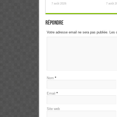
7 août 2026
7 août 2
Répondre
Votre adresse email ne sera pas publiée. Les 
Nom
*
Email
*
Site web