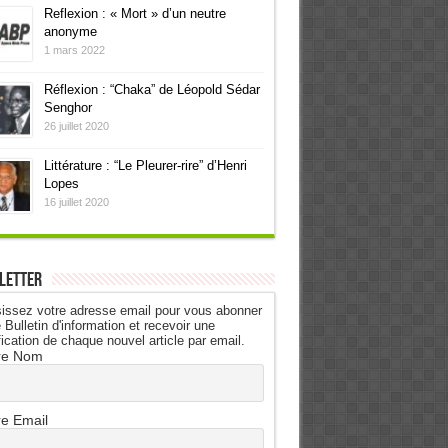
Reflexion : « Mort » d’un neutre
anonyme
1 mars 2022
Réflexion : “Chaka” de Léopold Sédar
Senghor
26 juillet 2020
Littérature : “Le Pleurer-rire” d’Henri
Lopes
16 juillet 2020
letter
issez votre adresse email pour vous abonner
 Bulletin d'information et recevoir une
fication de chaque nouvel article par email.
re Nom
re Email