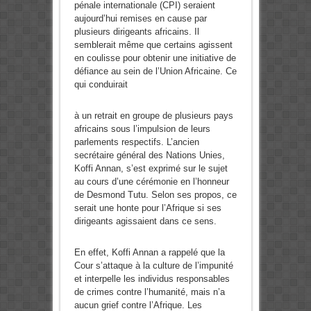
pénale internationale (CPI) seraient
aujourd’hui remises en cause par
plusieurs dirigeants africains. Il
semblerait même que certains agissent
en coulisse pour obtenir une initiative de
défiance au sein de l’Union Africaine. Ce
qui conduirait
à un retrait en groupe de plusieurs pays
africains sous l’impulsion de leurs
parlements respectifs. L’ancien
secrétaire général des Nations Unies,
Koffi Annan, s’est exprimé sur le sujet
au cours d’une cérémonie en l’honneur
de Desmond Tutu. Selon ses propos, ce
serait une honte pour l’Afrique si ses
dirigeants agissaient dans ce sens.
En effet, Koffi Annan a rappelé que la
Cour s’attaque à la culture de l’impunité
et interpelle les individus responsables
de crimes contre l’humanité, mais n’a
aucun grief contre l’Afrique. Les