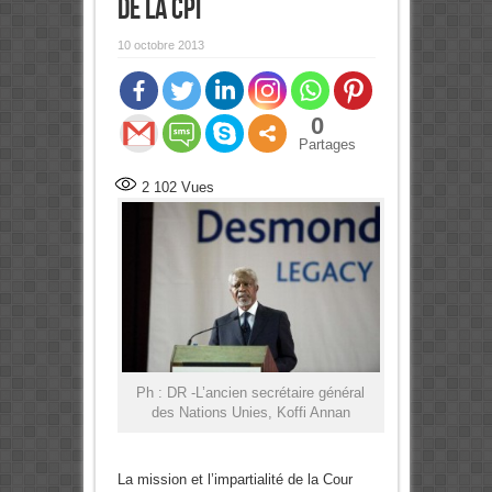
de la CPI
10 octobre 2013
0
Partages
2 102
Vues
Ph : DR -L’ancien secrétaire général
des Nations Unies, Koffi Annan
La mission et l’impartialité de la Cour