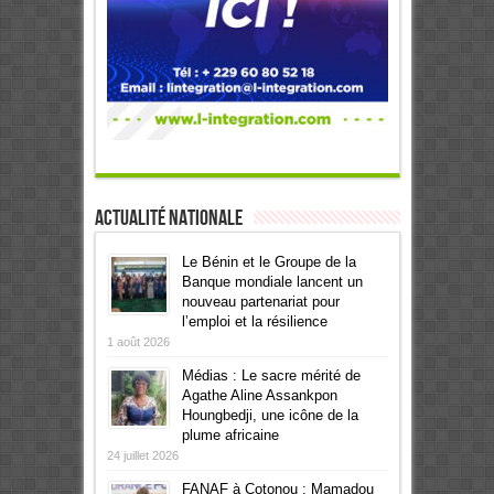
Actualité Nationale
Le Bénin et le Groupe de la
Banque mondiale lancent un
nouveau partenariat pour
l’emploi et la résilience
1 août 2026
Médias : Le sacre mérité de
Agathe Aline Assankpon
Houngbedji, une icône de la
plume africaine
24 juillet 2026
FANAF à Cotonou : Mamadou