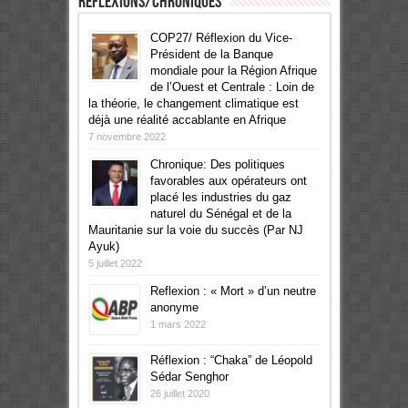
Réflexions/Chroniques
COP27/ Réflexion du Vice-
Président de la Banque
mondiale pour la Région Afrique
de l’Ouest et Centrale : Loin de
la théorie, le changement climatique est
déjà une réalité accablante en Afrique
7 novembre 2022
Chronique: Des politiques
favorables aux opérateurs ont
placé les industries du gaz
naturel du Sénégal et de la
Mauritanie sur la voie du succès (Par NJ
Ayuk)
5 juillet 2022
Reflexion : « Mort » d’un neutre
anonyme
1 mars 2022
Réflexion : “Chaka” de Léopold
Sédar Senghor
26 juillet 2020