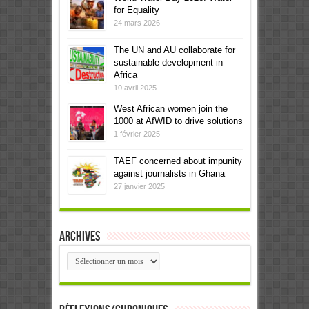
for Equality
24 mars 2026
The UN and AU collaborate for
sustainable development in
Africa
10 avril 2025
West African women join the
1000 at AfWID to drive solutions
1 février 2025
TAEF concerned about impunity
against journalists in Ghana
27 janvier 2025
Archives
Archives