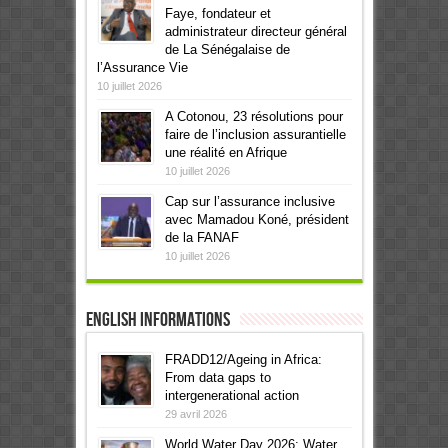
Faye, fondateur et
administrateur directeur général
de La Sénégalaise de
l’Assurance Vie
10 juillet 2026
A Cotonou, 23 résolutions pour
faire de l’inclusion assurantielle
une réalité en Afrique
10 juillet 2026
Cap sur l’assurance inclusive
avec Mamadou Koné, président
de la FANAF
10 juillet 2026
English informations
FRADD12/Ageing in Africa:
From data gaps to
intergenerational action
29 avril 2026
World Water Day 2026: Water