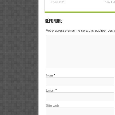
7 août 2026
7 août 2
Répondre
Votre adresse email ne sera pas publiée. Les 
Nom
*
Email
*
Site web