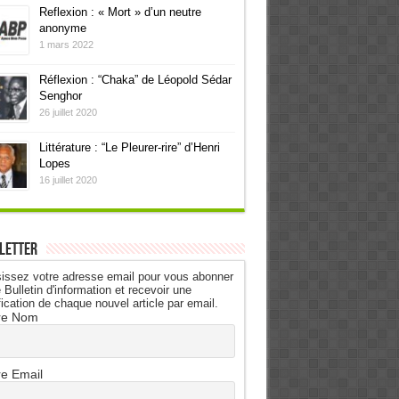
Reflexion : « Mort » d’un neutre
anonyme
1 mars 2022
Réflexion : “Chaka” de Léopold Sédar
Senghor
26 juillet 2020
Littérature : “Le Pleurer-rire” d’Henri
Lopes
16 juillet 2020
letter
issez votre adresse email pour vous abonner
 Bulletin d'information et recevoir une
fication de chaque nouvel article par email.
re Nom
re Email