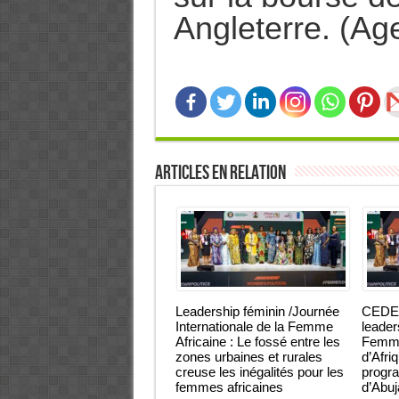
Angleterre. (Ag
Articles en relation
Leadership féminin /Journée
CEDEA
Internationale de la Femme
leader
Africaine : Le fossé entre les
Femmes
zones urbaines et rurales
d’Afri
creuse les inégalités pour les
progra
femmes africaines
d’Abu