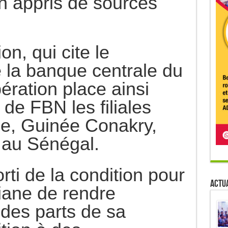
on appris de sources
on, qui cite le
la banque centrale du
ération place ainsi
 de FBN les filiales
e, Guinée Conakry,
 au Sénégal.
rti de la condition pour
Actua
iane de rendre
des parts de sa