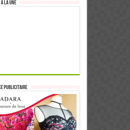
 à la Une
E PUBLICITAIRE