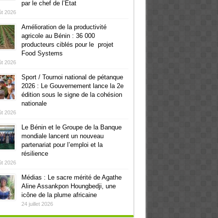
par le chef de l’Etat
ût 2026
Amélioration de la productivité
agricole au Bénin : 36 000
producteurs ciblés pour le projet
Food Systems
ût 2026
Sport / Tournoi national de pétanque
2026 : Le Gouvernement lance la 2e
édition sous le signe de la cohésion
nationale
ût 2026
Le Bénin et le Groupe de la Banque
mondiale lancent un nouveau
partenariat pour l’emploi et la
résilience
ût 2026
Médias : Le sacre mérité de Agathe
Aline Assankpon Houngbedji, une
icône de la plume africaine
24 juillet 2026