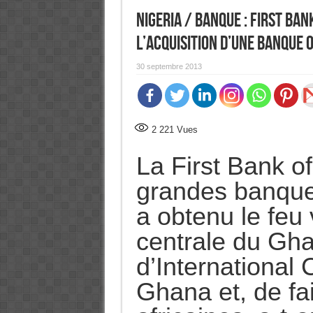
Nigeria / Banque : First Ban
l’acquisition d’une banque 
30 septembre 2013
2 221
Vues
La First Bank of
grandes banque
a obtenu le feu
centrale du Ghan
d’International
Ghana et, de fait