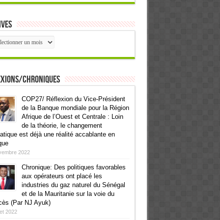
ives
ives
exions/Chroniques
COP27/ Réflexion du Vice-Président
de la Banque mondiale pour la Région
Afrique de l’Ouest et Centrale : Loin
de la théorie, le changement
atique est déjà une réalité accablante en
que
vembre 2022
Chronique: Des politiques favorables
aux opérateurs ont placé les
industries du gaz naturel du Sénégal
et de la Mauritanie sur la voie du
cès (Par NJ Ayuk)
llet 2022