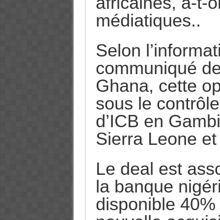
africaines, a-t-
médiatiques..
Selon l’informati
communiqué de 
Ghana, cette op
sous le contrôle
d’ICB en Gambi
Sierra Leone et
Le deal est asso
la banque nigér
disponible 40% 