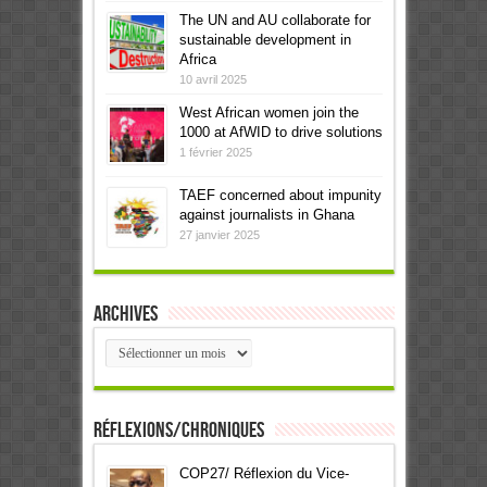
The UN and AU collaborate for
sustainable development in
Africa
10 avril 2025
West African women join the
1000 at AfWID to drive solutions
1 février 2025
TAEF concerned about impunity
against journalists in Ghana
27 janvier 2025
Archives
Archives
Réflexions/Chroniques
COP27/ Réflexion du Vice-