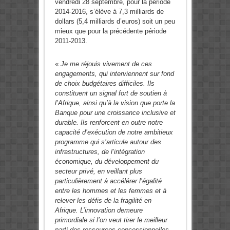
vendredi 28 septembre, pour la période
2014-2016, s’élève à 7,3 milliards de
dollars (5,4 milliards d’euros) soit un peu
mieux que pour la précédente période
2011-2013.
«
Je me réjouis vivement de ces
engagements, qui interviennent sur fond
de choix budgétaires difficiles. Ils
constituent un signal fort de soutien à
l’Afrique, ainsi qu’à la vision que porte la
Banque pour une croissance inclusive et
durable. Ils renforcent en outre notre
capacité d’exécution de notre ambitieux
programme qui s’articule autour des
infrastructures, de l’intégration
économique, du développement du
secteur privé, en veillant plus
particulièrement à accélérer l’égalité
entre les hommes et les femmes et à
relever les défis de la fragilité en
Afrique. L’innovation demeure
primordiale si l’on veut tirer le meilleur
parti des ressources concessionnelles