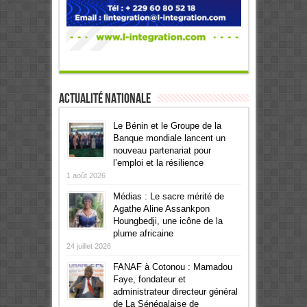
Actualité Nationale
Le Bénin et le Groupe de la
Banque mondiale lancent un
nouveau partenariat pour
l’emploi et la résilience
1 août 2026
Médias : Le sacre mérité de
Agathe Aline Assankpon
Houngbedji, une icône de la
plume africaine
24 juillet 2026
FANAF à Cotonou : Mamadou
Faye, fondateur et
administrateur directeur général
de La Sénégalaise de