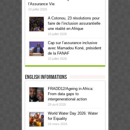
l’Assurance Vie
10 juillet 2026
A Cotonou, 23 résolutions pour
faire de l’inclusion assurantielle
une réalité en Afrique
10 juillet 2026
Cap sur l’assurance inclusive
avec Mamadou Koné, président
de la FANAF
10 juillet 2026
English informations
FRADD12/Ageing in Africa:
From data gaps to
intergenerational action
29 avril 2026
World Water Day 2026: Water
for Equality
24 mars 2026