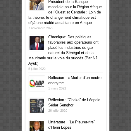
Président de la Banque
mondiale pour la Région Afrique
de l’Ouest et Centrale : Loin de
la théorie, le changement climatique est
déjà une réalité accablante en Afrique
7 novembre 2022
Chronique: Des politiques
favorables aux opérateurs ont
placé les industries du gaz
naturel du Sénégal et de la
Mauritanie sur la voie du succès (Par NJ
Ayuk)
5 juillet 2022
Reflexion : « Mort » d’un neutre
anonyme
1 mars 2022
Réflexion : “Chaka” de Léopold
Sédar Senghor
26 juillet 2020
Littérature : “Le Pleurer-rire”
d’Henri Lopes