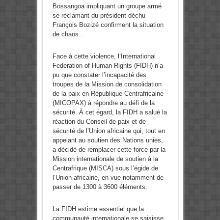
Bossangoa impliquant un groupe armé
se réclamant du président déchu
François Bozizé confirment la situation
de chaos..
Face à cette violence, l’International
Federation of Human Rights (FIDH) n’a
pu que constater l’incapacité des
troupes de la Mission de consolidation
de la paix en République Centrafricaine
(MICOPAX) à répondre au défi de la
sécurité. À cet égard, la FIDH a salué la
réaction du Conseil de paix et de
sécurité de l’Union africaine qui, tout en
appelant au soutien des Nations unies,
a décidé de remplacer cette force par la
Mission internationale de soutien à la
Centrafrique (MISCA) sous l’égide de
l’Union africaine, en vue notamment de
passer de 1300 à 3600 éléments.
La FIDH estime essentiel que la
communauté internationale se saisisse