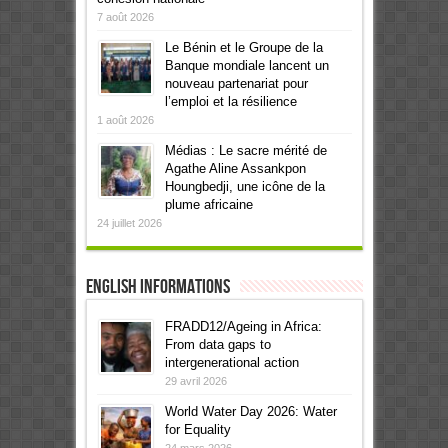
7 août 2026
Le Bénin et le Groupe de la
Banque mondiale lancent un
nouveau partenariat pour
l’emploi et la résilience
1 août 2026
Médias : Le sacre mérité de
Agathe Aline Assankpon
Houngbedji, une icône de la
plume africaine
24 juillet 2026
English informations
FRADD12/Ageing in Africa:
From data gaps to
intergenerational action
29 avril 2026
World Water Day 2026: Water
for Equality
24 mars 2026