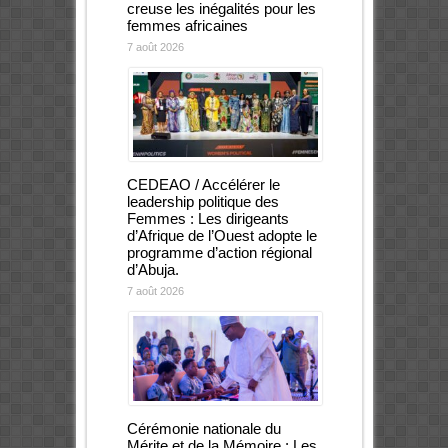
creuse les inégalités pour les
femmes africaines
7 août 2026
CEDEAO / Accélérer le
leadership politique des
Femmes : Les dirigeants
d’Afrique de l’Ouest adopte le
programme d’action régional
d’Abuja.
7 août 2026
Cérémonie nationale du
Mérite et de la Mémoire : Les