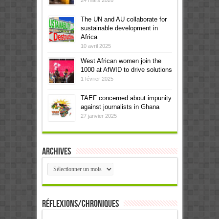
The UN and AU collaborate for
sustainable development in
Africa
10 avril 2025
West African women join the
1000 at AfWID to drive solutions
1 février 2025
TAEF concerned about impunity
against journalists in Ghana
27 janvier 2025
Archives
Archives
Réflexions/Chroniques