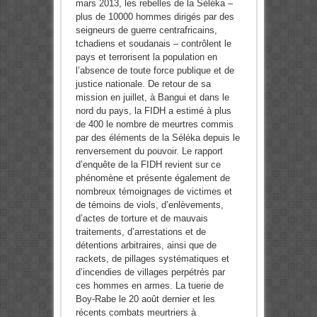
mars 2013, les rebelles de la Séléka –
plus de 10000 hommes dirigés par des
seigneurs de guerre centrafricains,
tchadiens et soudanais – contrôlent le
pays et terrorisent la population en
l’absence de toute force publique et de
justice nationale. De retour de sa
mission en juillet, à Bangui et dans le
nord du pays, la FIDH a estimé à plus
de 400 le nombre de meurtres commis
par des éléments de la Séléka depuis le
renversement du pouvoir. Le rapport
d’enquête de la FIDH revient sur ce
phénomène et présente également de
nombreux témoignages de victimes et
de témoins de viols, d’enlèvements,
d’actes de torture et de mauvais
traitements, d’arrestations et de
détentions arbitraires, ainsi que de
rackets, de pillages systématiques et
d’incendies de villages perpétrés par
ces hommes en armes. La tuerie de
Boy-Rabe le 20 août dernier et les
récents combats meurtriers à