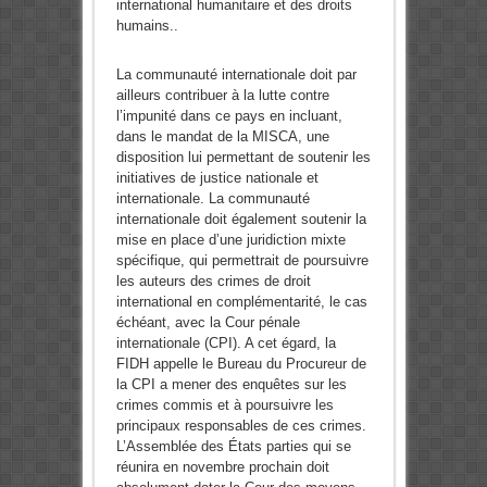
international humanitaire et des droits
humains..
La communauté internationale doit par
ailleurs contribuer à la lutte contre
l’impunité dans ce pays en incluant,
dans le mandat de la MISCA, une
disposition lui permettant de soutenir les
initiatives de justice nationale et
internationale. La communauté
internationale doit également soutenir la
mise en place d’une juridiction mixte
spécifique, qui permettrait de poursuivre
les auteurs des crimes de droit
international en complémentarité, le cas
échéant, avec la Cour pénale
internationale (CPI). A cet égard, la
FIDH appelle le Bureau du Procureur de
la CPI a mener des enquêtes sur les
crimes commis et à poursuivre les
principaux responsables de ces crimes.
L’Assemblée des États parties qui se
réunira en novembre prochain doit