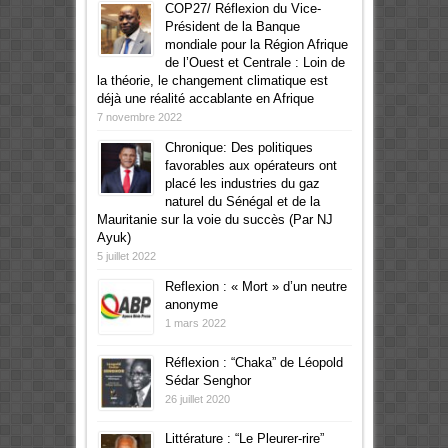
COP27/ Réflexion du Vice-
Président de la Banque
mondiale pour la Région Afrique
de l’Ouest et Centrale : Loin de
la théorie, le changement climatique est
déjà une réalité accablante en Afrique
7 novembre 2022
Chronique: Des politiques
favorables aux opérateurs ont
placé les industries du gaz
naturel du Sénégal et de la
Mauritanie sur la voie du succès (Par NJ
Ayuk)
5 juillet 2022
Reflexion : « Mort » d’un neutre
anonyme
1 mars 2022
Réflexion : “Chaka” de Léopold
Sédar Senghor
26 juillet 2020
Littérature : “Le Pleurer-rire”