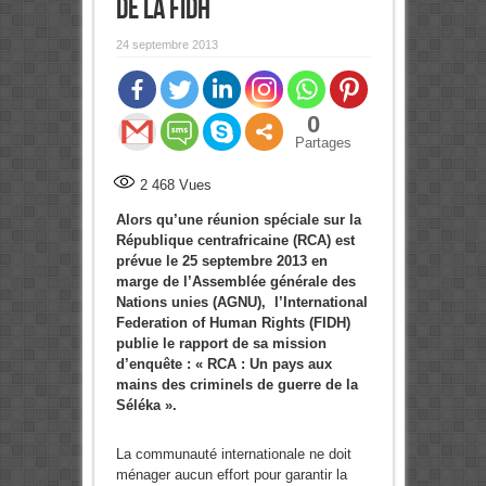
de la FIDH
24 septembre 2013
0
Partages
2 468
Vues
Alors qu’une réunion spéciale sur la
République centrafricaine (RCA) est
prévue le 25 septembre 2013 en
marge de l’Assemblée générale des
Nations unies (AGNU), l’International
Federation of Human Rights (FIDH)
publie le rapport de sa mission
d’enquête : « RCA : Un pays aux
mains des criminels de guerre de la
Séléka ».
La communauté internationale ne doit
ménager aucun effort pour garantir la