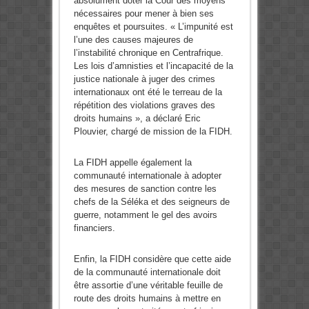
absolument doter la Cour des moyens
nécessaires pour mener à bien ses
enquêtes et poursuites. « L’impunité est
l’une des causes majeures de
l’instabilité chronique en Centrafrique.
Les lois d’amnisties et l’incapacité de la
justice nationale à juger des crimes
internationaux ont été le terreau de la
répétition des violations graves des
droits humains », a déclaré Eric
Plouvier, chargé de mission de la FIDH.
La FIDH appelle également la
communauté internationale à adopter
des mesures de sanction contre les
chefs de la Séléka et des seigneurs de
guerre, notamment le gel des avoirs
financiers.
Enfin, la FIDH considère que cette aide
de la communauté internationale doit
être assortie d’une véritable feuille de
route des droits humains à mettre en