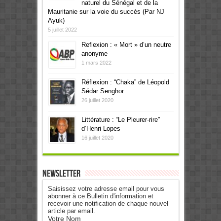
naturel du Sénégal et de la
Mauritanie sur la voie du succès (Par NJ
Ayuk)
5 juillet 2022
Reflexion : « Mort » d’un neutre
anonyme
1 mars 2022
Réflexion : “Chaka” de Léopold
Sédar Senghor
26 juillet 2020
Littérature : “Le Pleurer-rire”
d’Henri Lopes
16 juillet 2020
Newsletter
Saisissez votre adresse email pour vous
abonner à ce Bulletin d'information et
recevoir une notification de chaque nouvel
article par email.
Votre Nom