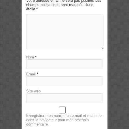
Votre adresse email ne sera pas publiée. Les
champs obligatoires sont marqués d'une
étoile
*
Nom
*
Email
*
Site web
Enregistrer mon nom, mon e-mail et mon site
dans le navigateur pour mon prochain
commentaire.