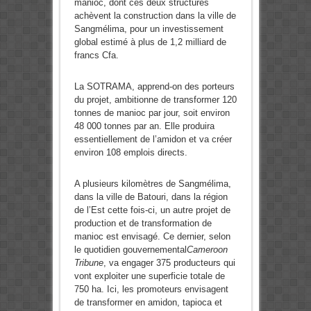
manioc, dont ces deux structures
achèvent la construction dans la ville de
Sangmélima, pour un investissement
global estimé à plus de 1,2 milliard de
francs Cfa.
La SOTRAMA, apprend-on des porteurs
du projet, ambitionne de transformer 120
tonnes de manioc par jour, soit environ
48 000 tonnes par an. Elle produira
essentiellement de l’amidon et va créer
environ 108 emplois directs.
A plusieurs kilomètres de Sangmélima,
dans la ville de Batouri, dans la région
de l’Est cette fois-ci, un autre projet de
production et de transformation de
manioc est envisagé. Ce dernier, selon
le quotidien gouvernemental
Cameroon
Tribune
, va engager 375 producteurs qui
vont exploiter une superficie totale de
750 ha. Ici, les promoteurs envisagent
de transformer en amidon, tapioca et