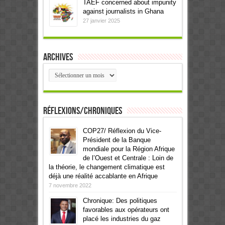
TAEF concerned about impunity
against journalists in Ghana
27 janvier 2025
Archives
Archives
Réflexions/Chroniques
COP27/ Réflexion du Vice-
Président de la Banque
mondiale pour la Région Afrique
de l’Ouest et Centrale : Loin de
la théorie, le changement climatique est
déjà une réalité accablante en Afrique
7 novembre 2022
Chronique: Des politiques
favorables aux opérateurs ont
placé les industries du gaz