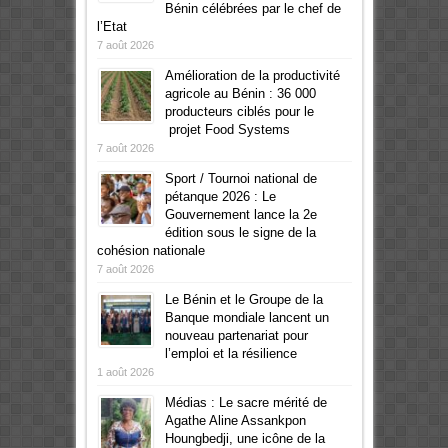
Bénin célébrées par le chef de
l’Etat
7 août 2026
Amélioration de la productivité
agricole au Bénin : 36 000
producteurs ciblés pour le
projet Food Systems
7 août 2026
Sport / Tournoi national de
pétanque 2026 : Le
Gouvernement lance la 2e
édition sous le signe de la
cohésion nationale
7 août 2026
Le Bénin et le Groupe de la
Banque mondiale lancent un
nouveau partenariat pour
l’emploi et la résilience
1 août 2026
Médias : Le sacre mérité de
Agathe Aline Assankpon
Houngbedji, une icône de la