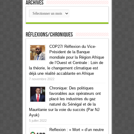
Archives
Archives
Réflexions/Chroniques
COP27/ Réflexion du Vice-
Président de la Banque
mondiale pour la Région Afrique
de l’Ouest et Centrale : Loin de
la théorie, le changement climatique est
déjà une réalité accablante en Afrique
7 novembre 2022
Chronique: Des politiques
favorables aux opérateurs ont
placé les industries du gaz
naturel du Sénégal et de la
Mauritanie sur la voie du succès (Par NJ
Ayuk)
5 juillet 2022
Reflexion : « Mort » d’un neutre