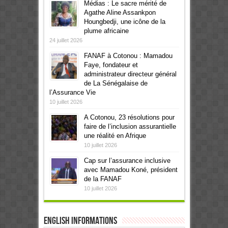
Médias : Le sacre mérité de
Agathe Aline Assankpon
Houngbedji, une icône de la
plume africaine
24 juillet 2026
FANAF à Cotonou : Mamadou
Faye, fondateur et
administrateur directeur général
de La Sénégalaise de
l’Assurance Vie
10 juillet 2026
A Cotonou, 23 résolutions pour
faire de l’inclusion assurantielle
une réalité en Afrique
10 juillet 2026
Cap sur l’assurance inclusive
avec Mamadou Koné, président
de la FANAF
10 juillet 2026
English informations