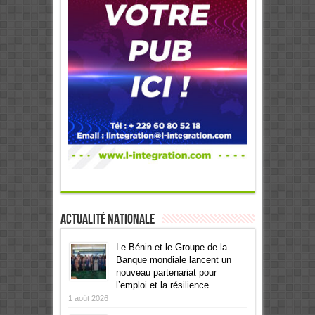
Actualité Nationale
Le Bénin et le Groupe de la
Banque mondiale lancent un
nouveau partenariat pour
l’emploi et la résilience
1 août 2026