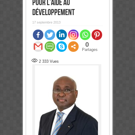
pour l’Aide au
développement
17 septembre 2013
0
Partages
2 333
Vues