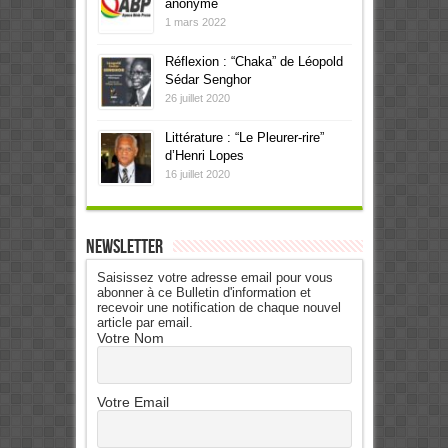
anonyme
1 mars 2022
Réflexion : “Chaka” de Léopold
Sédar Senghor
26 juillet 2020
Littérature : “Le Pleurer-rire”
d’Henri Lopes
16 juillet 2020
Newsletter
Saisissez votre adresse email pour vous
abonner à ce Bulletin d'information et
recevoir une notification de chaque nouvel
article par email.
Votre Nom
Votre Email