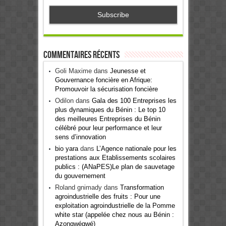
Commentaires récents
Goli Maxime
dans
Jeunesse et
Gouvernance foncière en Afrique:
Promouvoir la sécurisation foncière
Odilon
dans
Gala des 100 Entreprises les
plus dynamiques du Bénin : Le top 10
des meilleures Entreprises du Bénin
célébré pour leur performance et leur
sens d’innovation
bio yara
dans
L’Agence nationale pour les
prestations aux Etablissements scolaires
publics : (ANaPES)Le plan de sauvetage
du gouvernement
Roland gnimady
dans
Transformation
agroindustrielle des fruits : Pour une
exploitation agroindustrielle de la Pomme
white star (appelée chez nous au Bénin :
Azongwégwé)