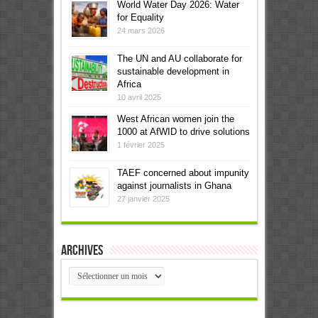
World Water Day 2026: Water
for Equality
24 mars 2026
The UN and AU collaborate for
sustainable development in
Africa
10 avril 2025
West African women join the
1000 at AfWID to drive solutions
1 février 2025
TAEF concerned about impunity
against journalists in Ghana
27 janvier 2025
Archives
Archives