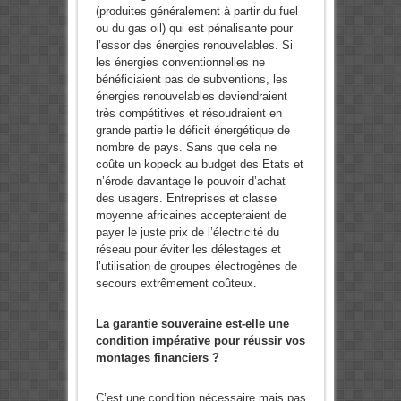
(produites généralement à partir du fuel
ou du gas oil) qui est pénalisante pour
l’essor des énergies renouvelables. Si
les énergies conventionnelles ne
bénéficiaient pas de subventions, les
énergies renouvelables deviendraient
très compétitives et résoudraient en
grande partie le déficit énergétique de
nombre de pays. Sans que cela ne
coûte un kopeck au budget des Etats et
n’érode davantage le pouvoir d’achat
des usagers. Entreprises et classe
moyenne africaines accepteraient de
payer le juste prix de l’électricité du
réseau pour éviter les délestages et
l’utilisation de groupes électrogènes de
secours extrêmement coûteux.
La garantie souveraine est-elle une
condition impérative pour réussir vos
montages financiers ?
C’est une condition nécessaire mais pas