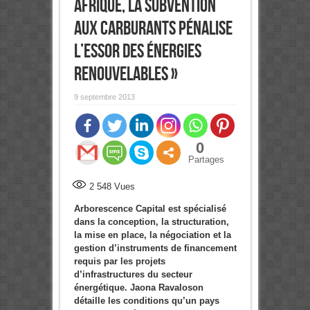
Afrique, la subvention
aux carburants pénalise
l’essor des énergies
renouvelables »
9 septembre 2013
0
Partages
2 548
Vues
Arborescence Capital est spécialisé
dans la conception, la structuration,
la mise en place, la négociation et la
gestion d’instruments de financement
requis par les projets
d’infrastructures du secteur
énergétique. Jaona Ravaloson
détaille les conditions qu’un pays