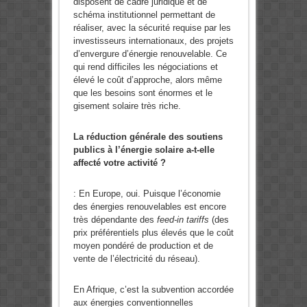
disposent de cadre juridique et de
schéma institutionnel permettant de
réaliser, avec la sécurité requise par les
investisseurs internationaux, des projets
d’envergure d’énergie renouvelable. Ce
qui rend difficiles les négociations et
élevé le coût d’approche, alors même
que les besoins sont énormes et le
gisement solaire très riche.
La réduction générale des soutiens
publics à l’énergie solaire a-t-elle
affecté votre activité ?
:
En Europe, oui. Puisque l’économie
des énergies renouvelables est encore
très dépendante des
feed-in tariffs
(des
prix préférentiels plus élevés que le coût
moyen pondéré de production et de
vente de l’électricité du réseau).
En Afrique, c’est la subvention accordée
aux énergies conventionnelles