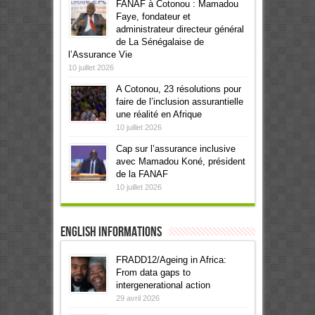
FANAF à Cotonou : Mamadou
Faye, fondateur et
administrateur directeur général
de La Sénégalaise de
l’Assurance Vie
10 juillet 2026
A Cotonou, 23 résolutions pour
faire de l’inclusion assurantielle
une réalité en Afrique
10 juillet 2026
Cap sur l’assurance inclusive
avec Mamadou Koné, président
de la FANAF
10 juillet 2026
English informations
FRADD12/Ageing in Africa:
From data gaps to
intergenerational action
29 avril 2026