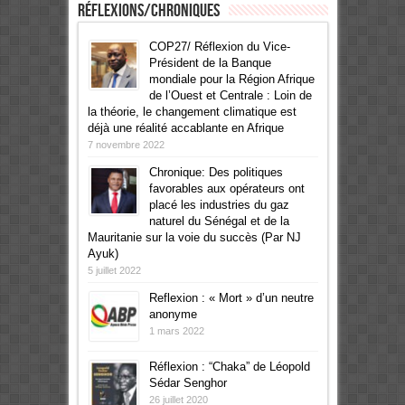
Réflexions/Chroniques
COP27/ Réflexion du Vice-
Président de la Banque
mondiale pour la Région Afrique
de l’Ouest et Centrale : Loin de
la théorie, le changement climatique est
déjà une réalité accablante en Afrique
7 novembre 2022
Chronique: Des politiques
favorables aux opérateurs ont
placé les industries du gaz
naturel du Sénégal et de la
Mauritanie sur la voie du succès (Par NJ
Ayuk)
5 juillet 2022
Reflexion : « Mort » d’un neutre
anonyme
1 mars 2022
Réflexion : “Chaka” de Léopold
Sédar Senghor
26 juillet 2020