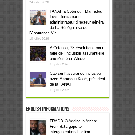
24 juillet 2026
FANAF à Cotonou : Mamadou
Faye, fondateur et
administrateur directeur général
de La Sénégalaise de
l’Assurance Vie
10 juillet 2026
A Cotonou, 23 résolutions pour
faire de l’inclusion assurantielle
une réalité en Afrique
10 juillet 2026
Cap sur l’assurance inclusive
avec Mamadou Koné, président
de la FANAF
10 juillet 2026
English informations
FRADD12/Ageing in Africa:
From data gaps to
intergenerational action