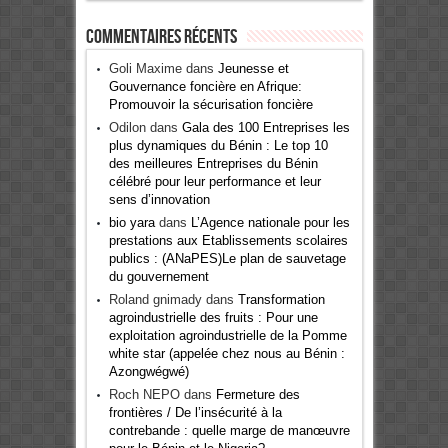
Commentaires récents
Goli Maxime
dans
Jeunesse et
Gouvernance foncière en Afrique:
Promouvoir la sécurisation foncière
Odilon
dans
Gala des 100 Entreprises les
plus dynamiques du Bénin : Le top 10
des meilleures Entreprises du Bénin
célébré pour leur performance et leur
sens d’innovation
bio yara
dans
L’Agence nationale pour les
prestations aux Etablissements scolaires
publics : (ANaPES)Le plan de sauvetage
du gouvernement
Roland gnimady
dans
Transformation
agroindustrielle des fruits : Pour une
exploitation agroindustrielle de la Pomme
white star (appelée chez nous au Bénin :
Azongwégwé)
Roch NEPO
dans
Fermeture des
frontières / De l’insécurité à la
contrebande : quelle marge de manœuvre