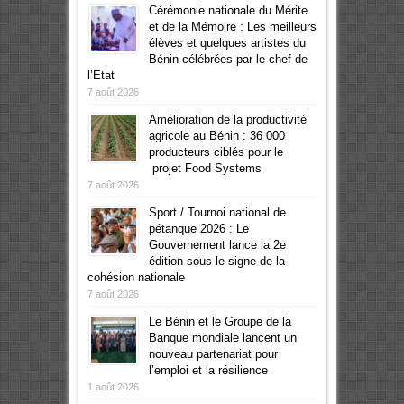
Cérémonie nationale du Mérite
et de la Mémoire : Les meilleurs
élèves et quelques artistes du
Bénin célébrées par le chef de
l’Etat
7 août 2026
Amélioration de la productivité
agricole au Bénin : 36 000
producteurs ciblés pour le
projet Food Systems
7 août 2026
Sport / Tournoi national de
pétanque 2026 : Le
Gouvernement lance la 2e
édition sous le signe de la
cohésion nationale
7 août 2026
Le Bénin et le Groupe de la
Banque mondiale lancent un
nouveau partenariat pour
l’emploi et la résilience
1 août 2026