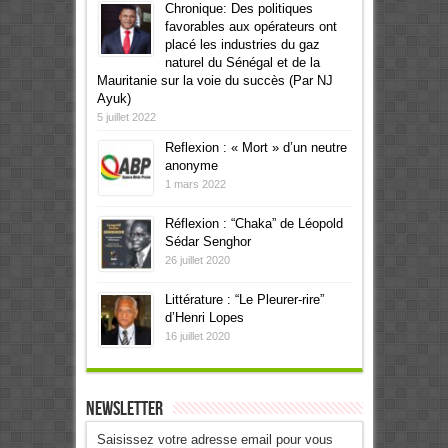
Chronique: Des politiques
favorables aux opérateurs ont
placé les industries du gaz
naturel du Sénégal et de la
Mauritanie sur la voie du succès (Par NJ
Ayuk)
5 juillet 2022
Reflexion : « Mort » d’un neutre
anonyme
1 mars 2022
Réflexion : “Chaka” de Léopold
Sédar Senghor
26 juillet 2020
Littérature : “Le Pleurer-rire”
d’Henri Lopes
16 juillet 2020
Newsletter
Saisissez votre adresse email pour vous