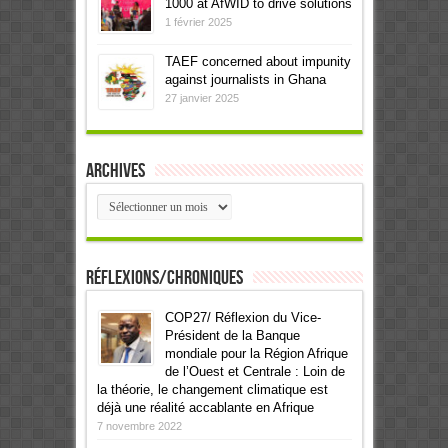
1000 at AfWID to drive solutions
1 février 2025
TAEF concerned about impunity
against journalists in Ghana
27 janvier 2025
Archives
Archives
Réflexions/Chroniques
COP27/ Réflexion du Vice-
Président de la Banque
mondiale pour la Région Afrique
de l’Ouest et Centrale : Loin de
la théorie, le changement climatique est
déjà une réalité accablante en Afrique
7 novembre 2022