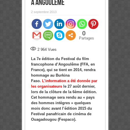
à Angoulême
2 septembre 2013
0
Partages
2 964
Vues
La 7e édition du Festival du film
francophone d’Angoulême (FFA, en
France), qui se tient en 2014, rendra
hommage au Burkina
Faso.
L’information a été donnée par
les organisateurs
le 27 août dernier,
lors de la clôture de la 6ème édition.
Cet hommage sera rendu au « pays
des hommes intègres » quelques
mois donc avant l’édition 2015 du
Festival panafricain de cinéma de
Ouagadougou (Fespaco).