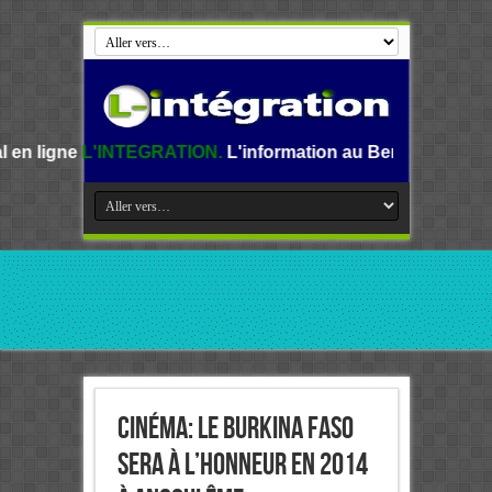
EGRATION.
L'information au Benin, en Afrique et dans le mo
Cinéma: le Burkina Faso
sera à l’honneur en 2014