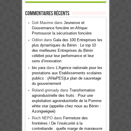
Commentaires récents
Goli Maxime
dans
Jeunesse et
Gouvernance foncière en Afrique:
Promouvoir la sécurisation foncière
Odilon
dans
Gala des 100 Entreprises les
plus dynamiques du Bénin : Le top 10
des meilleures Entreprises du Bénin
célébré pour leur performance et leur
sens d’innovation
bio yara
dans
L’Agence nationale pour les
prestations aux Etablissements scolaires
publics : (ANaPES)Le plan de sauvetage
du gouvernement
Roland gnimady
dans
Transformation
agroindustrielle des fruits : Pour une
exploitation agroindustrielle de la Pomme
white star (appelée chez nous au Bénin :
Azongwégwé)
Roch NEPO
dans
Fermeture des
frontières / De l’insécurité à la
contrebande : quelle marge de manœuvre