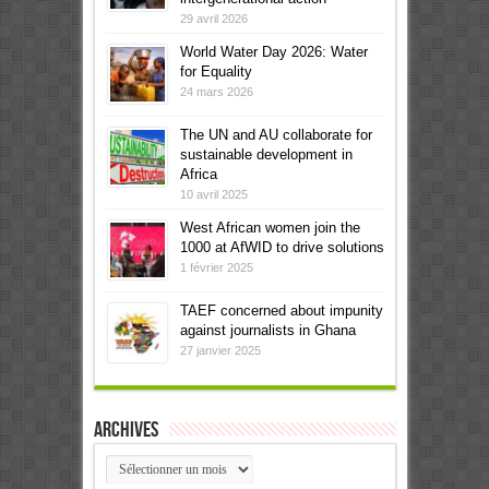
29 avril 2026
World Water Day 2026: Water
for Equality
24 mars 2026
The UN and AU collaborate for
sustainable development in
Africa
10 avril 2025
West African women join the
1000 at AfWID to drive solutions
1 février 2025
TAEF concerned about impunity
against journalists in Ghana
27 janvier 2025
Archives
Archives