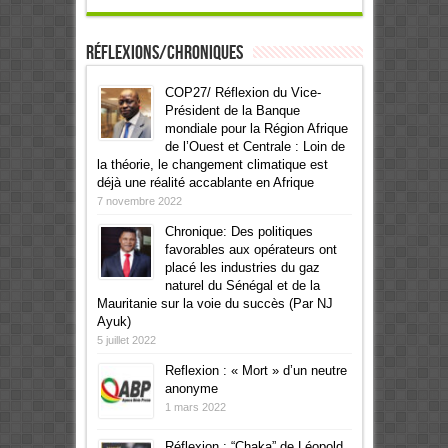
Réflexions/Chroniques
COP27/ Réflexion du Vice-
Président de la Banque
mondiale pour la Région Afrique
de l’Ouest et Centrale : Loin de
la théorie, le changement climatique est
déjà une réalité accablante en Afrique
7 novembre 2022
Chronique: Des politiques
favorables aux opérateurs ont
placé les industries du gaz
naturel du Sénégal et de la
Mauritanie sur la voie du succès (Par NJ
Ayuk)
5 juillet 2022
Reflexion : « Mort » d’un neutre
anonyme
1 mars 2022
Réflexion : “Chaka” de Léopold