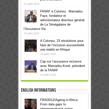
24 juillet 2026
FANAF à Cotonou : Mamadou
Faye, fondateur et
administrateur directeur général
de La Sénégalaise de
l’Assurance Vie
10 juillet 2026
A Cotonou, 23 résolutions pour
faire de l’inclusion assurantielle
une réalité en Afrique
10 juillet 2026
Cap sur l’assurance inclusive
avec Mamadou Koné, président
de la FANAF
10 juillet 2026
English informations
FRADD12/Ageing in Africa:
From data gaps to
intergenerational action