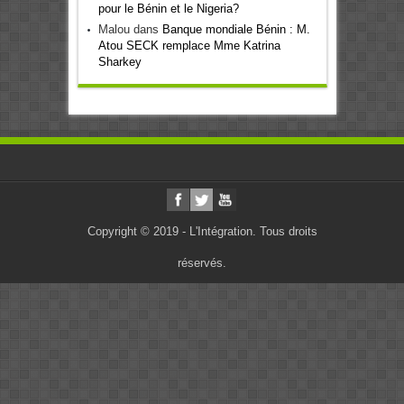
pour le Bénin et le Nigeria?
Malou
dans
Banque mondiale Bénin : M.
Atou SECK remplace Mme Katrina
Sharkey
Copyright © 2019 - L'Intégration. Tous droits
réservés.