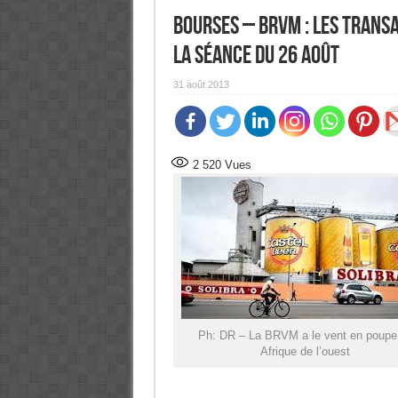
Bourses – BRVM : Les trans
la séance du 26 août
31 août 2013
2 520
Vues
Ph: DR – La BRVM a le vent en poupe
Afrique de l’ouest