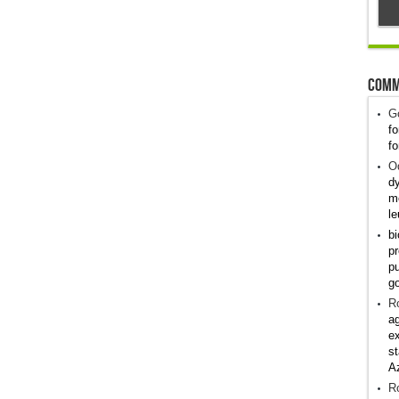
Comm
G
fo
fo
Od
dy
me
le
bi
pr
pu
g
R
ag
ex
st
A
R