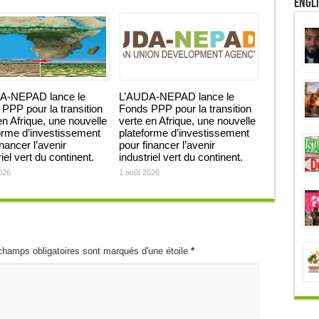
Engl
A-NEPAD lance le
L’AUDA-NEPAD lance le
PPP pour la transition
Fonds PPP pour la transition
en Afrique, une nouvelle
verte en Afrique, une nouvelle
orme d’investissement
plateforme d’investissement
inancer l’avenir
pour financer l’avenir
iel vert du continent.
industriel vert du continent.
026
1 août 2026
champs obligatoires sont marqués d'une étoile
*