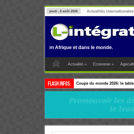
Actualités internationales
jeudi , 6 août 2026
 au Benin, en Afrique et dans le monde.
Actualité
»
Economie
»
Agricult
Flash Infos:
Coupe du monde 2026: le tablea