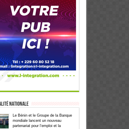
lité Nationale
Le Bénin et le Groupe de la Banque
mondiale lancent un nouveau
partenariat pour l’emploi et la