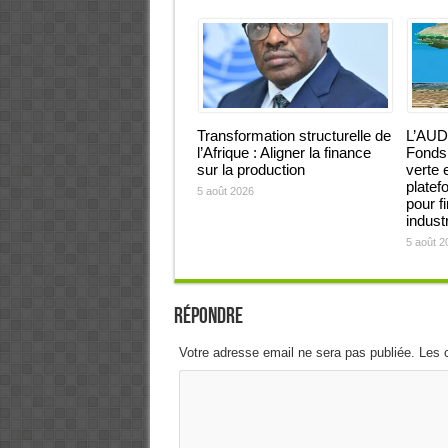
Transformation structurelle de
L’AUD
l’Afrique : Aligner la finance
Fonds 
sur la production
verte 
platef
5 août 2026
pour f
industr
5 août 2
Répondre
Votre adresse email ne sera pas publiée. Les 