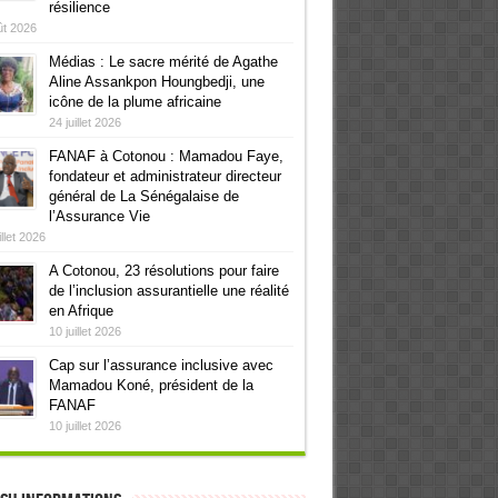
résilience
ût 2026
Médias : Le sacre mérité de Agathe
Aline Assankpon Houngbedji, une
icône de la plume africaine
24 juillet 2026
FANAF à Cotonou : Mamadou Faye,
fondateur et administrateur directeur
général de La Sénégalaise de
l’Assurance Vie
illet 2026
A Cotonou, 23 résolutions pour faire
de l’inclusion assurantielle une réalité
en Afrique
10 juillet 2026
Cap sur l’assurance inclusive avec
Mamadou Koné, président de la
FANAF
10 juillet 2026