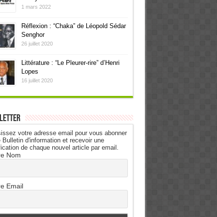
1 mars 2022
Réflexion : “Chaka” de Léopold Sédar
Senghor
26 juillet 2020
Littérature : “Le Pleurer-rire” d’Henri
Lopes
16 juillet 2020
letter
issez votre adresse email pour vous abonner
 Bulletin d'information et recevoir une
fication de chaque nouvel article par email.
re Nom
re Email