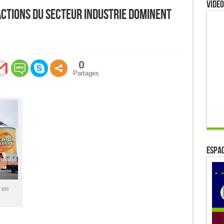
Video
actions du secteur industrie dominent
0
Partages
ESPAC
 en