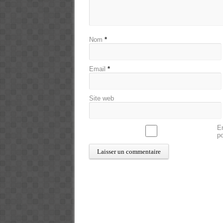
Nom
*
Email
*
Site web
En
p