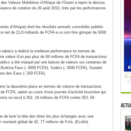
 des Valeurs Mobilières d’Afrique de l’Ouest a repris le dessus
 séance de cotation du 26 août 2013, tirés par les performances
eries d’Afrique) dont les résultats annuels consolidés publiés
ice net de 21,8 milliards de FCFA a vu son titre grimper de 5000
de tabacs a réalisé la meilleure performance en termes de
ne valeur d’un peu plus de 84 millions de FCFA de transactions
ublics a été marqué par une baisse de valeurs sur certaines de
 Burkina Faso (- 4000 FCFA), Sodeci (- 3000 FCFA), Sonatel
nne des Eaux (- 250 FCFA).
ins la deuxième place en termes de volume de transactions
 de FCFA, opéré au cours d’une journée d’activité boursière qui
ions en recul à 301, 18 millions de FCFA contre 353, 59
Actua
 de tenir la tête des titres les plus échangés avec une
n montant global de 42, 77 millions de Fcfa. (Ecofin)