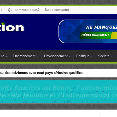
»
Qui sommes-nous?
Nous contacter
ure
»
Environnement
»
Développement
»
Politique
»
Société
»
u des seizièmes avec neuf pays africains qualifiés