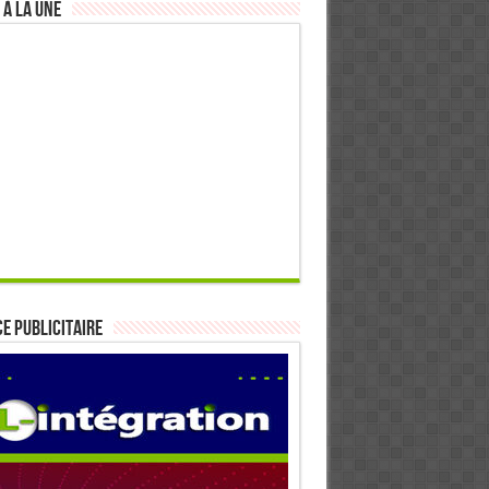
 à la Une
E PUBLICITAIRE