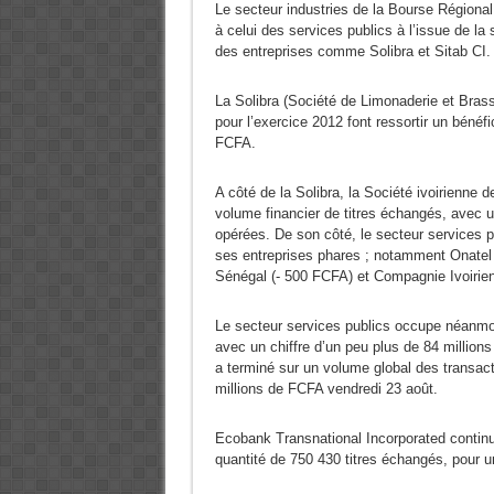
Le secteur industries de la Bourse Régional
à celui des services publics à l’issue de la
des entreprises comme Solibra et Sitab CI.
La Solibra (Société de Limonaderie et Brass
pour l’exercice 2012 font ressortir un bénéf
FCFA.
A côté de la Solibra, la Société ivoirienne 
volume financier de titres échangés, avec u
opérées. De son côté, le secteur services p
ses entreprises phares ; notamment Onatel
Sénégal (- 500 FCFA) et Compagnie Ivoirie
Le secteur services publics occupe néanmo
avec un chiffre d’un peu plus de 84 millions
a terminé sur un volume global des transact
millions de FCFA vendredi 23 août.
Ecobank Transnational Incorporated continue
quantité de 750 430 titres échangés, pour u