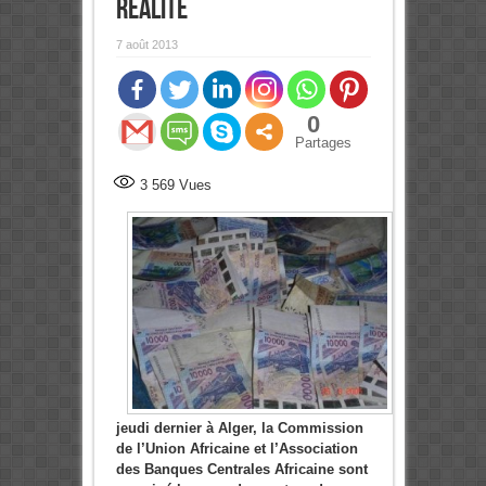
réalité
7 août 2013
0
Partages
3 569
Vues
jeudi dernier à Alger, la Commission
de l’Union Africaine et l’Association
des Banques Centrales Africaine sont