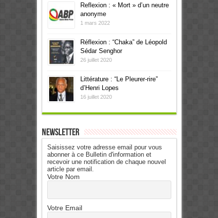
Reflexion : « Mort » d’un neutre
anonyme
1 mars 2022
Réflexion : “Chaka” de Léopold
Sédar Senghor
26 juillet 2020
Littérature : “Le Pleurer-rire”
d’Henri Lopes
16 juillet 2020
Newsletter
Saisissez votre adresse email pour vous
abonner à ce Bulletin d'information et
recevoir une notification de chaque nouvel
article par email.
Votre Nom
Votre Email