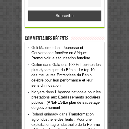
Commentaires récents
Goli Maxime
dans
Jeunesse et
Gouvernance foncière en Afrique:
Promouvoir la sécurisation foncière
Odilon
dans
Gala des 100 Entreprises les
plus dynamiques du Bénin : Le top 10
des meilleures Entreprises du Bénin
célébré pour leur performance et leur
sens d’innovation
bio yara
dans
L’Agence nationale pour les
prestations aux Etablissements scolaires
publics : (ANaPES)Le plan de sauvetage
du gouvernement
Roland gnimady
dans
Transformation
agroindustrielle des fruits : Pour une
exploitation agroindustrielle de la Pomme