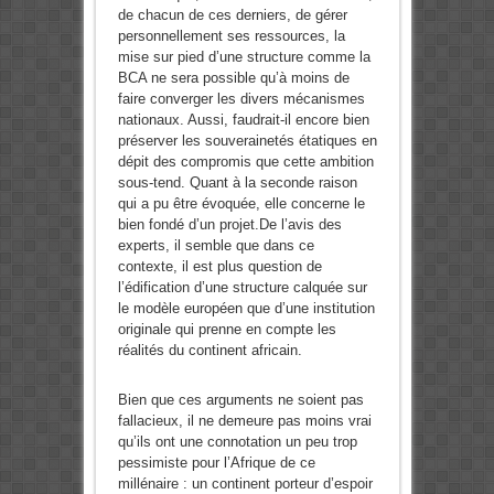
de chacun de ces derniers, de gérer
personnellement ses ressources, la
mise sur pied d’une structure comme la
BCA ne sera possible qu’à moins de
faire converger les divers mécanismes
nationaux. Aussi, faudrait-il encore bien
préserver les souverainetés étatiques en
dépit des compromis que cette ambition
sous-tend. Quant à la seconde raison
qui a pu être évoquée, elle concerne le
bien fondé d’un projet.De l’avis des
experts, il semble que dans ce
contexte, il est plus question de
l’édification d’une structure calquée sur
le modèle européen que d’une institution
originale qui prenne en compte les
réalités du continent africain.
Bien que ces arguments ne soient pas
fallacieux, il ne demeure pas moins vrai
qu’ils ont une connotation un peu trop
pessimiste pour l’Afrique de ce
millénaire : un continent porteur d’espoir