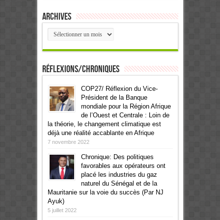
Archives
Archives
Réflexions/Chroniques
COP27/ Réflexion du Vice-
Président de la Banque
mondiale pour la Région Afrique
de l’Ouest et Centrale : Loin de
la théorie, le changement climatique est
déjà une réalité accablante en Afrique
7 novembre 2022
Chronique: Des politiques
favorables aux opérateurs ont
placé les industries du gaz
naturel du Sénégal et de la
Mauritanie sur la voie du succès (Par NJ
Ayuk)
5 juillet 2022