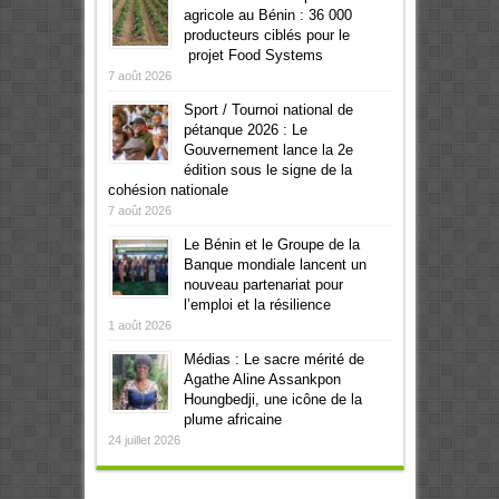
agricole au Bénin : 36 000
producteurs ciblés pour le
projet Food Systems
7 août 2026
Sport / Tournoi national de
pétanque 2026 : Le
Gouvernement lance la 2e
édition sous le signe de la
cohésion nationale
7 août 2026
Le Bénin et le Groupe de la
Banque mondiale lancent un
nouveau partenariat pour
l’emploi et la résilience
1 août 2026
Médias : Le sacre mérité de
Agathe Aline Assankpon
Houngbedji, une icône de la
plume africaine
24 juillet 2026