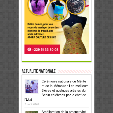
Actualité Nationale
Cérémonie nationale du Mérite
et de la Mémoire : Les meilleurs
élèves et quelques artistes du
Bénin célébrées par le chef de
l’Etat
7 août 2026
Amélioration de la productivité