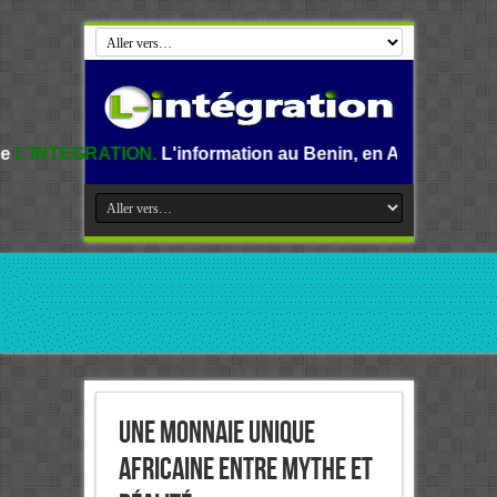
N.
L'information au Benin, en Afrique et dans le monde.
Une monnaie unique
africaine Entre mythe et