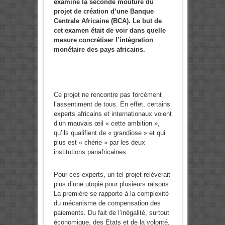
examiné la seconde mouture du
projet de création d’une Banque
Centrale Africaine (BCA). Le but de
cet examen était de voir dans quelle
mesure concrétiser l’intégration
monétaire des pays africains.
Ce projet ne rencontre pas forcément
l’assentiment de tous. En effet, certains
experts africains et internationaux voient
d’un mauvais œil « cette ambition »,
qu’ils qualifient de « grandiose » et qui
plus est « chérie » par les deux
institutions panafricaines.
Pour ces experts, un tel projet relèverait
plus d’une utopie pour plusieurs raisons.
La première se rapporte à la complexité
du mécanisme de compensation des
paiements. Du fait de l’inégalité, surtout
économique, des Etats et de la volonté,