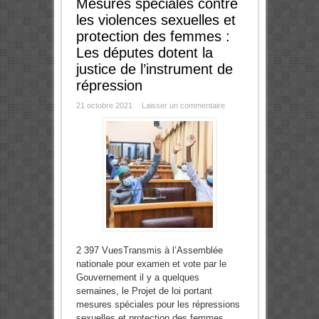
Mesures spéciales contre
les violences sexuelles et
protection des femmes :
Les députes dotent la
justice de l’instrument de
répression
21 octobre 2021
Laisser un commentaire
2 397 VuesTransmis à l’Assemblée
nationale pour examen et vote par le
Gouvernement il y a quelques
semaines, le Projet de loi portant
mesures spéciales pour les répressions
sexuelles et protection des femmes