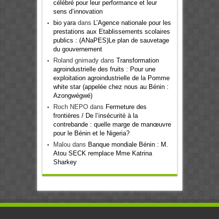
célébré pour leur performance et leur
sens d’innovation
bio yara
dans
L’Agence nationale pour les
prestations aux Etablissements scolaires
publics : (ANaPES)Le plan de sauvetage
du gouvernement
Roland gnimady
dans
Transformation
agroindustrielle des fruits : Pour une
exploitation agroindustrielle de la Pomme
white star (appelée chez nous au Bénin :
Azongwégwé)
Roch NEPO
dans
Fermeture des
frontières / De l’insécurité à la
contrebande : quelle marge de manœuvre
pour le Bénin et le Nigeria?
Malou
dans
Banque mondiale Bénin : M.
Atou SECK remplace Mme Katrina
Sharkey