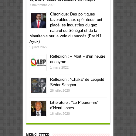
7 novembre 2022
Chronique: Des politiques
favorables aux opérateurs ont
placé les industries du gaz
naturel du Sénégal et de la
Mauritanie sur la voie du succès (Par NJ
Ayuk)
5 juillet 2022
Reflexion : « Mort » d’un neutre
anonyme
1 mars 2022
Réflexion : “Chaka” de Léopold
Sédar Senghor
26 juillet 2020
Littérature : “Le Pleurer-rire”
d’Henri Lopes
16 juillet 2020
Newsletter