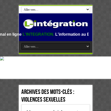
e
L'INTEGRATION.
L'information au Benin, en Afrique et da
Archives des mots-clés :
Violences sexuelles