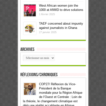
West African women join the
1000 at AfWID to drive solutions
1 février 2025
TAEF concerned about impunity
against journalists in Ghana
27 janvier 2025
Archives
Archives
Réflexions/Chroniques
COP27/ Réflexion du Vice-
Président de la Banque
mondiale pour la Région Afrique
de l’Ouest et Centrale : Loin de
la théorie, le changement climatique est
déjà une réalité accablante en Afrique