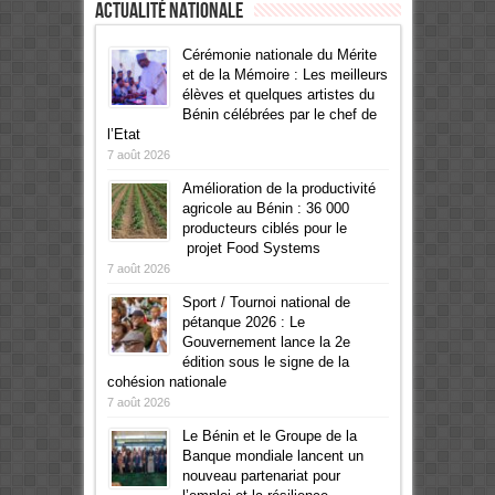
Actualité Nationale
Cérémonie nationale du Mérite
et de la Mémoire : Les meilleurs
élèves et quelques artistes du
Bénin célébrées par le chef de
l’Etat
7 août 2026
Amélioration de la productivité
agricole au Bénin : 36 000
producteurs ciblés pour le
projet Food Systems
7 août 2026
Sport / Tournoi national de
pétanque 2026 : Le
Gouvernement lance la 2e
édition sous le signe de la
cohésion nationale
7 août 2026
Le Bénin et le Groupe de la
Banque mondiale lancent un
nouveau partenariat pour