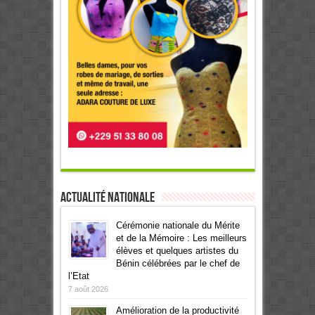
Actualité Nationale
Cérémonie nationale du Mérite
et de la Mémoire : Les meilleurs
élèves et quelques artistes du
Bénin célébrées par le chef de
l’Etat
7 août 2026
Amélioration de la productivité