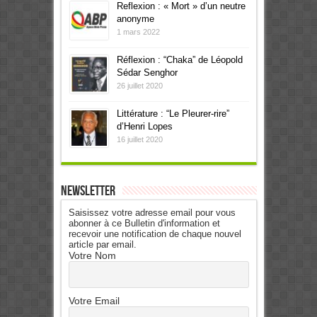
Reflexion : « Mort » d’un neutre
anonyme
1 mars 2022
Réflexion : “Chaka” de Léopold
Sédar Senghor
26 juillet 2020
Littérature : “Le Pleurer-rire”
d’Henri Lopes
16 juillet 2020
Newsletter
Saisissez votre adresse email pour vous
abonner à ce Bulletin d'information et
recevoir une notification de chaque nouvel
article par email.
Votre Nom
Votre Email