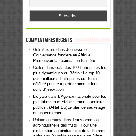
Commentaires récents
Goli Maxime
dans
Jeunesse et
Gouvernance foncière en Afrique:
Promouvoir la sécurisation foncière
Odilon
dans
Gala des 100 Entreprises les
plus dynamiques du Bénin : Le top 10
des meilleures Entreprises du Bénin
célébré pour leur performance et leur
sens d’innovation
bio yara
dans
L’Agence nationale pour les
prestations aux Etablissements scolaires
publics : (ANaPES)Le plan de sauvetage
du gouvernement
Roland gnimady
dans
Transformation
agroindustrielle des fruits : Pour une
exploitation agroindustrielle de la Pomme