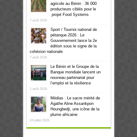
agricole au Bénin : 36 000
producteurs ciblés pour le
projet Food Systems
7 août 2026
Sport / Tournoi national de
pétanque 2026 : Le
Gouvernement lance la 2e
édition sous le signe de la
cohésion nationale
7 août 2026
Le Bénin et le Groupe de la
Banque mondiale lancent un
nouveau partenariat pour
l’emploi et la résilience
1 août 2026
Médias : Le sacre mérité de
Agathe Aline Assankpon
Houngbedji, une icône de la
plume africaine
24 juillet 2026