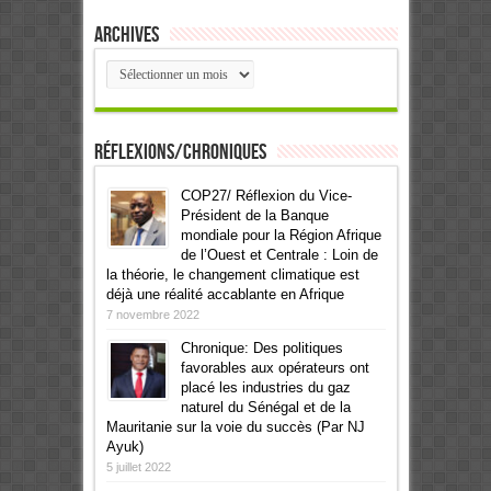
Archives
Archives
Réflexions/Chroniques
COP27/ Réflexion du Vice-
Président de la Banque
mondiale pour la Région Afrique
de l’Ouest et Centrale : Loin de
la théorie, le changement climatique est
déjà une réalité accablante en Afrique
7 novembre 2022
Chronique: Des politiques
favorables aux opérateurs ont
placé les industries du gaz
naturel du Sénégal et de la
Mauritanie sur la voie du succès (Par NJ
Ayuk)
5 juillet 2022