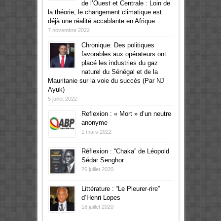
de l’Ouest et Centrale : Loin de
la théorie, le changement climatique est
déjà une réalité accablante en Afrique
7 novembre 2022
Chronique: Des politiques
favorables aux opérateurs ont
placé les industries du gaz
naturel du Sénégal et de la
Mauritanie sur la voie du succès (Par NJ
Ayuk)
5 juillet 2022
Reflexion : « Mort » d’un neutre
anonyme
1 mars 2022
Réflexion : “Chaka” de Léopold
Sédar Senghor
26 juillet 2020
Littérature : “Le Pleurer-rire”
d’Henri Lopes
16 juillet 2020