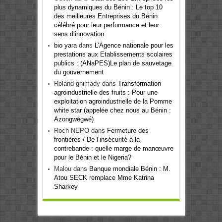
plus dynamiques du Bénin : Le top 10
des meilleures Entreprises du Bénin
célébré pour leur performance et leur
sens d’innovation
bio yara
dans
L’Agence nationale pour les
prestations aux Etablissements scolaires
publics : (ANaPES)Le plan de sauvetage
du gouvernement
Roland gnimady
dans
Transformation
agroindustrielle des fruits : Pour une
exploitation agroindustrielle de la Pomme
white star (appelée chez nous au Bénin :
Azongwégwé)
Roch NEPO
dans
Fermeture des
frontières / De l’insécurité à la
contrebande : quelle marge de manœuvre
pour le Bénin et le Nigeria?
Malou
dans
Banque mondiale Bénin : M.
Atou SECK remplace Mme Katrina
Sharkey