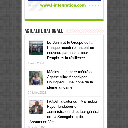
Actualité Nationale
Le Bénin et le Groupe de la
Banque mondiale lancent un
nouveau partenariat pour
l’emploi et la résilience
1 août 2026
Médias : Le sacre mérité de
Agathe Aline Assankpon
Houngbedji, une icône de la
plume africaine
24 juillet 2026
FANAF à Cotonou : Mamadou
Faye, fondateur et
administrateur directeur général
de La Sénégalaise de
l’Assurance Vie
10 juillet 2026