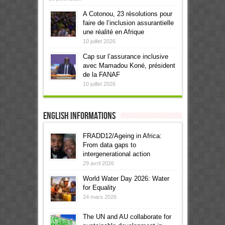
A Cotonou, 23 résolutions pour
faire de l’inclusion assurantielle
une réalité en Afrique
10 juillet 2026
Cap sur l’assurance inclusive
avec Mamadou Koné, président
de la FANAF
10 juillet 2026
English informations
FRADD12/Ageing in Africa:
From data gaps to
intergenerational action
29 avril 2026
World Water Day 2026: Water
for Equality
24 mars 2026
The UN and AU collaborate for