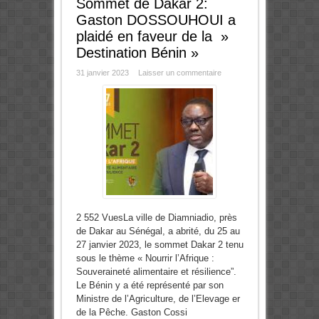
Sommet de Dakar 2:
Gaston DOSSOUHOUI a
plaidé en faveur de la »
Destination Bénin »
31 janvier 2023
Laisser un commentaire
2 552 VuesLa ville de Diamniadio, près
de Dakar au Sénégal, a abrité, du 25 au
27 janvier 2023, le sommet Dakar 2 tenu
sous le thème « Nourrir l’Afrique :
Souveraineté alimentaire et résilience”.
Le Bénin y a été représenté par son
Ministre de l’Agriculture, de l’Elevage er
de la Pêche. Gaston Cossi