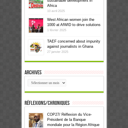
sustainable development in
Africa
10 avril 2025
West African women join the
1000 at AfWID to drive solutions
1 février 2025
TAEF concerned about impunity
against journalists in Ghana
27 janvier 2025
Archives
Archives
Réflexions/Chroniques
COP27/ Réflexion du Vice-
Président de la Banque
mondiale pour la Région Afrique