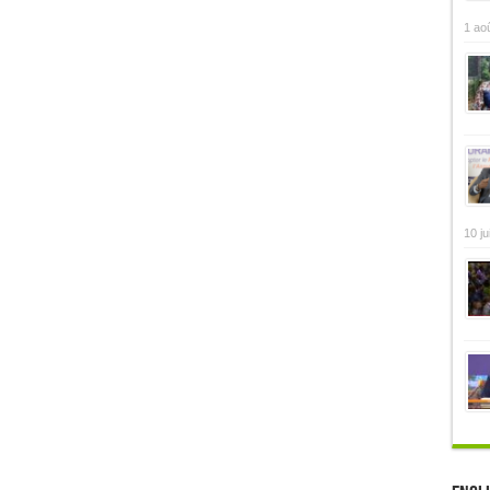
1 ao
10 ju