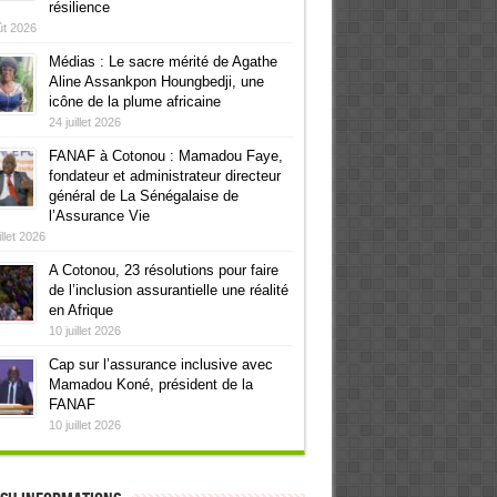
résilience
ût 2026
Médias : Le sacre mérité de Agathe
Aline Assankpon Houngbedji, une
icône de la plume africaine
24 juillet 2026
FANAF à Cotonou : Mamadou Faye,
fondateur et administrateur directeur
général de La Sénégalaise de
l’Assurance Vie
illet 2026
A Cotonou, 23 résolutions pour faire
de l’inclusion assurantielle une réalité
en Afrique
10 juillet 2026
Cap sur l’assurance inclusive avec
Mamadou Koné, président de la
FANAF
10 juillet 2026