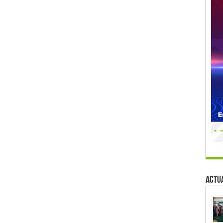
Actua