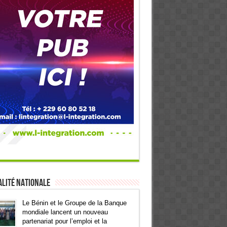
lité Nationale
Le Bénin et le Groupe de la Banque
mondiale lancent un nouveau
partenariat pour l’emploi et la