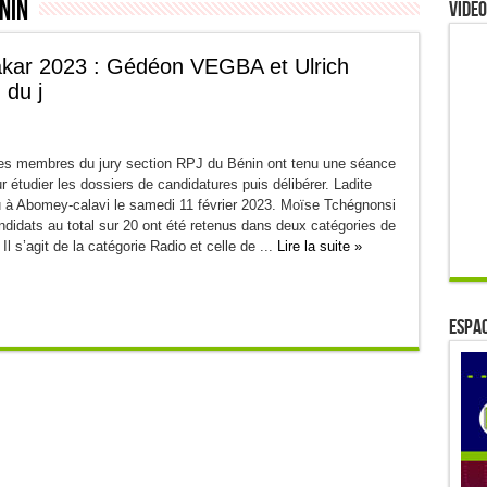
nin
Video
akar 2023 : Gédéon VEGBA et Ulrich
 du j
s membres du jury section RPJ du Bénin ont tenu une séance
ur étudier les dossiers de candidatures puis délibérer. Ladite
u à Abomey-calavi le samedi 11 février 2023. Moïse Tchégnonsi
didats au total sur 20 ont été retenus dans deux catégories de
 Il s’agit de la catégorie Radio et celle de ...
Lire la suite »
ESPAC