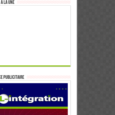
 à la Une
E PUBLICITAIRE