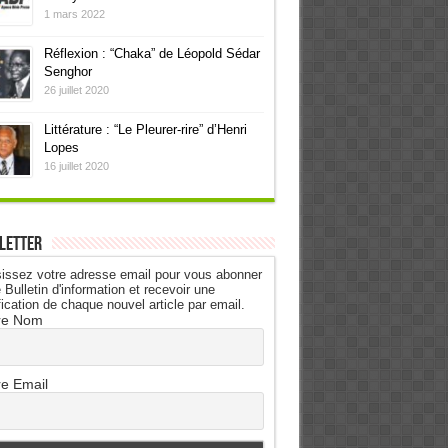
1 mars 2022
Réflexion : “Chaka” de Léopold Sédar
Senghor
26 juillet 2020
Littérature : “Le Pleurer-rire” d’Henri
Lopes
16 juillet 2020
letter
issez votre adresse email pour vous abonner
 Bulletin d'information et recevoir une
fication de chaque nouvel article par email.
re Nom
re Email