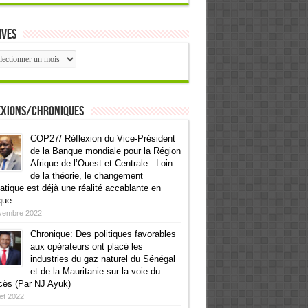
ives
ives
exions/Chroniques
COP27/ Réflexion du Vice-Président
de la Banque mondiale pour la Région
Afrique de l’Ouest et Centrale : Loin
de la théorie, le changement
atique est déjà une réalité accablante en
que
vembre 2022
Chronique: Des politiques favorables
aux opérateurs ont placé les
industries du gaz naturel du Sénégal
et de la Mauritanie sur la voie du
cès (Par NJ Ayuk)
llet 2022