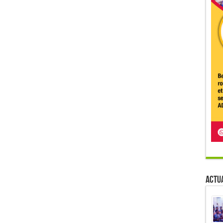
Actua