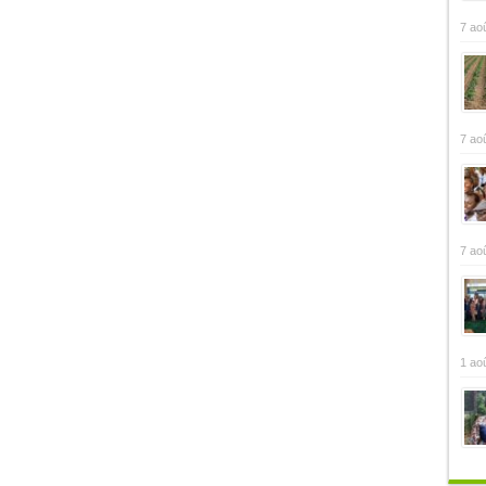
7 ao
7 ao
7 ao
1 ao