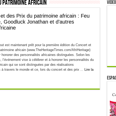
u patrimoine africain
Video
et des Prix du patrimoine africain : Feu
, Goodluck Jonathan et d’autres
fricaine
t est maintenant prêt pour la première édition du Concert et
patrimoine africain (www.TheHeritageTimes.com/AfriHeritage)
 honorer des personnalités africaines distinguées. Selon les
, l’événement vise à célébrer et à honorer les personnalités du
ricain qui se sont distinguées par des réalisations
à travers le monde et ce, lors du concert et des prix ...
Lire la
ESPAC