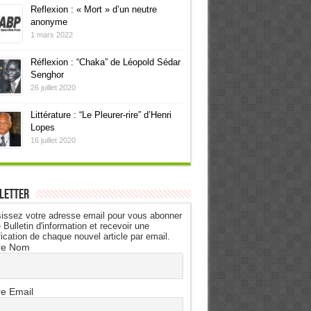
Reflexion : « Mort » d’un neutre
anonyme
1 mars 2022
Réflexion : “Chaka” de Léopold Sédar
Senghor
26 juillet 2020
Littérature : “Le Pleurer-rire” d’Henri
Lopes
16 juillet 2020
letter
issez votre adresse email pour vous abonner
 Bulletin d'information et recevoir une
fication de chaque nouvel article par email.
re Nom
re Email