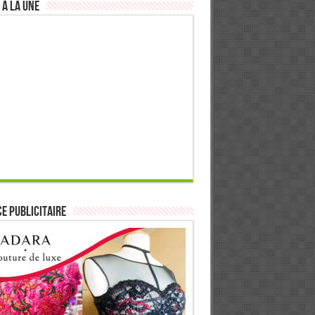
 à la Une
E PUBLICITAIRE