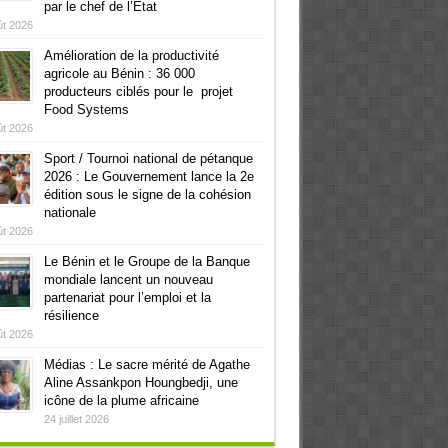
par le chef de l’Etat
ût 2026
Amélioration de la productivité
agricole au Bénin : 36 000
producteurs ciblés pour le projet
Food Systems
ût 2026
Sport / Tournoi national de pétanque
2026 : Le Gouvernement lance la 2e
édition sous le signe de la cohésion
nationale
ût 2026
Le Bénin et le Groupe de la Banque
mondiale lancent un nouveau
partenariat pour l’emploi et la
résilience
ût 2026
Médias : Le sacre mérité de Agathe
Aline Assankpon Houngbedji, une
icône de la plume africaine
24 juillet 2026