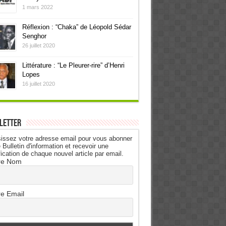
1 mars 2022
Réflexion : “Chaka” de Léopold Sédar
Senghor
26 juillet 2020
Littérature : “Le Pleurer-rire” d’Henri
Lopes
16 juillet 2020
letter
issez votre adresse email pour vous abonner
 Bulletin d'information et recevoir une
fication de chaque nouvel article par email.
re Nom
re Email