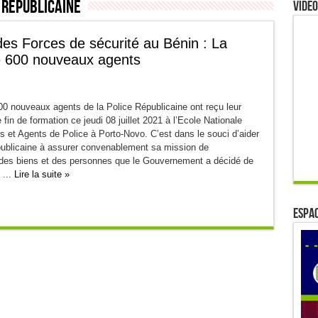
 républicaine
Video
des Forces de sécurité au Bénin : La
le 600 nouveaux agents
0 nouveaux agents de la Police Républicaine ont reçu leur
fin de formation ce jeudi 08 juillet 2021 à l’Ecole Nationale
s et Agents de Police à Porto-Novo. C’est dans le souci d’aider
publicaine à assurer convenablement sa mission de
 des biens et des personnes que le Gouvernement a décidé de
 ...
Lire la suite »
ESPAC