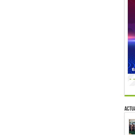
Actua