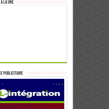
 à la Une
E PUBLICITAIRE