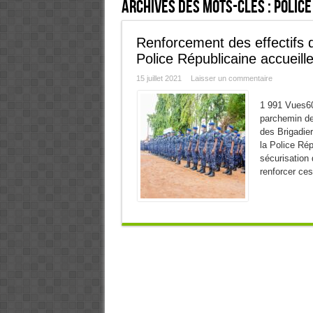
Archives des mots-clés :
Police
Renforcement des effectifs 
Police Républicaine accueil
15 juillet 2021
Laisser un commentaire
1 991 Vues60
parchemin de 
des Brigadier
la Police Ré
sécurisation
renforcer ces