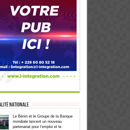
lité Nationale
Le Bénin et le Groupe de la Banque
mondiale lancent un nouveau
partenariat pour l’emploi et la