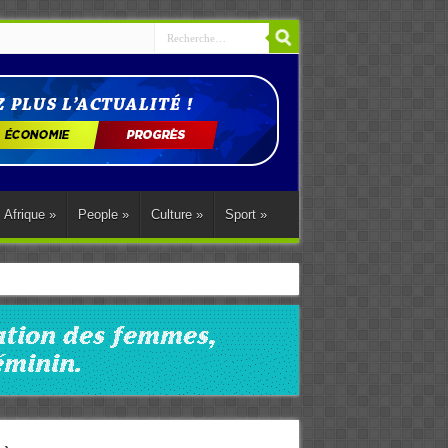
Afrique
»
People
»
Culture
»
Sport
»
ations