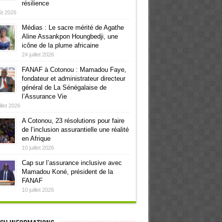
résilience
ût 2026
Médias : Le sacre mérité de Agathe
Aline Assankpon Houngbedji, une
icône de la plume africaine
24 juillet 2026
FANAF à Cotonou : Mamadou Faye,
fondateur et administrateur directeur
général de La Sénégalaise de
l’Assurance Vie
illet 2026
A Cotonou, 23 résolutions pour faire
de l’inclusion assurantielle une réalité
en Afrique
10 juillet 2026
Cap sur l’assurance inclusive avec
Mamadou Koné, président de la
FANAF
10 juillet 2026