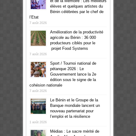
et de la Mémoire : Les meilleurs
élèves et quelques artistes du
Bénin célébrées par le chef de
l’Etat
7 août 2026
Amélioration de la productivité
agricole au Bénin : 36 000
producteurs ciblés pour le
projet Food Systems
7 août 2026
Sport / Tournoi national de
pétanque 2026 : Le
Gouvernement lance la 2e
édition sous le signe de la
cohésion nationale
7 août 2026
Le Bénin et le Groupe de la
Banque mondiale lancent un
nouveau partenariat pour
l’emploi et la résilience
1 août 2026
Médias : Le sacre mérité de