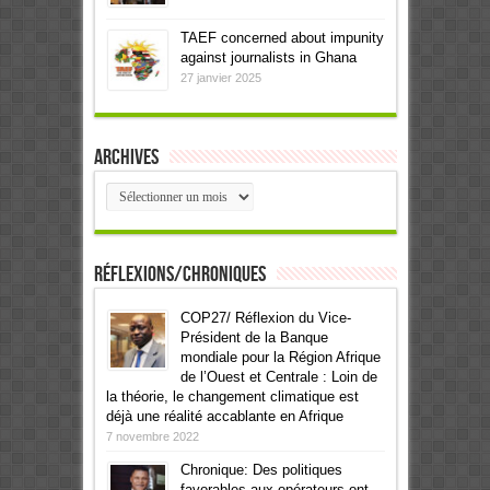
TAEF concerned about impunity
against journalists in Ghana
27 janvier 2025
Archives
Archives
Réflexions/Chroniques
COP27/ Réflexion du Vice-
Président de la Banque
mondiale pour la Région Afrique
de l’Ouest et Centrale : Loin de
la théorie, le changement climatique est
déjà une réalité accablante en Afrique
7 novembre 2022
Chronique: Des politiques
favorables aux opérateurs ont