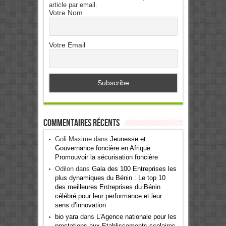
article par email.
Votre Nom
Votre Email
Commentaires récents
Goli Maxime
dans
Jeunesse et
Gouvernance foncière en Afrique:
Promouvoir la sécurisation foncière
Odilon
dans
Gala des 100 Entreprises les
plus dynamiques du Bénin : Le top 10
des meilleures Entreprises du Bénin
célébré pour leur performance et leur
sens d’innovation
bio yara
dans
L’Agence nationale pour les
prestations aux Etablissements scolaires