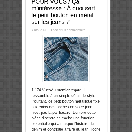
POUR VOUS / Ça
m’intéresse : À quoi sert
le petit bouton en métal
sur les jeans ?
4 mai 2026
Laisser un commentaire
1 174 VuesAu premier regard, il
ressemble à un simple détail de style.
Pourtant, ce petit bouton métallique fixé
aux coins des poches de votre jean
n’est pas là par hasard. Derrière cette
pièce discrète se cache une fonction
essentielle qui a marqué l’histoire du
denim et contribué à faire du jean l’icône