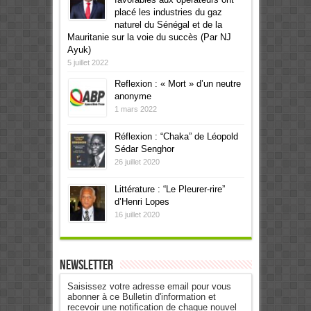
placé les industries du gaz
naturel du Sénégal et de la
Mauritanie sur la voie du succès (Par NJ
Ayuk)
5 juillet 2022
Reflexion : « Mort » d’un neutre
anonyme
1 mars 2022
Réflexion : “Chaka” de Léopold
Sédar Senghor
26 juillet 2020
Littérature : “Le Pleurer-rire”
d’Henri Lopes
16 juillet 2020
Newsletter
Saisissez votre adresse email pour vous
abonner à ce Bulletin d'information et
recevoir une notification de chaque nouvel