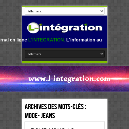
gne
L'INTEGRATION.
L'information au Benin, en Afrique et 
Archives des mots-clés :
Mode- Jeans