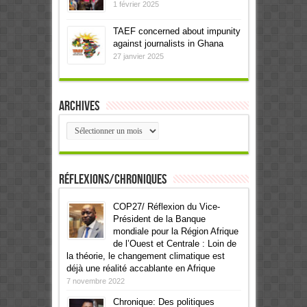
1 février 2025
TAEF concerned about impunity
against journalists in Ghana
27 janvier 2025
Archives
Archives
Réflexions/Chroniques
COP27/ Réflexion du Vice-
Président de la Banque
mondiale pour la Région Afrique
de l’Ouest et Centrale : Loin de
la théorie, le changement climatique est
déjà une réalité accablante en Afrique
7 novembre 2022
Chronique: Des politiques