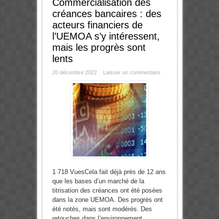
Commercialisation des
créances bancaires : des
acteurs financiers de
l’UEMOA s’y intéressent,
mais les progrès sont
lents
20 décembre 2022
Laisser un commentaire
1 718 VuesCela fait déjà près de 12 ans
que les bases d’un marché de la
titrisation des créances ont été posées
dans la zone UEMOA. Des progrès ont
été notés, mais sont modérés. Des
retouches dans l’environnement