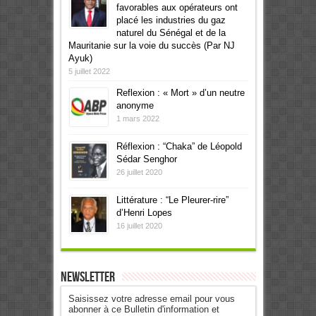
favorables aux opérateurs ont
placé les industries du gaz
naturel du Sénégal et de la
Mauritanie sur la voie du succès (Par NJ
Ayuk)
5 juillet 2022
Reflexion : « Mort » d’un neutre
anonyme
1 mars 2022
Réflexion : “Chaka” de Léopold
Sédar Senghor
26 juillet 2020
Littérature : “Le Pleurer-rire”
d’Henri Lopes
16 juillet 2020
Newsletter
Saisissez votre adresse email pour vous
abonner à ce Bulletin d'information et