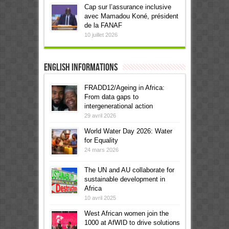
Cap sur l’assurance inclusive
avec Mamadou Koné, président
de la FANAF
10 juillet 2026
English informations
FRADD12/Ageing in Africa:
From data gaps to
intergenerational action
29 avril 2026
World Water Day 2026: Water
for Equality
24 mars 2026
The UN and AU collaborate for
sustainable development in
Africa
10 avril 2025
West African women join the
1000 at AfWID to drive solutions