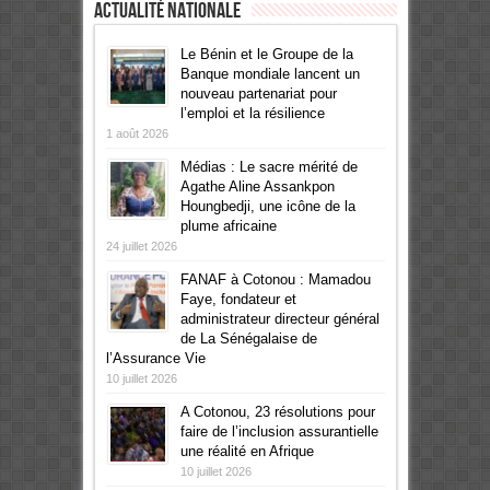
Actualité Nationale
Le Bénin et le Groupe de la
Banque mondiale lancent un
nouveau partenariat pour
l’emploi et la résilience
1 août 2026
Médias : Le sacre mérité de
Agathe Aline Assankpon
Houngbedji, une icône de la
plume africaine
24 juillet 2026
FANAF à Cotonou : Mamadou
Faye, fondateur et
administrateur directeur général
de La Sénégalaise de
l’Assurance Vie
10 juillet 2026
A Cotonou, 23 résolutions pour
faire de l’inclusion assurantielle
une réalité en Afrique
10 juillet 2026