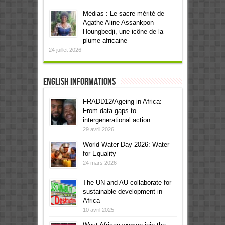
Médias : Le sacre mérité de
Agathe Aline Assankpon
Houngbedji, une icône de la
plume africaine
24 juillet 2026
English informations
FRADD12/Ageing in Africa:
From data gaps to
intergenerational action
29 avril 2026
World Water Day 2026: Water
for Equality
24 mars 2026
The UN and AU collaborate for
sustainable development in
Africa
10 avril 2025