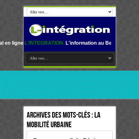
ne
L'INTEGRATION.
L'information au Benin, en Afrique et da
Archives des mots-clés :
la
mobilité urbaine