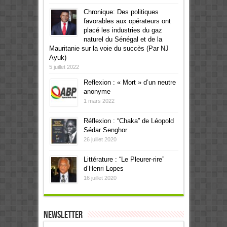
Chronique: Des politiques
favorables aux opérateurs ont
placé les industries du gaz
naturel du Sénégal et de la
Mauritanie sur la voie du succès (Par NJ
Ayuk)
5 juillet 2022
Reflexion : « Mort » d’un neutre
anonyme
1 mars 2022
Réflexion : “Chaka” de Léopold
Sédar Senghor
26 juillet 2020
Littérature : “Le Pleurer-rire”
d’Henri Lopes
16 juillet 2020
Newsletter