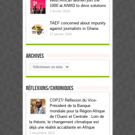
West African women join the
1000 at AfWID to drive solutions
1 février 2025
TAEF concerned about impunity
against journalists in Ghana
27 janvier 2025
Archives
Archives
Réflexions/Chroniques
COP27/ Réflexion du Vice-
Président de la Banque
mondiale pour la Région Afrique
de l’Ouest et Centrale : Loin de
la théorie, le changement climatique est
déjà une réalité accablante en Afrique
7 novembre 2022