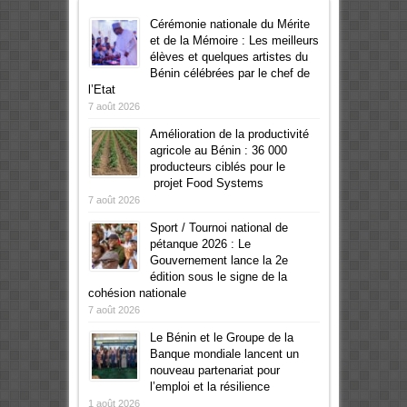
Cérémonie nationale du Mérite
et de la Mémoire : Les meilleurs
élèves et quelques artistes du
Bénin célébrées par le chef de
l’Etat
7 août 2026
Amélioration de la productivité
agricole au Bénin : 36 000
producteurs ciblés pour le
projet Food Systems
7 août 2026
Sport / Tournoi national de
pétanque 2026 : Le
Gouvernement lance la 2e
édition sous le signe de la
cohésion nationale
7 août 2026
Le Bénin et le Groupe de la
Banque mondiale lancent un
nouveau partenariat pour
l’emploi et la résilience
1 août 2026