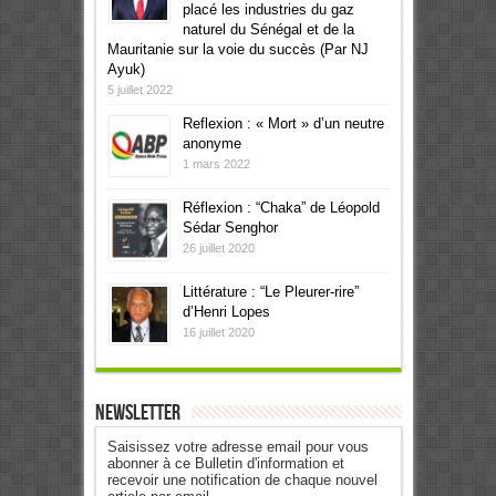
placé les industries du gaz
naturel du Sénégal et de la
Mauritanie sur la voie du succès (Par NJ
Ayuk)
5 juillet 2022
Reflexion : « Mort » d’un neutre
anonyme
1 mars 2022
Réflexion : “Chaka” de Léopold
Sédar Senghor
26 juillet 2020
Littérature : “Le Pleurer-rire”
d’Henri Lopes
16 juillet 2020
Newsletter
Saisissez votre adresse email pour vous
abonner à ce Bulletin d'information et
recevoir une notification de chaque nouvel