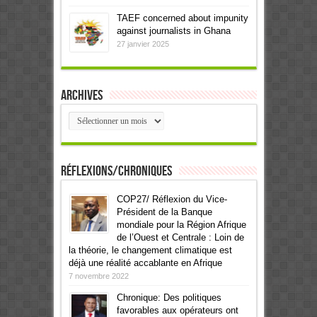
TAEF concerned about impunity
against journalists in Ghana
27 janvier 2025
Archives
Archives
Réflexions/Chroniques
COP27/ Réflexion du Vice-
Président de la Banque
mondiale pour la Région Afrique
de l’Ouest et Centrale : Loin de
la théorie, le changement climatique est
déjà une réalité accablante en Afrique
7 novembre 2022
Chronique: Des politiques
favorables aux opérateurs ont