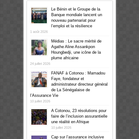
Le Bénin et le Groupe de la
Banque mondiale lancent un
nouveau partenariat pour
l’emploi et la résilience
1 août 2026
Médias : Le sacre mérité de
Agathe Aline Assankpon
Houngbedji, une icône de la
plume africaine
24 juillet 2026
FANAF à Cotonou : Mamadou
Faye, fondateur et
administrateur directeur général
de La Sénégalaise de
l’Assurance Vie
10 juillet 2026
A Cotonou, 23 résolutions pour
faire de l’inclusion assurantielle
une réalité en Afrique
10 juillet 2026
Cap sur l’assurance inclusive