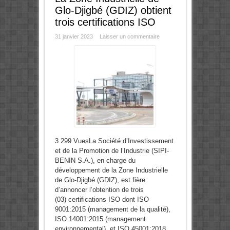
Glo-Djigbé (GDIZ) obtient
trois certifications ISO
31 janvier 2023
Laisser un commentaire
3 299 VuesLa Société d’Investissement
et de la Promotion de l’Industrie (SIPI-
BENIN S.A.), en charge du
développement de la Zone Industrielle
de Glo-Djigbé (GDIZ), est fière
d’annoncer l’obtention de trois
(03) certifications ISO dont ISO
9001:2015 (management de la qualité),
ISO 14001:2015 (management
environnemental), et ISO 45001:2018