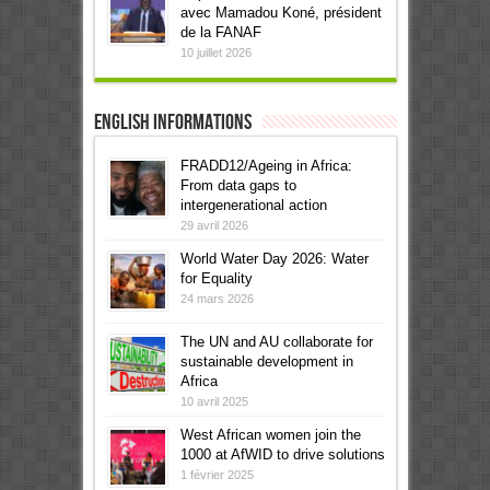
avec Mamadou Koné, président
de la FANAF
10 juillet 2026
English informations
FRADD12/Ageing in Africa:
From data gaps to
intergenerational action
29 avril 2026
World Water Day 2026: Water
for Equality
24 mars 2026
The UN and AU collaborate for
sustainable development in
Africa
10 avril 2025
West African women join the
1000 at AfWID to drive solutions
1 février 2025