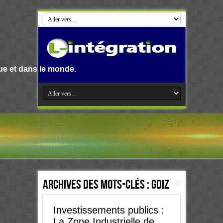
e monde.
Archives des mots-clés :
GDIZ
Investissements publics :
La Zone Industrielle de