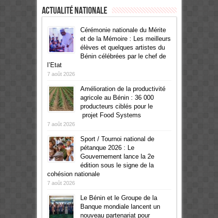
Actualité Nationale
Cérémonie nationale du Mérite
et de la Mémoire : Les meilleurs
élèves et quelques artistes du
Bénin célébrées par le chef de
l’Etat
7 août 2026
Amélioration de la productivité
agricole au Bénin : 36 000
producteurs ciblés pour le
projet Food Systems
7 août 2026
Sport / Tournoi national de
pétanque 2026 : Le
Gouvernement lance la 2e
édition sous le signe de la
cohésion nationale
7 août 2026
Le Bénin et le Groupe de la
Banque mondiale lancent un
nouveau partenariat pour