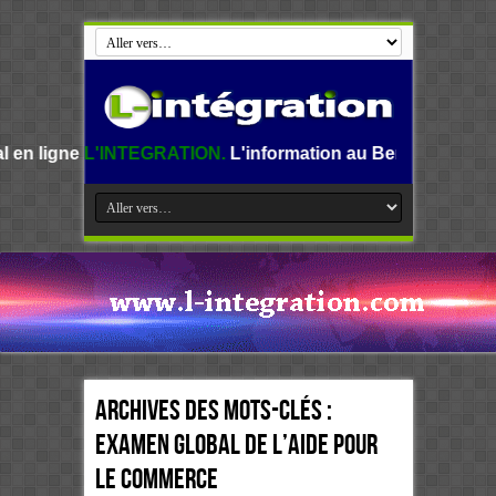
INTEGRATION.
L'information au Benin, en Afrique et dans l
Archives des mots-clés :
Examen global de l’Aide pour
le commerce