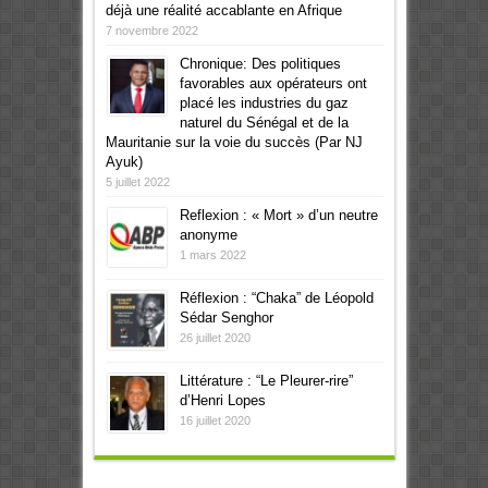
déjà une réalité accablante en Afrique
7 novembre 2022
Chronique: Des politiques
favorables aux opérateurs ont
placé les industries du gaz
naturel du Sénégal et de la
Mauritanie sur la voie du succès (Par NJ
Ayuk)
5 juillet 2022
Reflexion : « Mort » d’un neutre
anonyme
1 mars 2022
Réflexion : “Chaka” de Léopold
Sédar Senghor
26 juillet 2020
Littérature : “Le Pleurer-rire”
d’Henri Lopes
16 juillet 2020