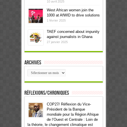
10 avril 2025
West African women join the
1000 at AfWID to drive solutions
1 février 2025
TAEF concerned about impunity
against journalists in Ghana
27 janvier 2025
Archives
Archives
Réflexions/Chroniques
COP27/ Réflexion du Vice-
Président de la Banque
mondiale pour la Région Afrique
de l’Ouest et Centrale : Loin de
la théorie, le changement climatique est