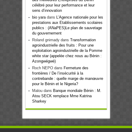
célébré pour leur performance et leur
sens d’innovation
bio yara
dans
L’Agence nationale pour les
prestations aux Etablissements scolaires
publics : (ANaPES)Le plan de sauvetage
du gouvernement
Roland gnimady
dans
Transformation
agroindustrielle des fruits : Pour une
exploitation agroindustrielle de la Pomme
white star (appelée chez nous au Bénin :
Azongwégwé)
Roch NEPO
dans
Fermeture des
frontières / De l’insécurité à la
contrebande : quelle marge de manœuvre
pour le Bénin et le Nigeria?
Malou
dans
Banque mondiale Bénin : M.
Atou SECK remplace Mme Katrina
Sharkey