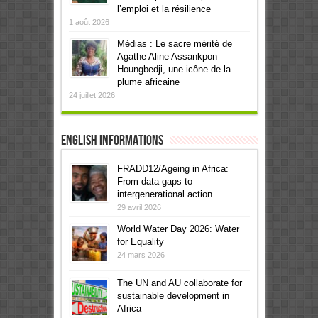
l’emploi et la résilience
1 août 2026
Médias : Le sacre mérité de
Agathe Aline Assankpon
Houngbedji, une icône de la
plume africaine
24 juillet 2026
English informations
FRADD12/Ageing in Africa:
From data gaps to
intergenerational action
29 avril 2026
World Water Day 2026: Water
for Equality
24 mars 2026
The UN and AU collaborate for
sustainable development in
Africa