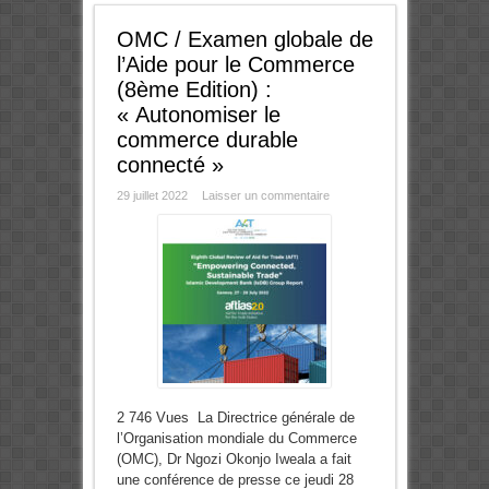
OMC / Examen globale de
l’Aide pour le Commerce
(8ème Edition) :
« Autonomiser le
commerce durable
connecté »
29 juillet 2022
Laisser un commentaire
2 746 Vues La Directrice générale de
l’Organisation mondiale du Commerce
(OMC), Dr Ngozi Okonjo Iweala a fait
une conférence de presse ce jeudi 28